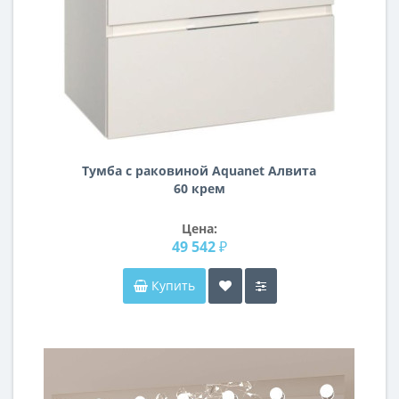
Тумба с раковиной Aquanet Алвита
60 крем
Цена:
49 542 ₽
Купить