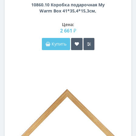
10860.10 Коробка подарочная My
Warm Box 41*35,4*15,3см,
серебристая
Цена:
2 661 ₽
Купить