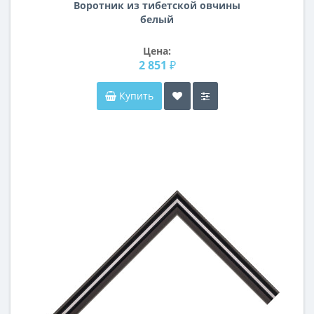
Воротник из тибетской овчины
белый
Цена:
2 851 ₽
Купить