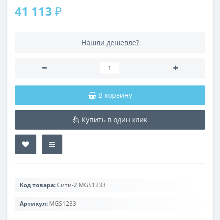
41 113 ₽
Нашли дешевле?
В корзину
Купить в один клик
Код товара:
Сити-2 МGS1233
Артикул:
МGS1233