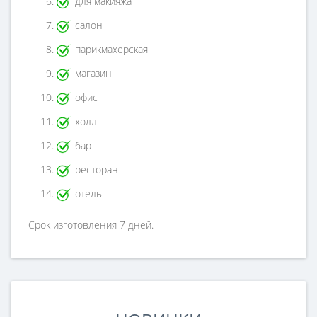
для макияжа
салон
парикмахерская
магазин
офис
холл
бар
ресторан
отель
Срок изготовления 7 дней.