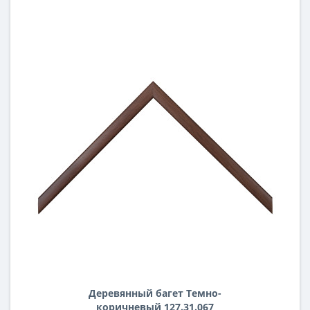
Деревянный багет Темно-
коричневый 127.31.067