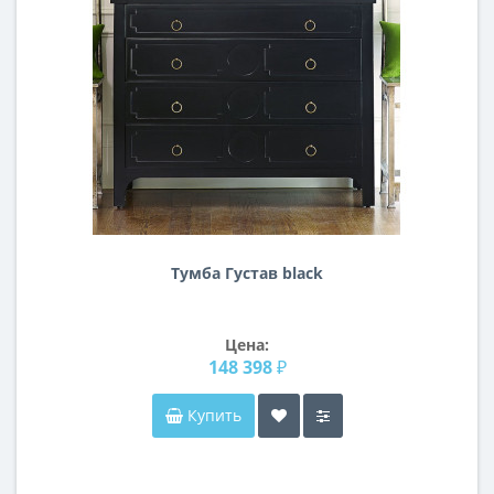
Тумба Густав black
Цена:
148 398 ₽
Купить