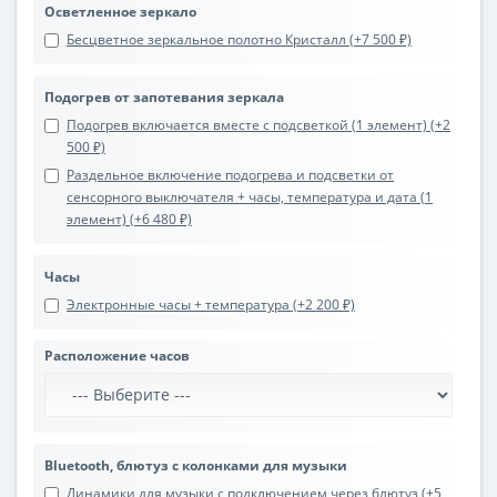
Осветленное зеркало
Бесцветное зеркальное полотно Кристалл (+7 500 ₽)
Подогрев от запотевания зеркала
Подогрев включается вместе с подсветкой (1 элемент) (+2
500 ₽)
Раздельное включение подогрева и подсветки от
сенсорного выключателя + часы, температура и дата (1
элемент) (+6 480 ₽)
Часы
Электронные часы + температура (+2 200 ₽)
Расположение часов
Bluetooth, блютуз с колонками для музыки
Динамики для музыки с подключением через блютуз (+5