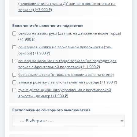
(переключение с пульта ДУ или сенсорные кнопки на
зеркале) (+3 900 ₽)
Включение/выключение подсветки
сенсор на взмах руки (датчик на движение возле торца)
(+1 900 ₽)
сенсорная кнопка на зеркальной поверхности (тач-
сенсор) (+1 900 ₽)
сенсор на касание на торце зеркала (не подходит для
зеркал с фронтальной подсветкой) (+1 900 ₽)
без выключателя (от вашего выключателя на стене)
вилка в розетку с выключателем на проводе (+1 900 ₽)
пульт дистанционного управления с регулировкой
яркости - диммер (+1 900 ₽)
Расположение сенсорного выключателя