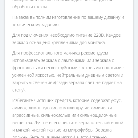
обработки стекла.
На заказ выполним изготовление по вашему дизайну и
техническому заданию.
Для подключения необходимо питание 220В. Каждое
зеркало оснащено креплениями для монтажа.
Для профессионального макияжа рекомендуем
использовать зеркала с лампочками или зеркала с
фронтальными пескоструйными световыми полосами с
усиленной яркостью, нейтральным дневным светом и
закрытым свечением(сзади зеркала свет не падает на
стену).
Избегайте чистящих средств, которые содержат уксус,
аммиак, лимонную кислоту или другие химически
агрессивные, сильнокислые или сильнощелочные
вещества. Лучше всего чистить зеркало теплой водой
и мягкой, чистой тканью из микрофибры. Зеркала
должны быть очищены мягкой, чистой тканью,