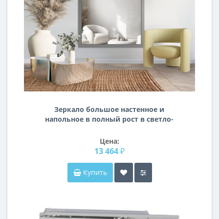
Зеркало большое настенное и
напольное в полный рост в светло-
серой раме М07
Цена:
13 464 ₽
Купить