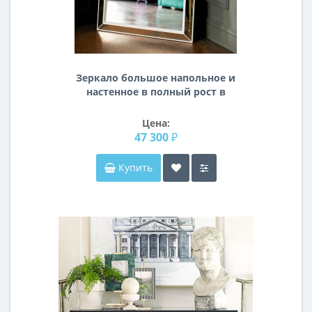
Зеркало большое напольное и
настенное в полный рост в
зеркальной раме Miriada Белое
Цена:
47 300 ₽
Купить