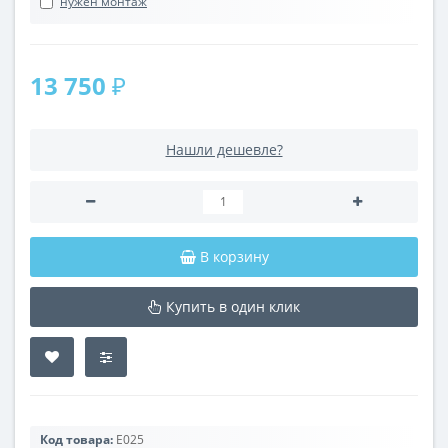
нужен монтаж
13 750 ₽
Нашли дешевле?
В корзину
Купить в один клик
Код товара:
E025