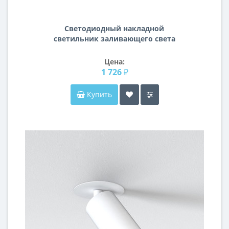
Светодиодный накладной
светильник заливающего света
Urbano mini Lightstar 214792
Цена:
1 726 ₽
Купить