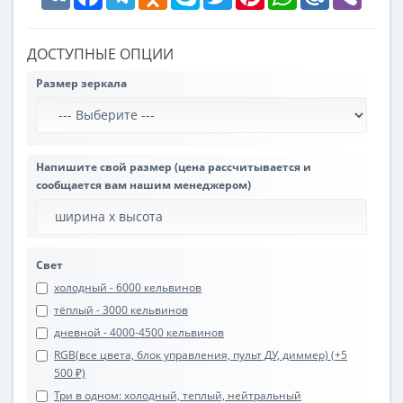
ДОСТУПНЫЕ ОПЦИИ
Размер зеркала
Напишите свой размер (цена рассчитывается и
сообщается вам нашим менеджером)
Свет
холодный - 6000 кельвинов
тёплый - 3000 кельвинов
дневной - 4000-4500 кельвинов
RGB(все цвета, блок управления, пульт ДУ, диммер) (+5
500 ₽)
Три в одном: холодный, теплый, нейтральный