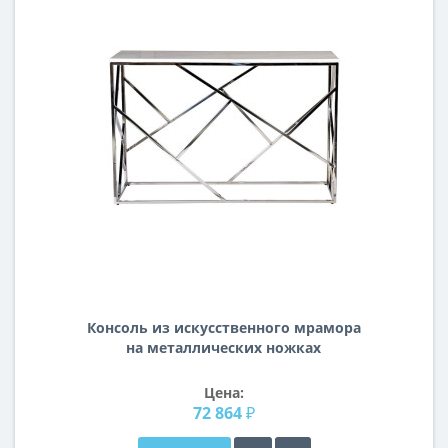
Консоль из искусственного мрамора
на металлических ножках
120*40*79см 47ED-CST015M
Цена:
72 864 ₽