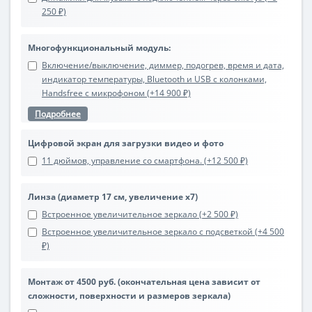
250 ₽)
Многофункциональный модуль:
Включение/выключение, диммер, подогрев, время и дата,
индикатор температуры, Bluetooth и USB с колонками,
Handsfree с микрофоном (+14 900 ₽)
Подробнее
Цифровой экран для загрузки видео и фото
11 дюймов, управление со смартфона. (+12 500 ₽)
Линза (диаметр 17 см, увеличение х7)
Встроенное увеличительное зеркало (+2 500 ₽)
Встроенное увеличительное зеркало с подсветкой (+4 500
₽)
Монтаж от 4500 руб. (окончательная цена зависит от
сложности, поверхности и размеров зеркала)