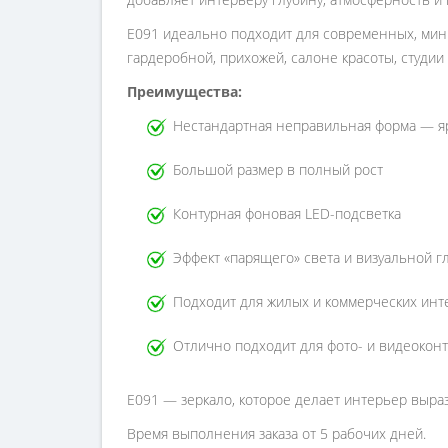
E091 идеально подходит для современных, мини
гардеробной, прихожей, салоне красоты, студии
Преимущества:
Нестандартная неправильная форма — яр
Большой размер в полный рост
Контурная фоновая LED-подсветка
Эффект «парящего» света и визуальной г
Подходит для жилых и коммерческих инт
Отлично подходит для фото- и видеокон
E091 — зеркало, которое делает интерьер выр
Время выполнения заказа от 5 рабочих дней.