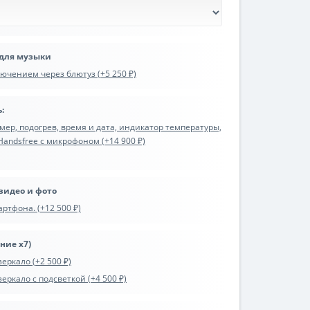
 для музыки
ючением через блютуз (+5 250 ₽)
:
р, подогрев, время и дата, индикатор температуры,
 Handsfree с микрофоном (+14 900 ₽)
видео и фото
ртфона. (+12 500 ₽)
ние х7)
еркало (+2 500 ₽)
ркало с подсветкой (+4 500 ₽)