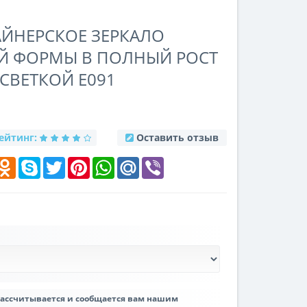
АЙНЕРСКОЕ ЗЕРКАЛО
 ФОРМЫ В ПОЛНЫЙ РОСТ
СВЕТКОЙ E091
ейтинг:
Оставить отзыв
k
elegram
Odnoklassniki
Skype
Twitter
Pinterest
WhatsApp
Mail.Ru
Viber
рассчитывается и сообщается вам нашим