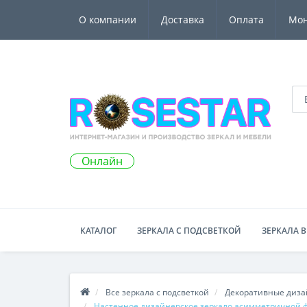
О компании
Доставка
Оплата
Мо
Онлайн
КАТАЛОГ
ЗЕРКАЛА С ПОДСВЕТКОЙ
ЗЕРКАЛА В
Все зеркала с подсветкой
Декоративные дизай
Настенное дизайнерское зеркало асимметричной ф