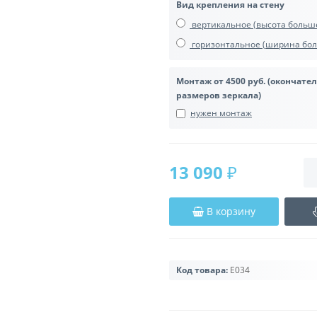
Вид крепления на стену
вертикальное (высота боль
горизонтальное (ширина бол
Монтаж от 4500 руб. (окончате
размеров зеркала)
нужен монтаж
13 090 ₽
В корзину
Код товара:
E034