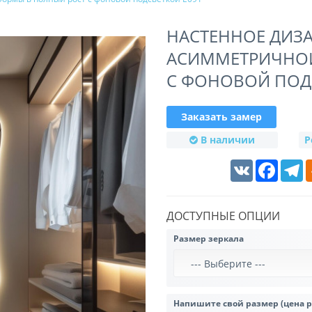
НАСТЕННОЕ ДИЗ
АСИММЕТРИЧНОЙ
С ФОНОВОЙ ПОД
Заказать замер
В наличии
Р
VK
Faceboo
T
ДОСТУПНЫЕ ОПЦИИ
Размер зеркала
Напишите свой размер (цена 