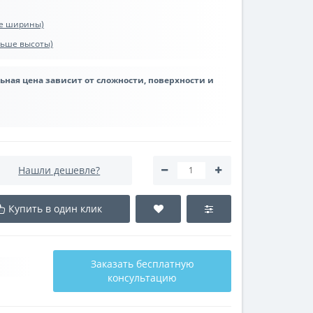
ше ширины)
ьше высоты)
льная цена зависит от сложности, поверхности и
Нашли дешевле?
Купить в один клик
Заказать бесплатную
консультацию