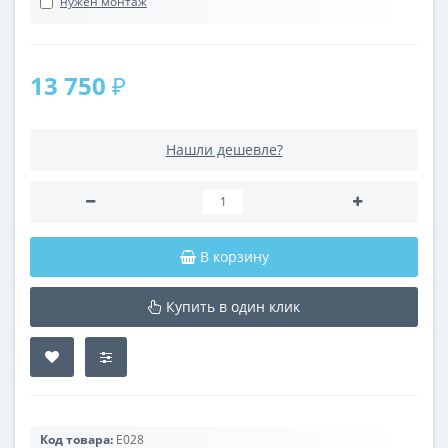
нужен монтаж
13 750 ₽
Нашли дешевле?
В корзину
Купить в один клик
Код товара:
E028