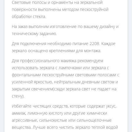
Световые полосы и орнаменты на зеркальной
поверхности выполнены методом пескоструйной
обработки стекла.
На заказ выполним изготовление по вашему дизайну и
техническому заданию.
Для подключения необходимо питание 220В. Каждое
зеркало оснащено креплениями для монтажа.
Для профессионального макияжа рекомендуем
использовать зеркала с лампочками или зеркала с
фронтальными пескоструйными световыми полосами с
усиленной яркостью, нейтральным дневным светом и
закрытым свечением(сзади зеркала свет не падает на
стену).
Избегайте чистящих средств, которые содержат уксус,
аммиак, лимонную кислоту или другие химически
агрессивные, сильнокислые или сильнощелочные
вещества. Лучше всего чистить зеркало теплой водой