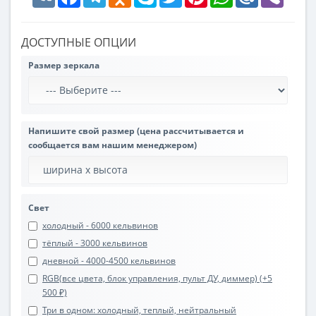
ДОСТУПНЫЕ ОПЦИИ
Размер зеркала
Напишите свой размер (цена рассчитывается и
сообщается вам нашим менеджером)
Свет
холодный - 6000 кельвинов
тёплый - 3000 кельвинов
дневной - 4000-4500 кельвинов
RGB(все цвета, блок управления, пульт ДУ, диммер) (+5
500 ₽)
Три в одном: холодный, теплый, нейтральный