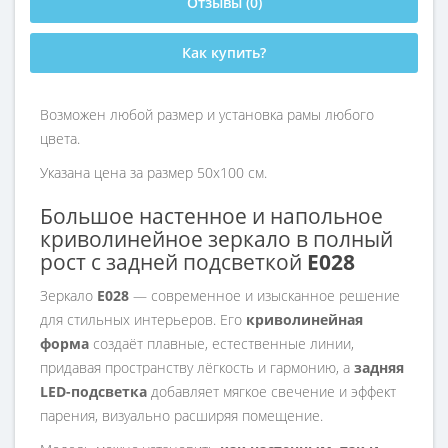
Отзывы (0)
Как купить?
Возможен любой размер и установка рамы любого
цвета.
Указана цена за размер 50х100 см.
Большое настенное и напольное
криволинейное зеркало в полный
рост с задней подсветкой
E028
Зеркало
E028
— современное и изысканное решение
для стильных интерьеров. Его
криволинейная
форма
создаёт плавные, естественные линии,
придавая пространству лёгкость и гармонию, а
задняя
LED-подсветка
добавляет мягкое свечение и эффект
парения, визуально расширяя помещение.