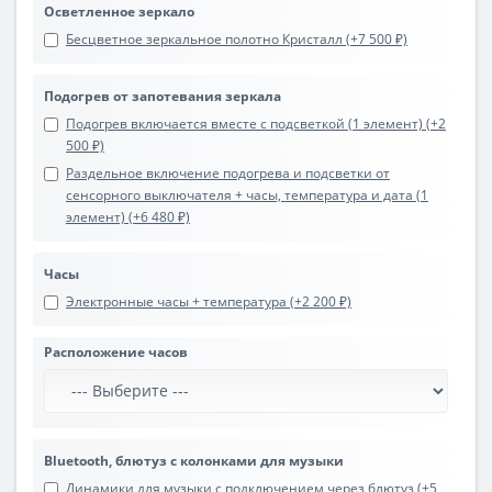
Осветленное зеркало
Бесцветное зеркальное полотно Кристалл (+7 500 ₽)
Подогрев от запотевания зеркала
Подогрев включается вместе с подсветкой (1 элемент) (+2
500 ₽)
Раздельное включение подогрева и подсветки от
сенсорного выключателя + часы, температура и дата (1
элемент) (+6 480 ₽)
Часы
Электронные часы + температура (+2 200 ₽)
Расположение часов
Bluetooth, блютуз с колонками для музыки
Динамики для музыки с подключением через блютуз (+5