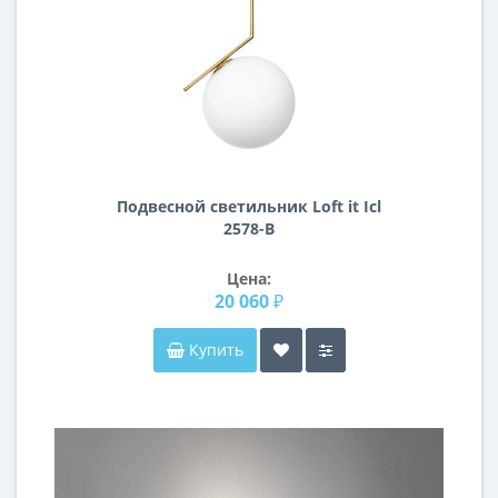
Подвесной светильник Loft it Icl
2578-B
Цена:
20 060 ₽
Купить