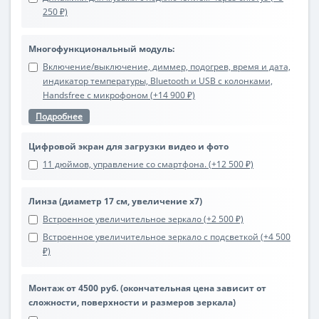
250 ₽)
Многофункциональный модуль:
Включение/выключение, диммер, подогрев, время и дата,
индикатор температуры, Bluetooth и USB с колонками,
Handsfree с микрофоном (+14 900 ₽)
Подробнее
Цифровой экран для загрузки видео и фото
11 дюймов, управление со смартфона. (+12 500 ₽)
Линза (диаметр 17 см, увеличение х7)
Встроенное увеличительное зеркало (+2 500 ₽)
Встроенное увеличительное зеркало с подсветкой (+4 500
₽)
Монтаж от 4500 руб. (окончательная цена зависит от
сложности, поверхности и размеров зеркала)