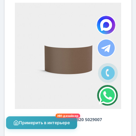
ИИ-дизайнер
Плафон Semi Drum 320 5029007
Примерить в интерьере