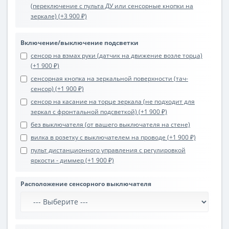
(переключение с пульта ДУ или сенсорные кнопки на
зеркале) (+3 900 ₽)
Включение/выключение подсветки
сенсор на взмах руки (датчик на движение возле торца)
(+1 900 ₽)
сенсорная кнопка на зеркальной поверхности (тач-
сенсор) (+1 900 ₽)
сенсор на касание на торце зеркала (не подходит для
зеркал с фронтальной подсветкой) (+1 900 ₽)
без выключателя (от вашего выключателя на стене)
вилка в розетку с выключателем на проводе (+1 900 ₽)
пульт дистанционного управления с регулировкой
яркости - диммер (+1 900 ₽)
Расположение сенсорного выключателя