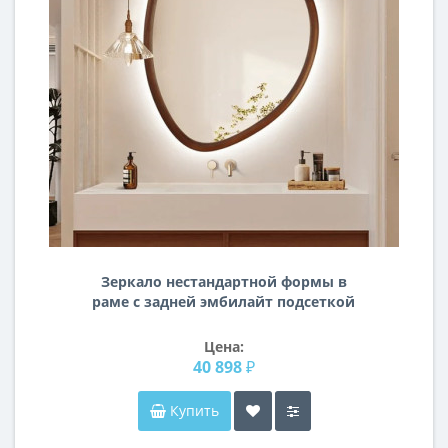
Зеркало нестандартной формы в
раме с задней эмбилайт подсеткой
Онириа
Цена:
40 898 ₽
Купить