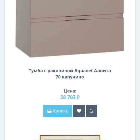
Тумба с раковиной Aquanet Алвита
70 капучино
Цена:
58 703 ₽
Купить