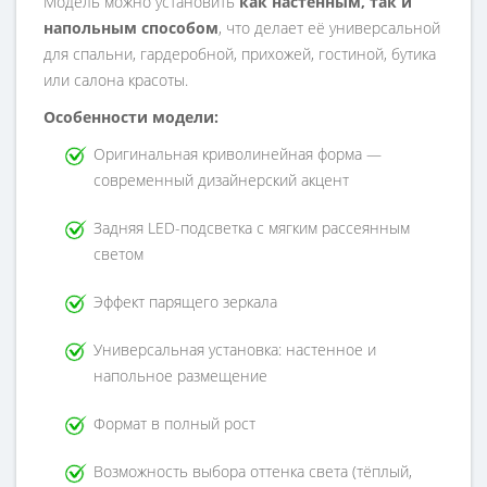
Модель можно установить
как настенным, так и
напольным способом
, что делает её универсальной
для спальни, гардеробной, прихожей, гостиной, бутика
или салона красоты.
Особенности модели:
Оригинальная криволинейная форма —
современный дизайнерский акцент
Задняя LED-подсветка с мягким рассеянным
светом
Эффект парящего зеркала
Универсальная установка: настенное и
напольное размещение
Формат в полный рост
Возможность выбора оттенка света (тёплый,