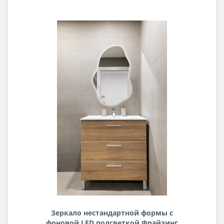
Зеркало нестандартной формы с
фоновой LED подсветкой Фрайзинг