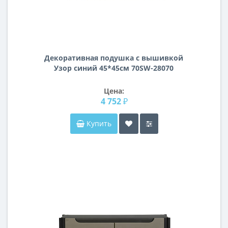
Декоративная подушка с вышивкой
Узор синий 45*45см 70SW-28070
Цена:
4 752 ₽
Купить