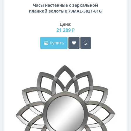
Часы настенные с зеркальной
планкой золотые 79MAL-5821-61G
Цена:
21 289 ₽
Купить