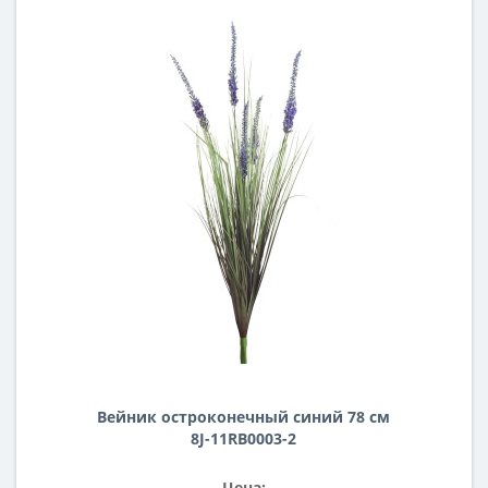
Вейник остроконечный синий 78 см
8J-11RB0003-2
Цена: