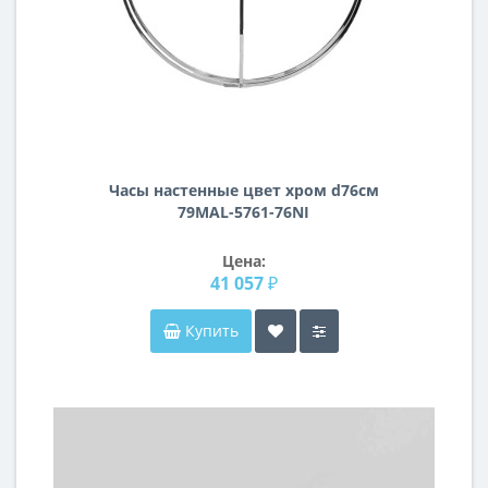
Часы настенные цвет хром d76см
79MAL-5761-76NI
Цена:
41 057 ₽
Купить