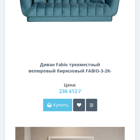
Диван Fabio трехместный
велюровый бирюзовый FABIO-3-2K-
БИРЮЗА-Bel21
Цена:
236 412 ₽
Купить