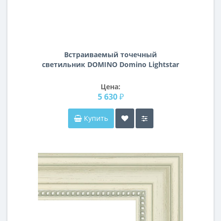
Встраиваемый точечный
светильник DOMINO Domino Lightstar
D64707060606
Цена:
5 630 ₽
Купить