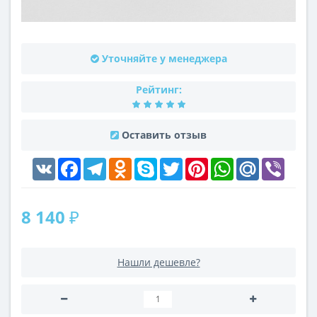
Уточняйте у менеджера
Рейтинг:
Оставить отзыв
VK
Facebook
Telegram
Odnoklassniki
Skype
Twitter
Pinterest
WhatsApp
Mail.Ru
Viber
8 140 ₽
Нашли дешевле?