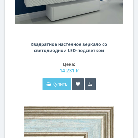
Квадратное настенное зеркало со
светодиодной LED-подсветкой
Гартон
Цена:
14 231 ₽
Купить