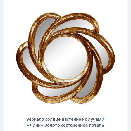
Зеркало солнце настенное с лучами
«Линн» Золото состаренное поталь