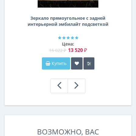
Зеркало прямоугольное с задней
интерьерной эмбилайт подсветкой
Далтон
Цена:
13 520 ₽
15 022 ₽
Купить
ВОЗМОЖНО, ВАС