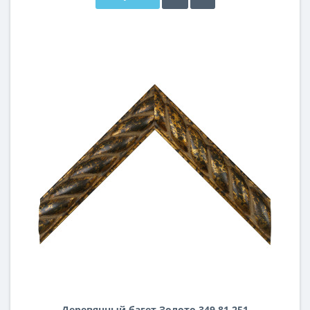
Деревянный багет Золото 349.81.251