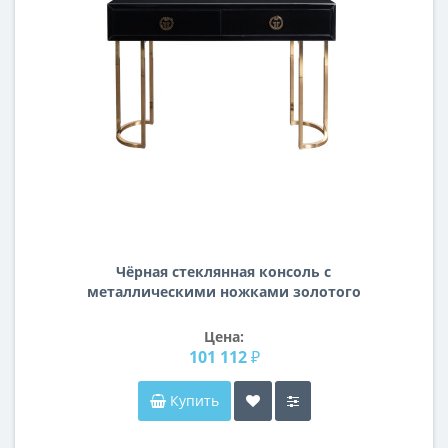
Чёрная стеклянная консоль с
металлическими ножками золотого
цвета KFG16701
Цена:
101 112 ₽
Купить