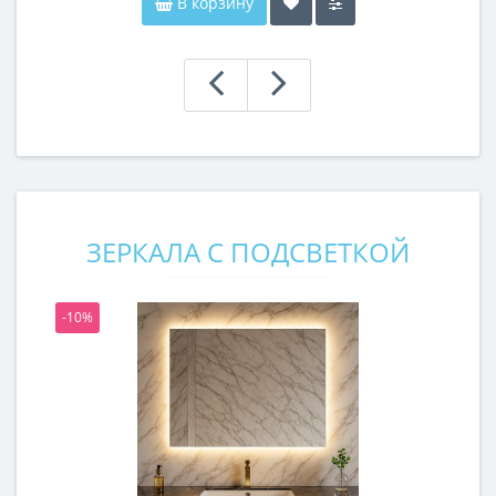
В корзину
ЗЕРКАЛА С ПОДСВЕТКОЙ
-10%
-1