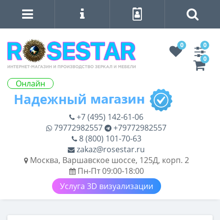
0
0
0
Онлайн
+7 (495) 142-61-06
79772982557
+79772982557
8 (800) 101-70-63
zakaz@rosestar.ru
Москва, Варшавское шоссе, 125Д, корп. 2
Пн-Пт 09:00-18:00
Услуга 3D визуализации