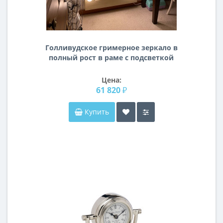
Голливудское гримерное зеркало в
полный рост в раме с подсветкой
лампочками «Шэрон»
Цена:
61 820 ₽
Купить