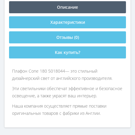
Описание
Характеристики
Отзывы (0)
Как купить?
Плафон Cone 180 5018044— это стильный
дизайнерский свет от английского производителя.
Эти светильники обеспечат эффективное и безопасное
освещение, а также украсят ваш интерьер.
Наша компания осуществляет прямые поставки
оригинальных товаров с фабрики из Англии.