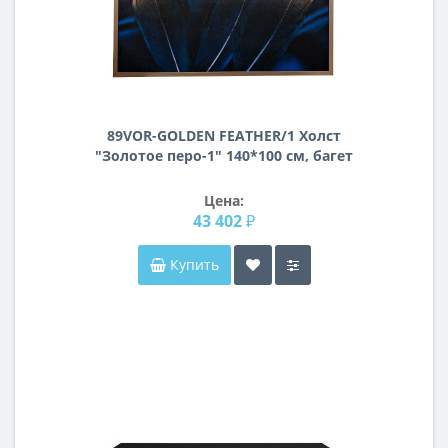
89VOR-GOLDEN FEATHER/1 Холст
"Золотое перо-1" 140*100 см, багет
латунь
Цена:
43 402 ₽
Купить