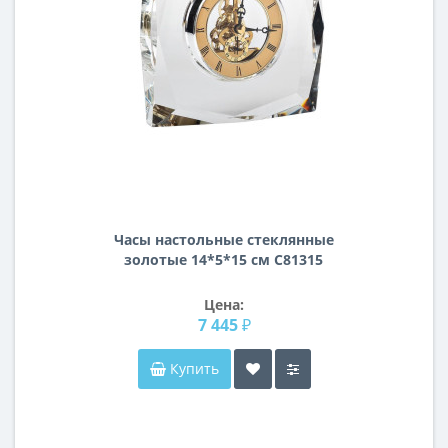
Часы настольные стеклянные
золотые 14*5*15 см C81315
Цена:
7 445 ₽
Купить