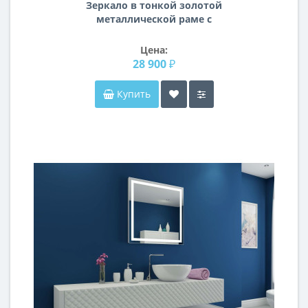
Зеркало в тонкой золотой
металлической раме с
закруглёнными углами Айрон
Цена:
28 900 ₽
Купить