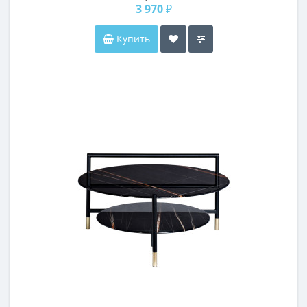
3 970 ₽
Купить