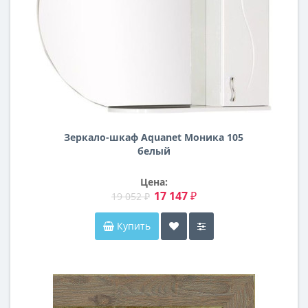
Зеркало-шкаф Aquanet Моника 105
белый
Цена:
17 147 ₽
19 052 ₽
Купить