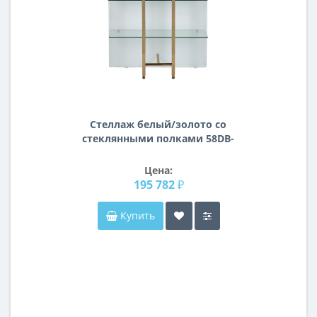
Стеллаж белый/золото со
стеклянными полками 58DB-
SH17071C
Цена:
195 782 ₽
Купить