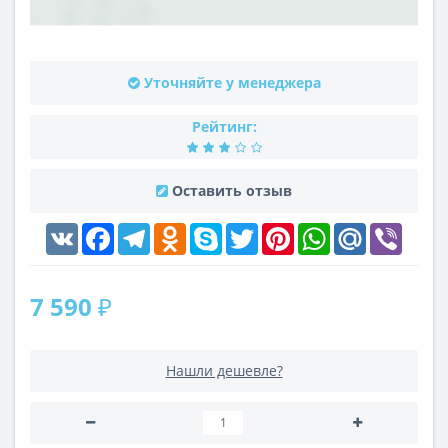
Уточняйте у менеджера
Рейтинг:
Оставить отзыв
VK
Facebook
Telegram
Odnoklassniki
Skype
Twitter
Pinterest
WhatsApp
Mail.Ru
Viber
7 590 ₽
Нашли дешевле?