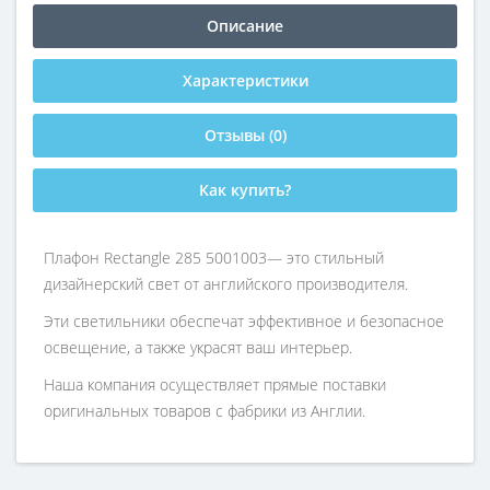
Описание
Характеристики
Отзывы (0)
Как купить?
Плафон Rectangle 285 5001003— это стильный
дизайнерский свет от английского производителя.
Эти светильники обеспечат эффективное и безопасное
освещение, а также украсят ваш интерьер.
Наша компания осуществляет прямые поставки
оригинальных товаров с фабрики из Англии.