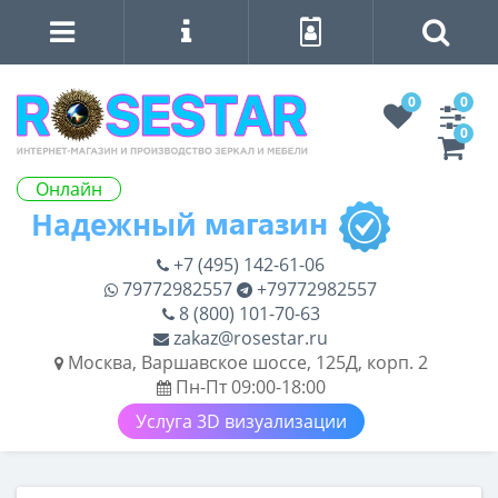
0
0
0
Онлайн
+7 (495) 142-61-06
79772982557
+79772982557
8 (800) 101-70-63
zakaz@rosestar.ru
Москва, Варшавское шоссе, 125Д, корп. 2
Пн-Пт 09:00-18:00
Услуга 3D визуализации