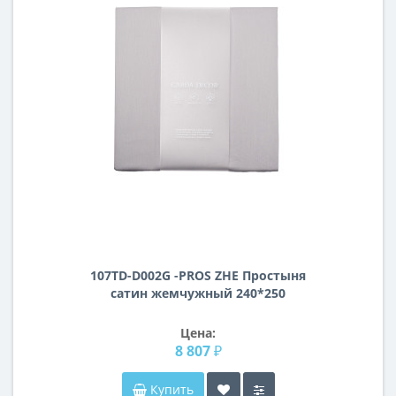
107TD-D002G -PROS ZHE Простыня
сатин жемчужный 240*250
Цена:
8 807 ₽
Купить