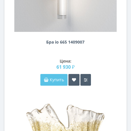
Бра io 665 1409007
Цена:
61 930 ₽
Купить