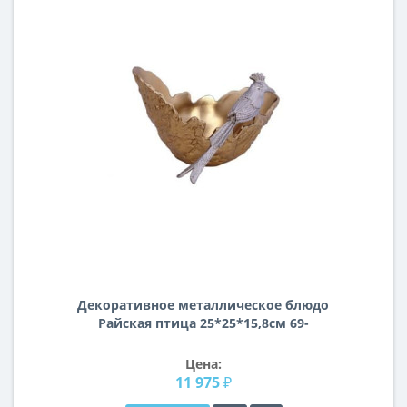
Декоративное металлическое блюдо
Райская птица 25*25*15,8см 69-
816027М
Цена:
11 975 ₽