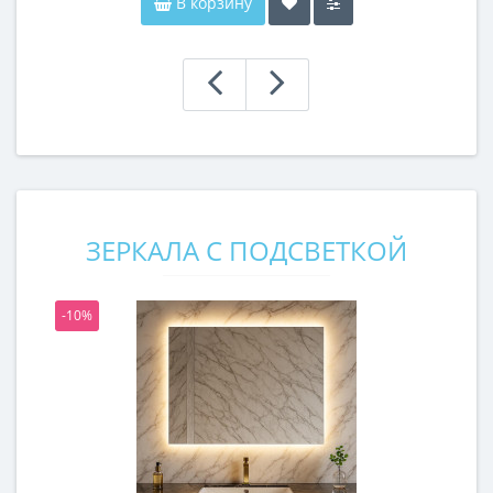
В корзину
ЗЕРКАЛА С ПОДСВЕТКОЙ
-10%
-1