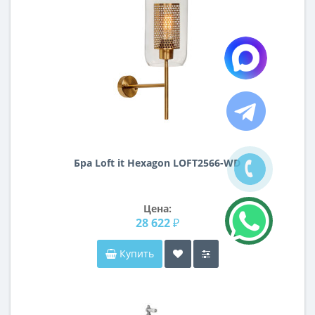
Бра Loft it Hexagon LOFT2566-WD
Цена:
28 622 ₽
Купить