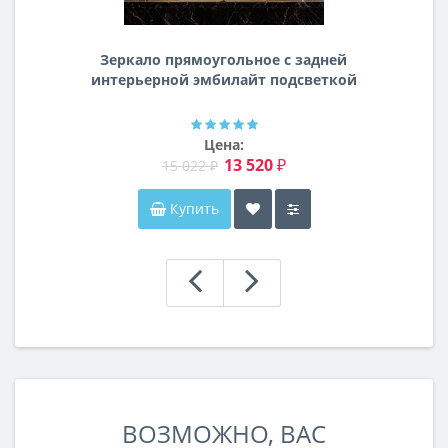
Зеркало прямоугольное с задней
интерьерной эмбилайт подсветкой
Далтон
Цена:
13 520 ₽
15 022 ₽
Купить
ВОЗМОЖНО, ВАС