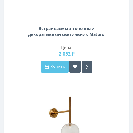
Встраиваемый точечный
декоративный светильник Maturo
Lightstar 070772
Цена:
2 852 ₽
Купить