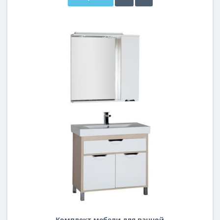
Комплект мебели для ванной