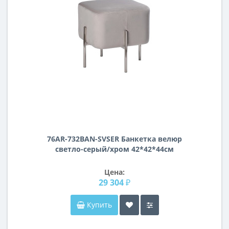
76AR-732BAN-SVSER Банкетка велюр
светло-серый/хром 42*42*44см
Цена:
29 304 ₽
Купить