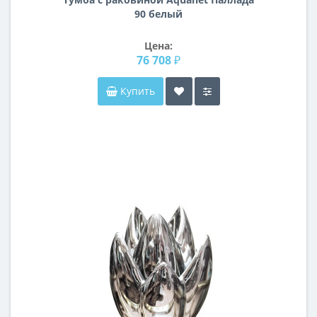
90 белый
Цена:
76 708 ₽
Купить