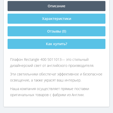
Описание
Характеристики
Отзывы (0)
Как купить?
Плафон Rectangle 400 5011013— это стильный
дизайнерский свет от английского производителя.
Эти светильники обеспечат эффективное и безопасное
освещение, а также украсят ваш интерьер.
Наша компания осуществляет прямые поставки
оригинальных товаров с фабрики из Англии.