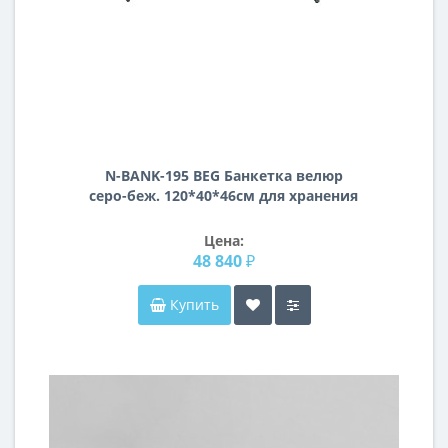
N-BANK-195 BEG Банкетка велюр
серо-беж. 120*40*46см для хранения
Цена:
48 840 ₽
Купить