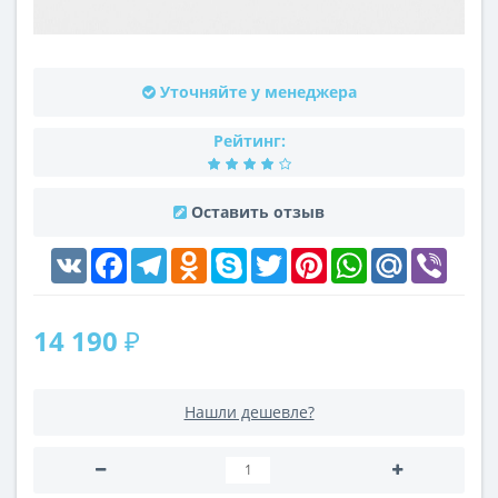
Уточняйте у менеджера
Рейтинг:
Оставить отзыв
VK
Facebook
Telegram
Odnoklassniki
Skype
Twitter
Pinterest
WhatsApp
Mail.Ru
Viber
14 190 ₽
Нашли дешевле?