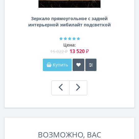
Зеркало прямоугольное с задней
интерьерной эмбилайт подсветкой
Далтон
Цена:
13 520 ₽
15 022 ₽
Купить
ВОЗМОЖНО, ВАС