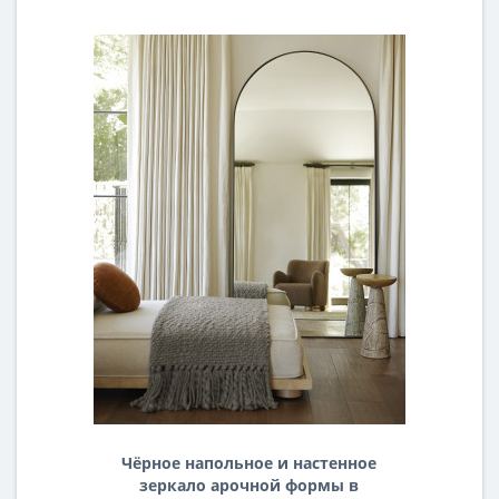
Чёрное напольное и настенное
зеркало арочной формы в