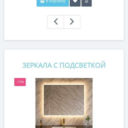
В корзину
ЗЕРКАЛА С ПОДСВЕТКОЙ
-10%
-1