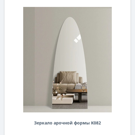
Зеркало арочной формы K082