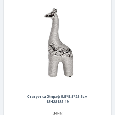
Статуэтка Жираф 9,5*5,5*25,5см
18H2818S-19
Цена: