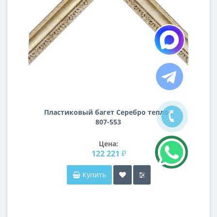
Пластиковый багет Серебро теплое
807-553
Цена:
122 221 ₽
Купить