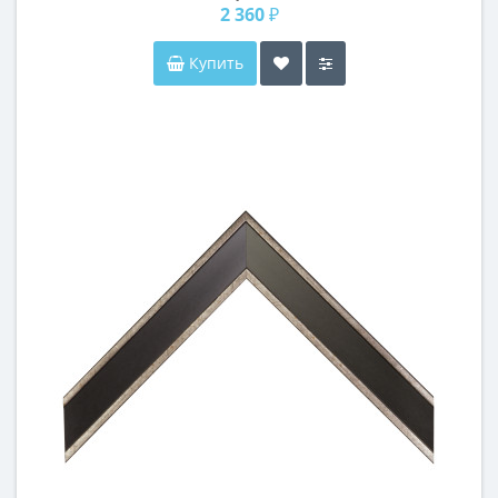
2 360 ₽
Купить