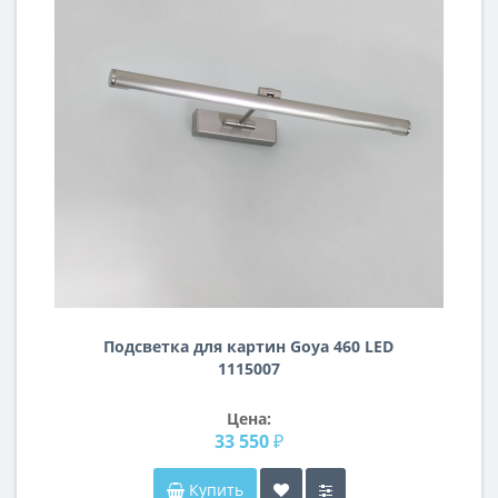
Подсветка для картин Goya 460 LED
1115007
Цена:
33 550 ₽
Купить