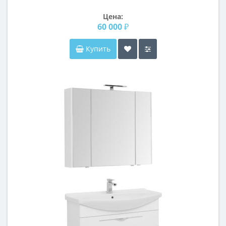
металлической раме Савона
Цена:
60 000 ₽
Купить