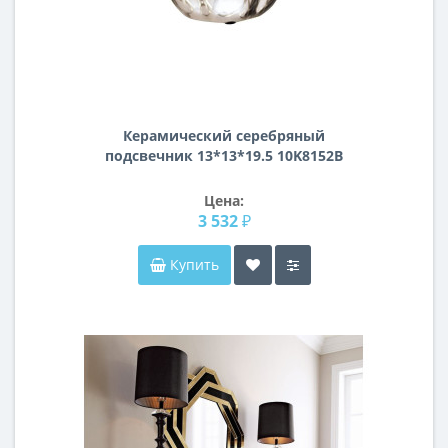
Керамический серебряный
подсвечник 13*13*19.5 10K8152B
Цена:
3 532 ₽
Купить