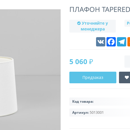
ПЛАФОН TAPERED
Уточняйте у
Р
менеджера
VK
Faceboo
T
5 060 ₽
Предзаказ
Код товара:
Артикул:
5013001