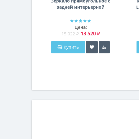
Зеркало прямоугольное с
К
задней интерьерной
L
эмбилайт подсветкой
Далтон
Цена:
13 520 ₽
15 022 ₽
Купить