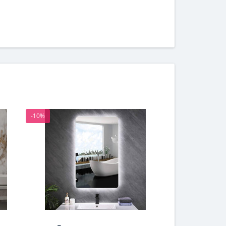
-10%
-10%