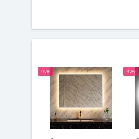
-10%
-10%