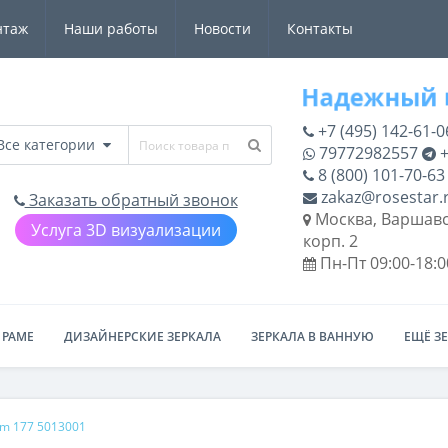
нтаж
Наши работы
Новости
Контакты
+7 (495) 142-61-0
Все категории
79772982557
+
8 (800) 101-70-63
zakaz@rosestar.
Заказать обратный звонок
Москва, Варшавс
Услуга 3D визуализации
корп. 2
Пн-Пт 09:00-18:0
 РАМЕ
ДИЗАЙНЕРСКИЕ ЗЕРКАЛА
ЗЕРКАЛА В ВАННУЮ
ЕЩЁ З
m 177 5013001