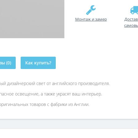
Монтаж и замер
Достав
самов
ы (0)
Как купить?
й дизайнерский свет от английского производителя.
пасное освещение, а также украсят ваш интерьер.
ригинальных товаров с фабрики из Англии.