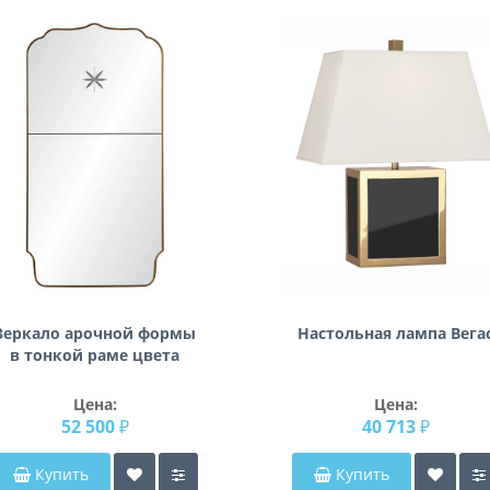
Зеркало арочной формы
Настольная лампа Вега
в тонкой раме цвета
латунь Тартюф
Цена:
Цена:
52 500 ₽
40 713 ₽
Купить
Купить