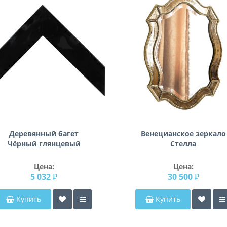
Деревянный багет
Венецианское зеркало
Чёрный глянцевый
Стелла
340.53.045
Цена:
Цена:
5 032 ₽
30 500 ₽
Купить
Купить