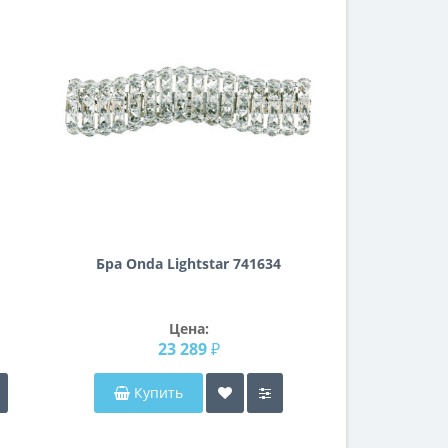
Бра Onda Lightstar 741634
Цена:
23 289 ₽
Купить