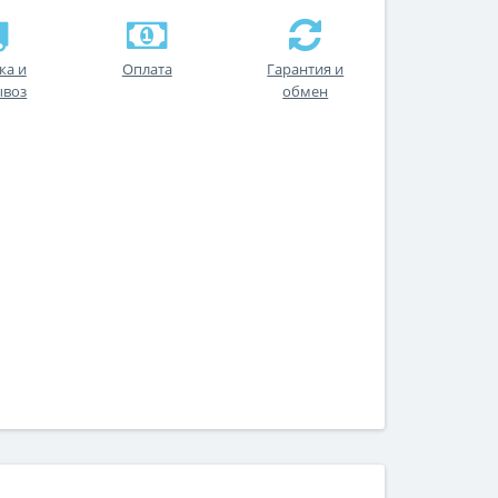
ка и
Оплата
Гарантия и
ывоз
обмен