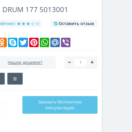
 DRUM 177 5013001
ейтинг:
Оставить отзыв
k
elegram
Odnoklassniki
Skype
Twitter
Pinterest
WhatsApp
Mail.Ru
Viber
Нашли дешевле?
Заказать бесплатную
консультацию