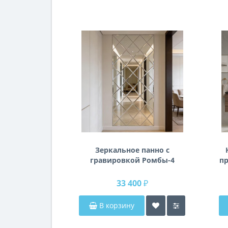
Зеркальное панно с
гравировкой Ромбы-4
пр
п
33 400 ₽
В корзину