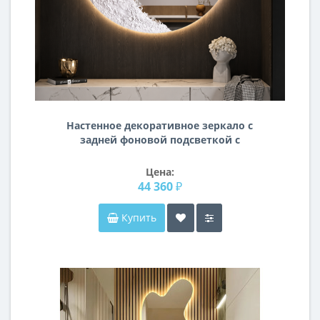
Настенное декоративное зеркало с
задней фоновой подсветкой с
барельефом в форме Луны RSBR002
Цена:
44 360 ₽
Купить