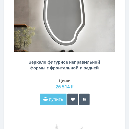
Зеркало фигурное неправильной
формы с фронтальной и задней
подсветкой F165
Цена:
26 514 ₽
Купить