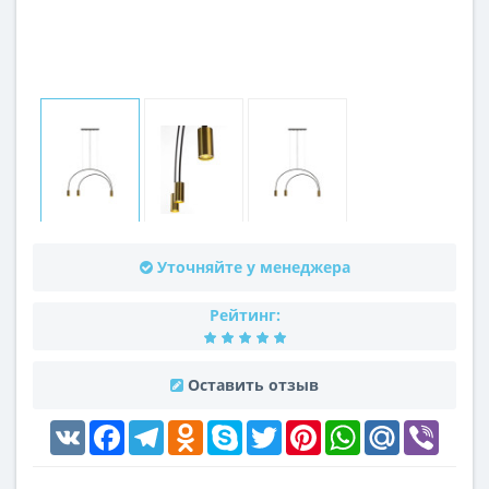
Уточняйте у менеджера
Рейтинг:
Оставить отзыв
VK
Facebook
Telegram
Odnoklassniki
Skype
Twitter
Pinterest
WhatsApp
Mail.Ru
Viber