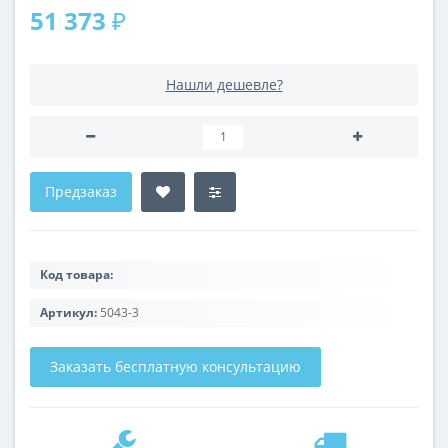
51 373 ₽
Нашли дешевле?
Предзаказ
Код товара:
Артикул:
5043-3
Заказать бесплатную консультацию