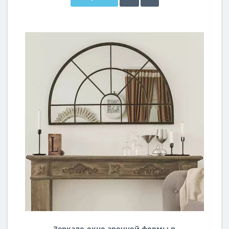
Зеркало-окно арочной формы в