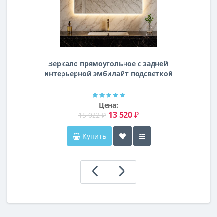
Зеркало прямоугольное с задней
интерьерной эмбилайт подсветкой
Далтон
Цена:
13 520 ₽
15 022 ₽
Купить