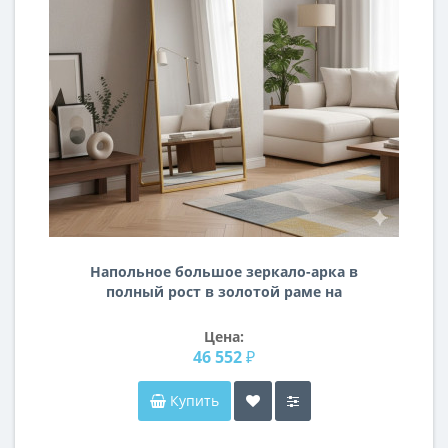
Напольное большое зеркало-арка в
полный рост в золотой раме на
ножке подставке Голден Лакшери
Цена:
46 552 ₽
Купить