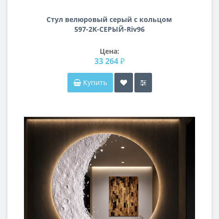
Стул велюровый серый с кольцом
597-2K-СЕРЫЙ-Riv96
Цена:
33 264 ₽
Купить