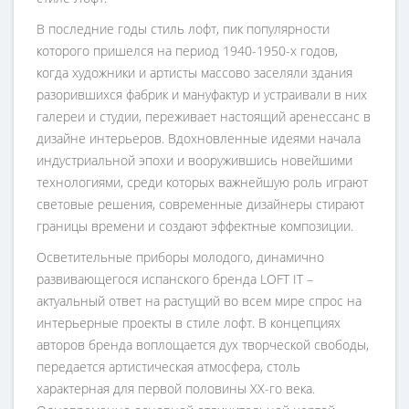
В последние годы стиль лофт, пик популярности
которого пришелся на период 1940-1950-х годов,
когда художники и артисты массово заселяли здания
разорившихся фабрик и мануфактур и устраивали в них
галереи и студии, переживает настоящий aренессанс в
дизайне интерьеров. Вдохновленные идеями начала
индустриальной эпохи и вооружившись новейшими
технологиями, среди которых важнейшую роль играют
световые решения, современные дизайнеры стирают
границы времени и создают эффектные композиции.
Осветительные приборы молодого, динамично
развивающегося испанского бренда LOFT IT –
актуальный ответ на растущий во всем мире спрос на
интерьерные проекты в стиле лофт. В концепциях
авторов бренда воплощается дух творческой свободы,
передается артистическая атмосфера, столь
характерная для первой половины ХХ-го века.