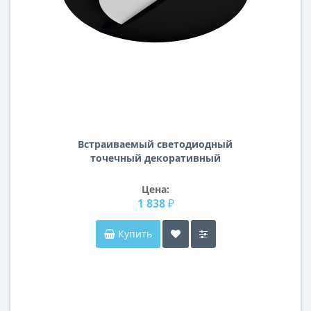
Встраиваемый светодиодный
точечный декоративный
светильник Lumina Lightstar 212157
Цена:
1 838 ₽
Купить