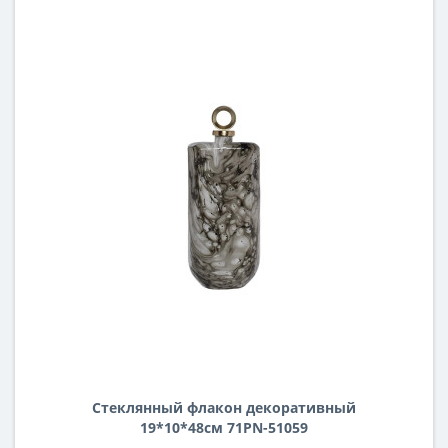
Стеклянный флакон декоративный
19*10*48см 71PN-51059