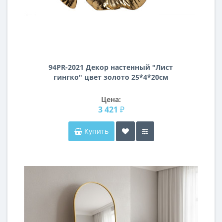
94PR-2021 Декор настенный "Лист
гингко" цвет золото 25*4*20см
Цена:
3 421 ₽
Купить