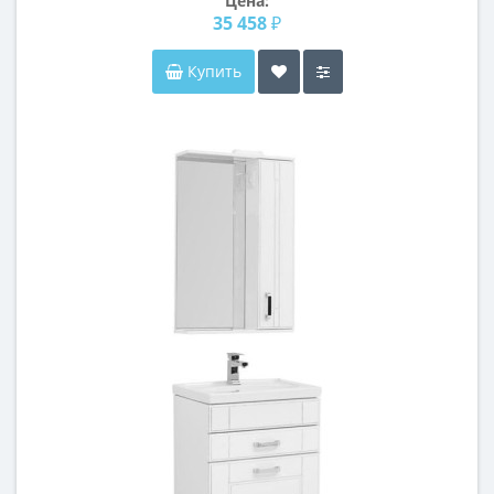
Цена:
35 458 ₽
Купить