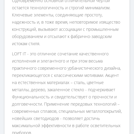
Одновременно основной отличительной чертой
остается технологичность и строгий минимализм.
Ключевые элементы, соединяющие простоту,
надежность и, в тоже время, неповторимое изящество
конструкций, вызывают ассоциации с промышленным
оборудованием и отсылают к фабрично-заводским
истокам стиля.
LOFT IT - это отличное сочетание качественного
исполнения и элегантного и при этом весьма
практичного современного урбанистического дизайна,
перекликающегося с классическими мотивами. Акцент
на естественных материалах – сталь, цветные
металлы, дерево, закаленное стекло - подчеркивает
Функциональность и свидетельствует о прочности и
долговечности. Применение передовых технологий –
современных сплавов, специальных металлопокрытий,
новейших светодиодов - позволяет достичь
максимальной эффективности в работе осветительных
приборов.