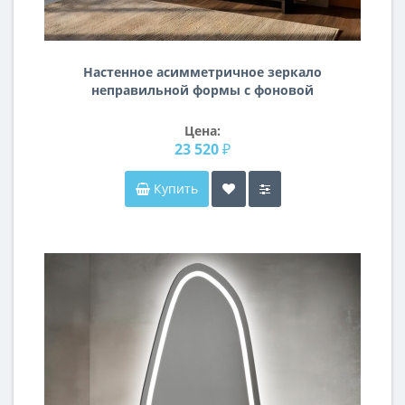
Настенное асимметричное зеркало
неправильной формы с фоновой
подсветкой E107
Цена:
23 520 ₽
Купить