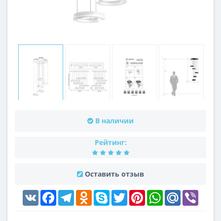
В наличии
Рейтинг:
Оставить отзыв
VK
Facebook
Telegram
Odnoklassniki
Skype
Twitter
Pinterest
WhatsApp
Mail.Ru
Viber