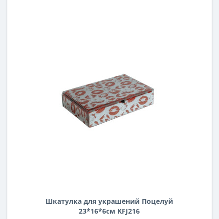
Шкатулка для украшений Поцелуй
23*16*6см KFJ216