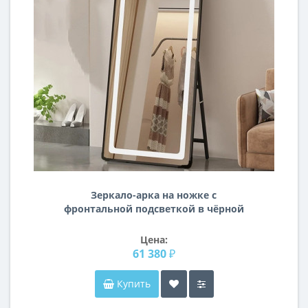
Зеркало-арка на ножке с
фронтальной подсветкой в чёрной
раме Оливьер
Цена:
61 380 ₽
Купить