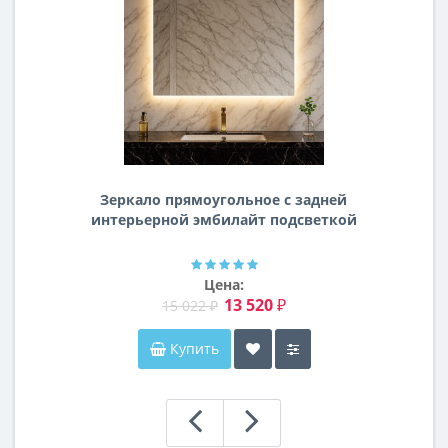
Зеркало прямоугольное с задней
интерьерной эмбилайт подсветкой
Далтон
Цена:
13 520 ₽
15 022 ₽
Купить