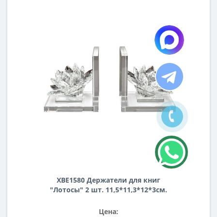
XBE1580 Держатели для книг
"Лотосы" 2 шт. 11,5*11,3*12*3см.
Цена: