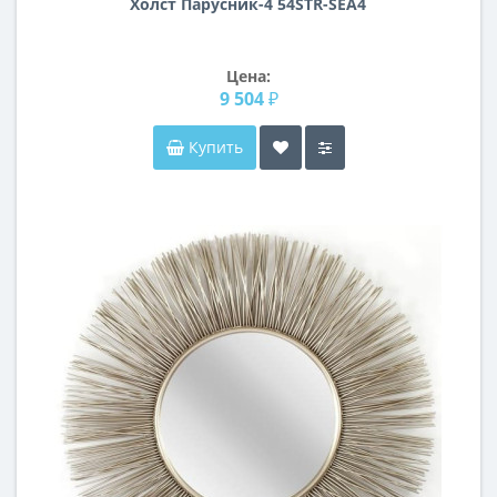
Холст Парусник-4 54STR-SEA4
Цена:
9 504 ₽
Купить