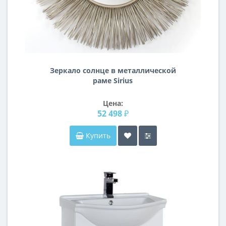
Зеркало солнце в металлической
раме Sirius
Цена:
52 498 ₽
Купить