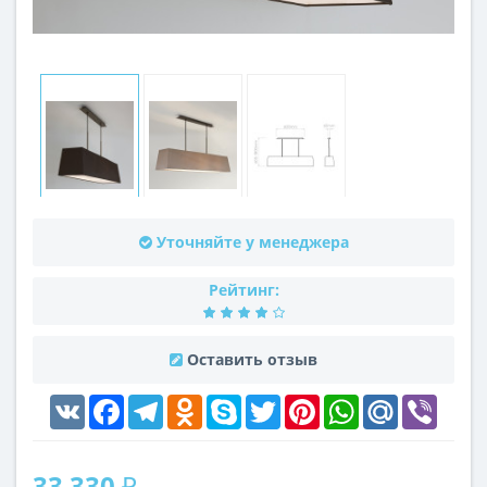
Уточняйте у менеджера
Рейтинг:
Оставить отзыв
VK
Facebook
Telegram
Odnoklassniki
Skype
Twitter
Pinterest
WhatsApp
Mail.Ru
Viber
33 330 ₽