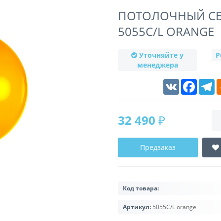
ПОТОЛОЧНЫЙ СВ
5055C/L ORANGE
Уточняйте у
Р
менеджера
VK
Faceboo
T
32 490 ₽
Предзаказ
Код товара:
Артикул:
5055C/L orange