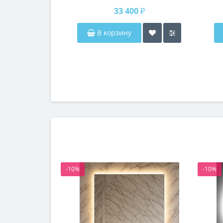
33 400 ₽
В корзину
-10%
-10%