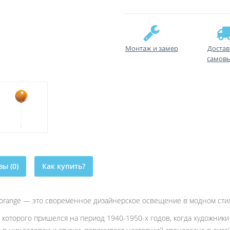
Монтаж и замер
Достав
самов
ы (0)
Как купить?
 orange — это своременное дизайнерское освещение в модном сти
 которого пришелся на период 1940-1950-х годов, когда художники