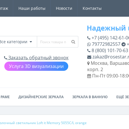
нтаж
Наши работы
Новости
Контакты
+7 (495) 142-61-0
Все категории
79772982557
+
8 (800) 101-70-63
zakaz@rosestar.
Заказать обратный звонок
Москва, Варшавс
Услуга 3D визуализации
корп. 2
Пн-Пт 09:00-18:0
 РАМЕ
ДИЗАЙНЕРСКИЕ ЗЕРКАЛА
ЗЕРКАЛА В ВАННУЮ
ЕЩЁ З
олочный светильник Loft it Memory 5055C/L orange