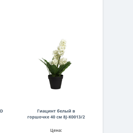
ED
Гиацинт белый в
горшочке 40 см 8J-K0013/2
Цена: