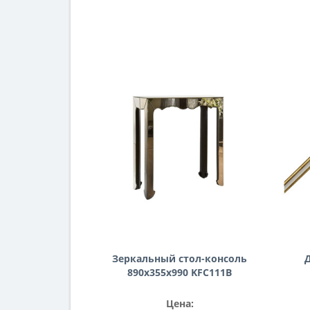
Зеркальный стол-консоль
890х355х990 KFC111B
Цена: