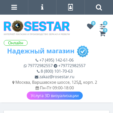
0
0
0
Онлайн
+7 (495) 142-61-06
79772982557
+79772982557
8 (800) 101-70-63
zakaz@rosestar.ru
Москва, Варшавское шоссе, 125Д, корп. 2
Пн-Пт 09:00-18:00
Услуга 3D визуализации