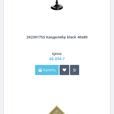
2K230175S Канделябр black 40x80
Цена:
46 094 ₽
Купить