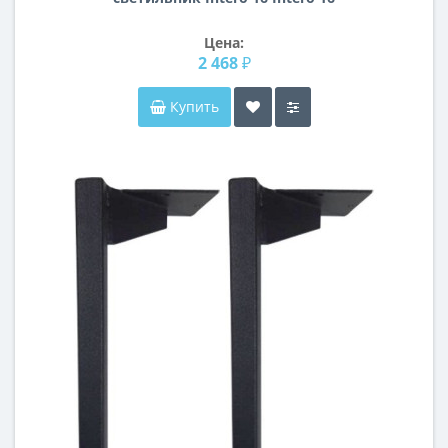
Lightstar i5290607
Цена:
2 468 ₽
Купить