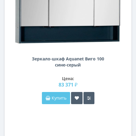
Зеркало-шкаф Aquanet Виго 100
сине-серый
Цена:
83 371 ₽
Купить