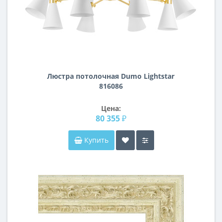
Люстра потолочная Dumo Lightstar
816086
Цена:
80 355 ₽
Купить