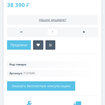
38 390 ₽
Нашли дешевле?
Предзаказ
Код товара:
Артикул:
1121045
Заказать бесплатную консультацию