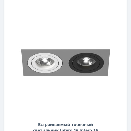
Встраиваемый точечный
светильник Intero 16 Intero 16