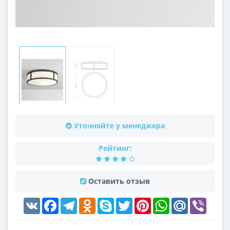
Уточняйте у менеджера
Рейтинг:
Оставить отзыв
VK
Facebook
Telegram
Odnoklassniki
Skype
Twitter
Pinterest
WhatsApp
Mail.Ru
Viber