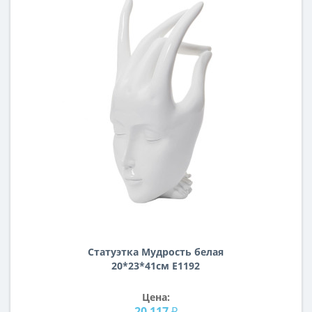
Статуэтка Мудрость белая
20*23*41см E1192
Цена:
20 117 ₽