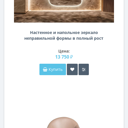
Настенное и напольное зеркало
неправильной формы в полный рост
с фоновой подсветкой E028
Цена:
13 750 ₽
Купить