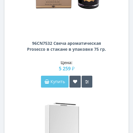
96CN7532 Свеча ароматическая
Prosecco в стакане в упаковке 75 гр.
Цена:
5 259 ₽
Купить