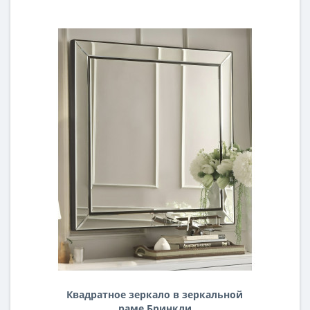
Квадратное зеркало в зеркальной
раме Бринкли