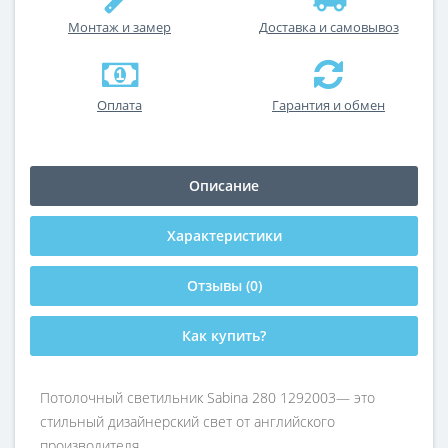
Монтаж и замер
Доставка и самовывоз
Оплата
Гарантия и обмен
Описание
Характеристики
Отзывы (0)
Как купить?
Потолочный светильник Sabina 280 1292003— это
стильный дизайнерский свет от английского
производителя.