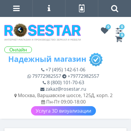
0
0
0
Онлайн
+7 (495) 142-61-06
79772982557
+79772982557
8 (800) 101-70-63
zakaz@rosestar.ru
Москва, Варшавское шоссе, 125Д, корп. 2
Пн-Пт 09:00-18:00
Услуга 3D визуализации