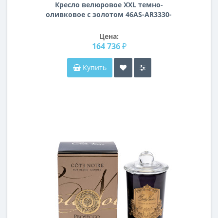
Кресло велюровое XXL темно-
оливковое с золотом 46AS-AR3330-
DOLV
Цена:
164 736 ₽
Купить