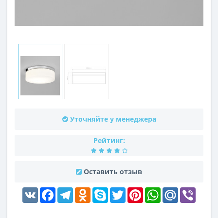
Уточняйте у менеджера
Рейтинг:
Оставить отзыв
VK
Facebook
Telegram
Odnoklassniki
Skype
Twitter
Pinterest
WhatsApp
Mail.Ru
Viber