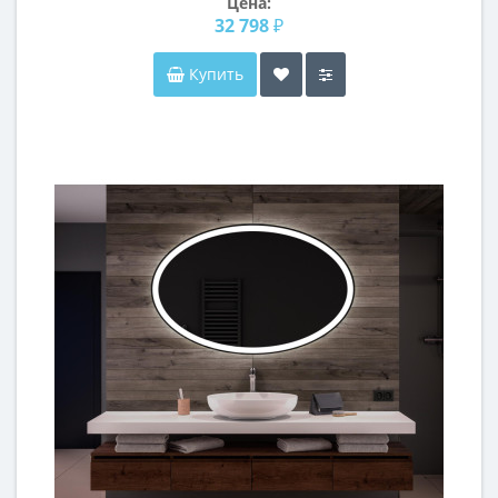
Цена:
32 798 ₽
Купить