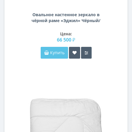
Овальное настенное зеркало в
чёрной раме «Эджил» Чёрный/
серебро
Цена:
66 500 ₽
Купить