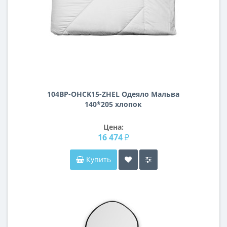
104BP-OHCK15-ZHEL Одеяло Мальва
140*205 хлопок
Цена:
16 474 ₽
Купить