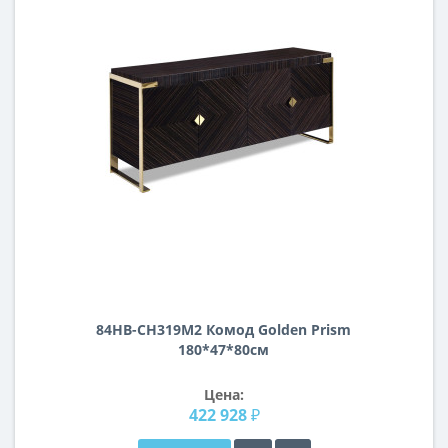
84HB-CH319M2 Комод Golden Prism
180*47*80см
Цена:
422 928 ₽