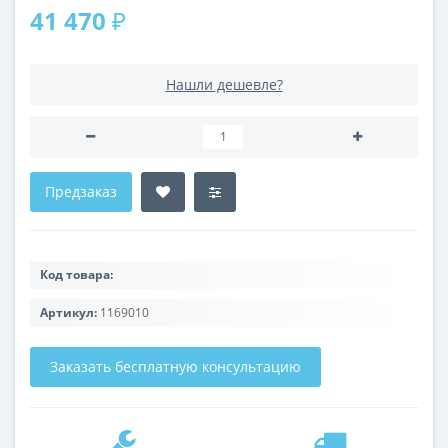
41 470 ₽
Нашли дешевле?
Предзаказ
Код товара:
Артикул:
1169010
Заказать бесплатную консультацию