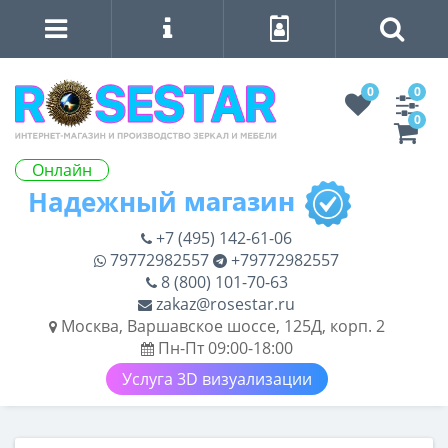
0
0
0
Онлайн
+7 (495) 142-61-06
79772982557
+79772982557
8 (800) 101-70-63
zakaz@rosestar.ru
Москва, Варшавское шоссе, 125Д, корп. 2
Пн-Пт 09:00-18:00
Услуга 3D визуализации