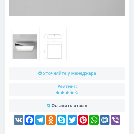
Уточняйте у менеджера
Рейтинг:
Оставить отзыв
VK
Facebook
Telegram
Odnoklassniki
Skype
Twitter
Pinterest
WhatsApp
Mail.Ru
Viber