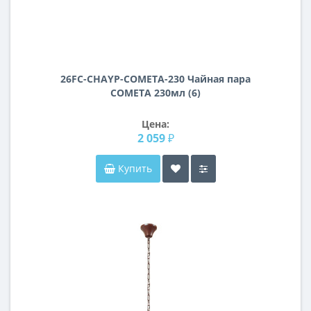
26FC-СHAYP-COMETA-230 Чайная пара
COMETA 230мл (6)
Цена:
2 059 ₽
Купить