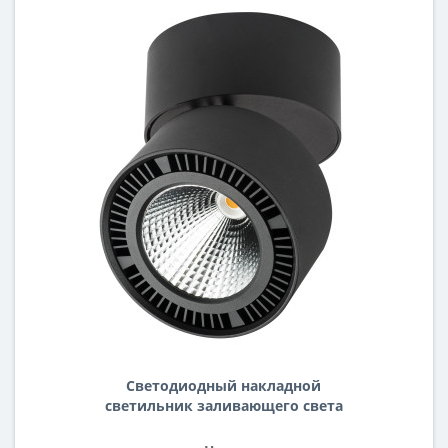
Светодиодный накладной
светильник заливающего света
Forte Muro Lightstar 214837