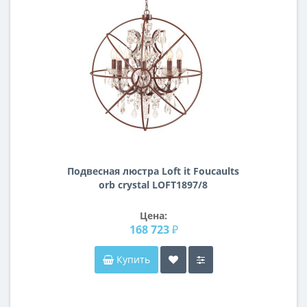
Подвесная люстра Loft it Foucaults
orb crystal LOFT1897/8
Цена:
168 723 ₽
Купить