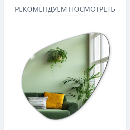
РЕКОМЕНДУЕМ ПОСМОТРЕТЬ