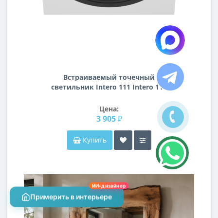
Встраиваемый точечный
светильник Intero 111 Intero 111
Lightstar i81607
Цена:
3 905 ₽
Купить
ИИ-дизайнер
Примерить в интерьере