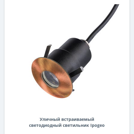
Уличный встраиваемый
светодиодный светильник Ipogeo
Lightstar ip384418