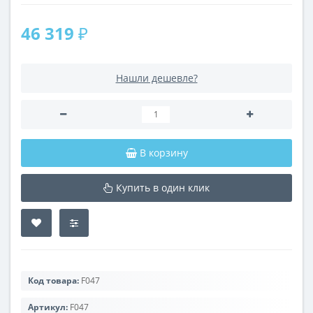
46 319 ₽
Нашли дешевле?
В корзину
Купить в один клик
Код товара:
F047
Артикул:
F047