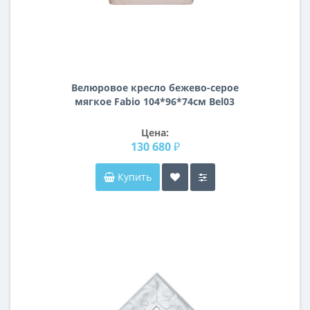
Велюровое кресло бежево-серое
мягкое Fabio 104*96*74см Bel03
Цена:
130 680 ₽
Купить