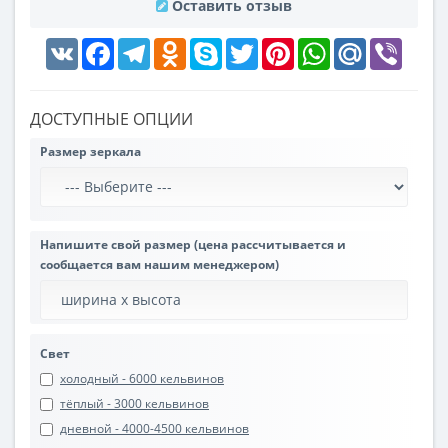
Оставить отзыв
VK
Facebook
Telegram
Odnoklassniki
Skype
Twitter
Pinterest
WhatsApp
Mail.Ru
Viber
ДОСТУПНЫЕ ОПЦИИ
Размер зеркала
Напишите свой размер (цена рассчитывается и
сообщается вам нашим менеджером)
Свет
холодный - 6000 кельвинов
тёплый - 3000 кельвинов
дневной - 4000-4500 кельвинов