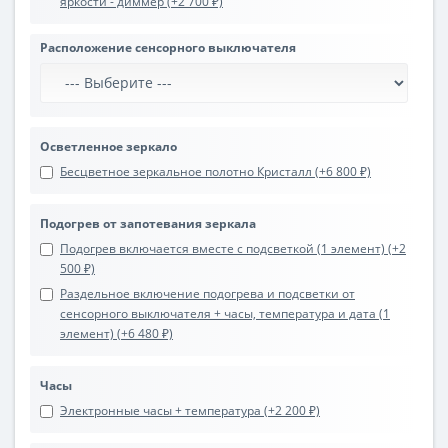
яркости - диммер (+2 700 ₽)
Расположение сенсорного выключателя
Осветленное зеркало
Бесцветное зеркальное полотно Кристалл (+6 800 ₽)
Подогрев от запотевания зеркала
Подогрев включается вместе с подсветкой (1 элемент) (+2
500 ₽)
Раздельное включение подогрева и подсветки от
сенсорного выключателя + часы, температура и дата (1
элемент) (+6 480 ₽)
Часы
Электронные часы + температура (+2 200 ₽)