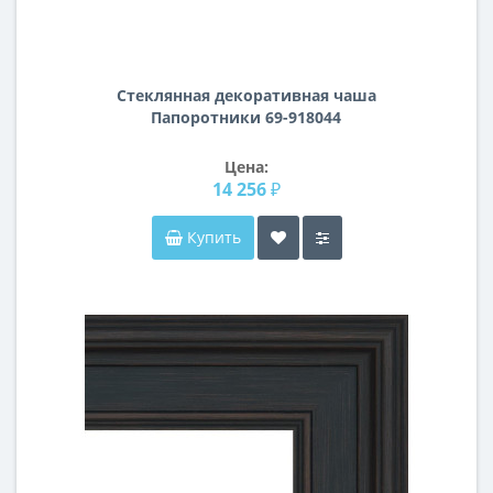
Стеклянная декоративная чаша
Папоротники 69-918044
Цена:
14 256 ₽
Купить