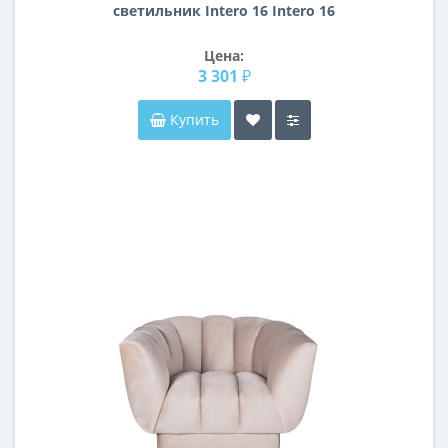
светильник Intero 16 Intero 16
Lightstar i539070707
Цена:
3 301 ₽
Купить