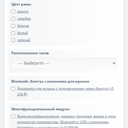
Цвет рамы
золото
серебро
бронза
белый
черный
Расположение часов
Bluetooth, блютуз с колонками для музыки
Динамики для музыки с подключением через блютуз (+5
250 ₽)
Многофункциональный модуль:
Включение/выключение, диммер, подогрев, время и дата,
индикатор температуры, Bluetooth и USB с колонками,
Handsfree с микрофоном (+14 900 ₽)