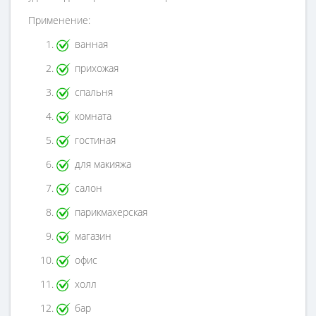
Применение:
ванная
прихожая
спальня
комната
гостиная
для макияжа
салон
парикмахерская
магазин
офис
холл
бар