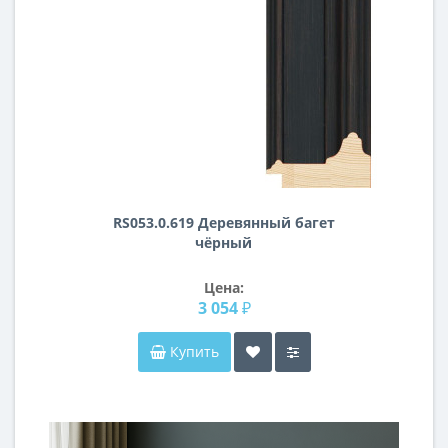
RS053.0.619 Деревянный багет
чёрный
Цена:
3 054 ₽
Купить