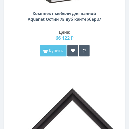
Комплект мебели для ванной
Aquanet Остин 75 дуб кантербери/
белый
Цена:
66 122 ₽
Купить