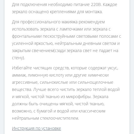
Для подключения необходимо питание 220В. Каждое
зеркало оснащено креплениями для монтажа.
Для профессионального макияжа рекомендуем
использовать зеркала с лампочками или зеркала с
фронтальными пескоструйными световыми полосами с
усиленной яркостью, нейтральным дневным светом и
закрытым свечением(сзади зеркала свет не падает на
стену).
Избегайте чистящих средств, которые содержат уксус,
аммиак, лимонную кислоту или другие химически
агрессивные, сильнокислые или сильнощелочные
вещества. Лучше всего чистить зеркало теплой водой
и мягкой, чистой тканью из микрофибры. Зеркала
должны быть очищены мягкой, чистой тканью,
возможно, с бумагой и водой или классическим
нейтральным стеклоочистителем.
Инструкция по установке