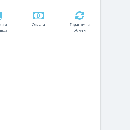
ка и
Оплата
Гарантия и
ывоз
обмен