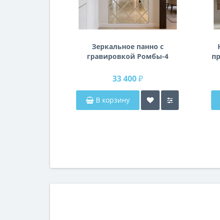
Зеркальное панно с
гравировкой Ромбы-4
пр
п
33 400 ₽
В корзину