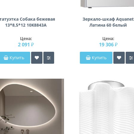
татуэтка Собака бежевая
Зеркало-шкаф Aquanet
13*8,5*12 10K8843A
Латина 60 белый
Цена:
Цена:
2 091 ₽
19 306 ₽
Купить
Купить