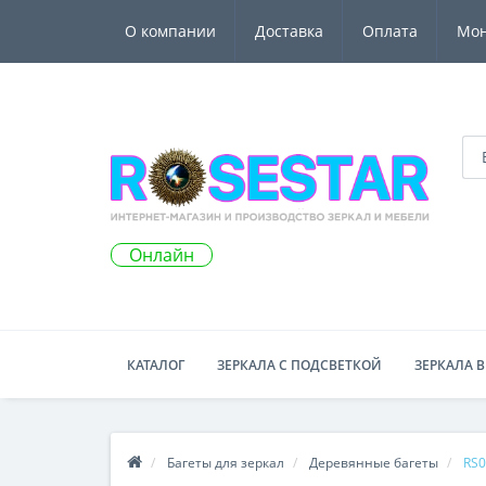
О компании
Доставка
Оплата
Мо
Онлайн
КАТАЛОГ
ЗЕРКАЛА С ПОДСВЕТКОЙ
ЗЕРКАЛА В
Багеты для зеркал
Деревянные багеты
RS0