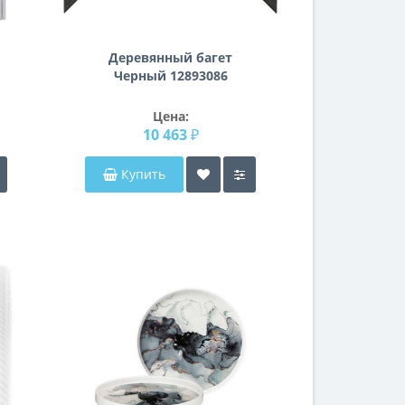
Деревянный багет
Черный 12893086
Цена:
10 463 ₽
Купить