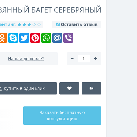
ЕВЯННЫЙ БАГЕТ СЕРЕБРЯНЫЙ
ейтинг:
Оставить отзыв
k
elegram
Odnoklassniki
Skype
Twitter
Pinterest
WhatsApp
Mail.Ru
Viber
Нашли дешевле?
Купить в один клик
Заказать бесплатную
консультацию