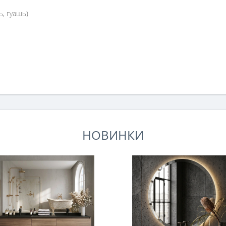
ь, гуашь)
НОВИНКИ