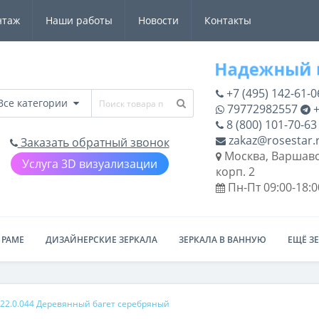
нтаж
Наши работы
Новости
Контакты
+7 (495) 142-61-0
Все категории
79772982557
+
8 (800) 101-70-63
zakaz@rosestar.
Заказать обратный звонок
Москва, Варшавс
Услуга 3D визуализации
корп. 2
Пн-Пт 09:00-18:0
 РАМЕ
ДИЗАЙНЕРСКИЕ ЗЕРКАЛА
ЗЕРКАЛА В ВАННУЮ
ЕЩЁ З
22.0.044 Деревянный багет серебряный