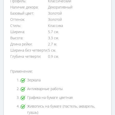
Профиль:
Классический
Наличие декора:
Декоративный
Базовый цвет:
Золотой
Оттенок:
Золотой
Стиль:
Классика
Ширина:
5.7 см.
Высота:
3.3 см.
Длина рейки:
2.7 м.
Ширина без четверти:
5 см.
Глубина четверти:
0.9 см.
Применение:
Зеркала
Антикварные работы
Графика на бумаге цветная
Живопись на бумаге (пастель, акварель,
гуашь)