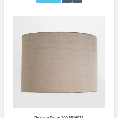
Плафон Drum 200 5016022