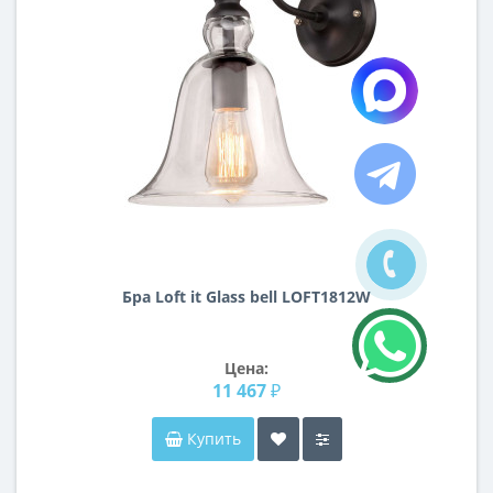
Бра Loft it Glass bell LOFT1812W
Цена:
11 467 ₽
Купить