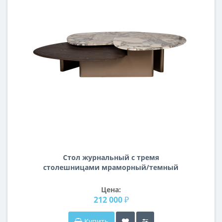
Стол журнальный с тремя
столешницами мраморный/темный
шпон 58DB-23173
Цена:
212 000 ₽
Купить