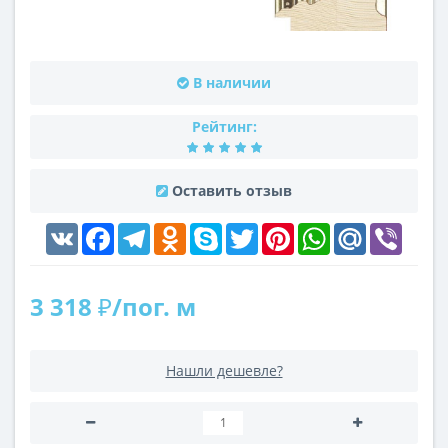
В наличии
Рейтинг:
Оставить отзыв
VK
Facebook
Telegram
Odnoklassniki
Skype
Twitter
Pinterest
WhatsApp
Mail.Ru
Viber
3 318 ₽/пог. м
Нашли дешевле?