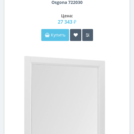
Osgona 722030
Цена:
27 343 ₽
Купить