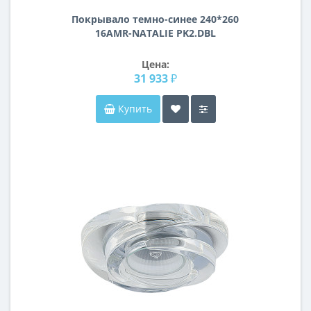
Покрывало темно-синее 240*260
16AMR-NATALIE PK2.DBL
Цена:
31 933 ₽
Купить