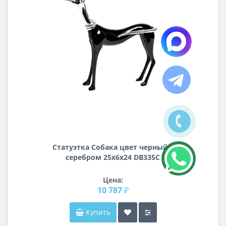
Статуэтка Собака цвет черный с
серебром 25х6х24 DB335C
Цена:
10 787 ₽
Купить