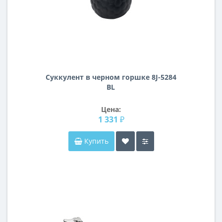
Суккулент в черном горшке 8J-5284
BL
Цена:
1 331 ₽
Купить