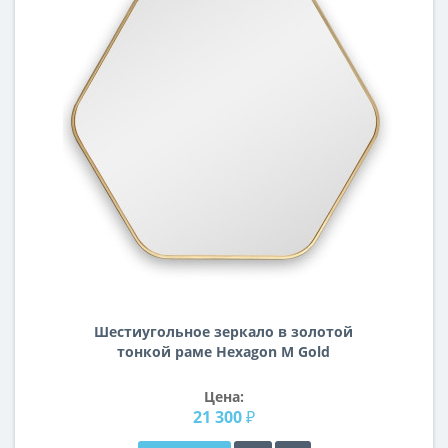
Шестиугольное зеркало в золотой
тонкой раме Hexagon M Gold
(Хексаген) Smal 80*74 см
Цена:
21 300 ₽