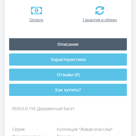
Оплата
Гарантия и обмен
Описание
Характеристики
Отзывы (0)
Как купить?
RS053.0.195 Деревянный багет
Серия:
Коллекция "Живая классика"