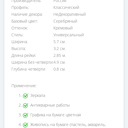
Производитель:
Россия
Профиль:
Классический
Наличие декора:
НеДекоративный
Базовый цвет:
Серебряный
Оттенок:
Кремовый
Стиль:
Универсальный
Ширина:
5.7 см.
Высота:
3.2 см.
Длина рейки:
2.85 м.
Ширина без четверти:
4.9 см.
Глубина четверти:
0.8 см.
Применение:
Зеркала
Антикварные работы
Графика на бумаге цветная
Живопись на бумаге (пастель, акварель,