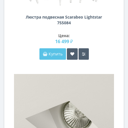
Люстра подвесная Scarabeo Lightstar
755084
Цена:
16 499 ₽
Купить