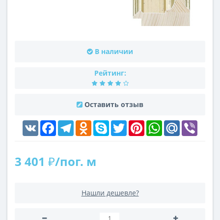
В наличии
Рейтинг:
Оставить отзыв
VK
Facebook
Telegram
Odnoklassniki
Skype
Twitter
Pinterest
WhatsApp
Mail.Ru
Viber
3 401 ₽/пог. м
Нашли дешевле?