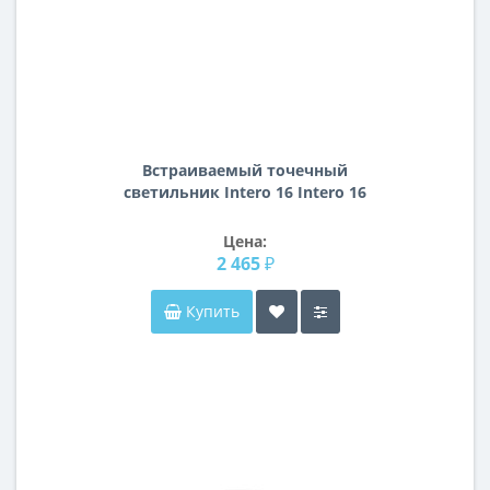
Встраиваемый точечный
светильник Intero 16 Intero 16
Lightstar i5260606
Цена:
2 465 ₽
Купить