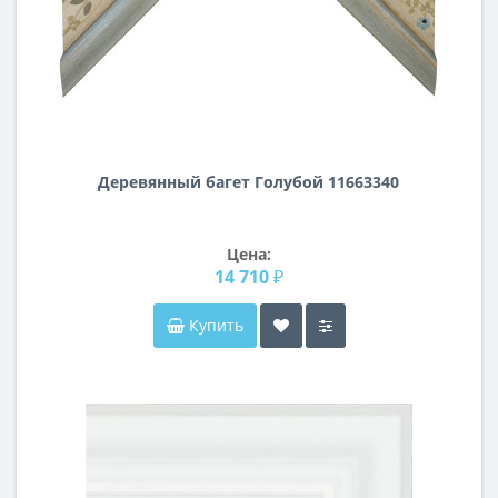
Деревянный багет Голубой 11663340
Цена:
14 710 ₽
Купить