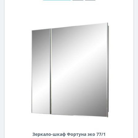
Зеркало-шкаф Фортуна эко 77/1