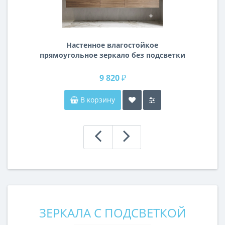
Настенное влагостойкое
прямоугольное зеркало без подсветки
и без рамы 140 см (1400 мм)
9 820 ₽
В корзину
ЗЕРКАЛА С ПОДСВЕТКОЙ