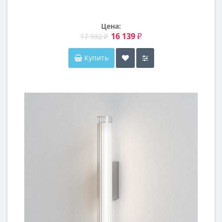
Цена:
16 139 ₽
17 932 ₽
Купить