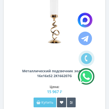
Металлический подсвечник золото
16х16х52 2K166207G
Цена:
15 967 ₽
Купить