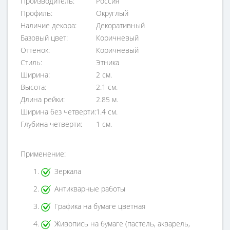
Производитель:
Россия
Профиль:
Округлый
Наличие декора:
Декоративный
Базовый цвет:
Коричневый
Оттенок:
Коричневый
Стиль:
Этника
Ширина:
2 см.
Высота:
2.1 см.
Длина рейки:
2.85 м.
Ширина без четверти:
1.4 см.
Глубина четверти:
1 см.
Применение:
Зеркала
Антикварные работы
Графика на бумаге цветная
Живопись на бумаге (пастель, акварель,