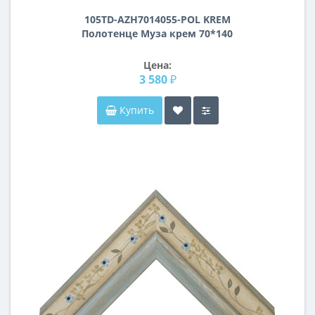
105TD-AZH7014055-POL KREM
Полотенце Муза крем 70*140
Цена:
3 580 ₽
Купить