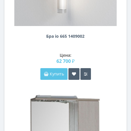
Бра io 665 1409002
Цена:
62 700 ₽
Купить