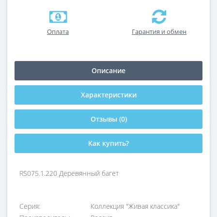
Оплата
Гарантия и обмен
Описание
Характеристики
Отзывы (0)
Как купить?
RS075.1.220 Деревянный багет
Серия:
Коллекция "Живая классика"