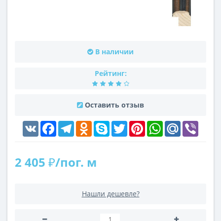
В наличии
Рейтинг:
Оставить отзыв
VK
Facebook
Telegram
Odnoklassniki
Skype
Twitter
Pinterest
WhatsApp
Mail.Ru
Viber
2 405 ₽/пог. м
Нашли дешевле?