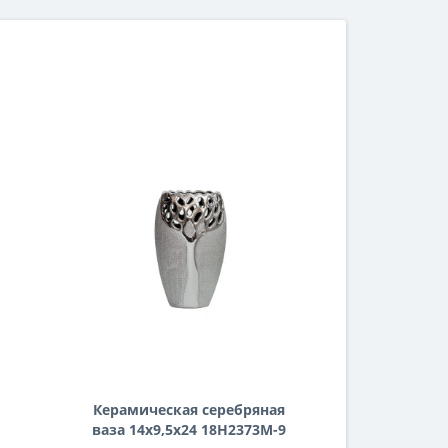
Керамическая серебряная
ваза 14х9,5х24 18H2373M-9