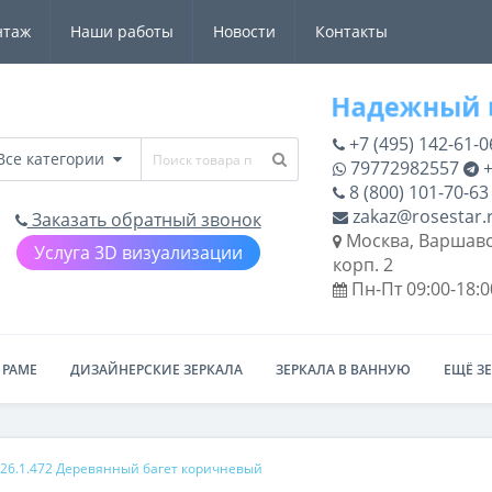
нтаж
Наши работы
Новости
Контакты
+7 (495) 142-61-0
Все категории
79772982557
+
8 (800) 101-70-63
zakaz@rosestar.
Заказать обратный звонок
Москва, Варшавс
Услуга 3D визуализации
корп. 2
Пн-Пт 09:00-18:0
 РАМЕ
ДИЗАЙНЕРСКИЕ ЗЕРКАЛА
ЗЕРКАЛА В ВАННУЮ
ЕЩЁ З
26.1.472 Деревянный багет коричневый