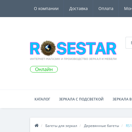
О компании
Доставка
Оплата
Мо
Онлайн
КАТАЛОГ
ЗЕРКАЛА С ПОДСВЕТКОЙ
ЗЕРКАЛА В
Багеты для зеркал
Деревянные багеты
RS1