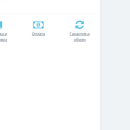
ка и
Оплата
Гарантия и
ывоз
обмен