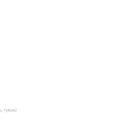
ь, гуашь)