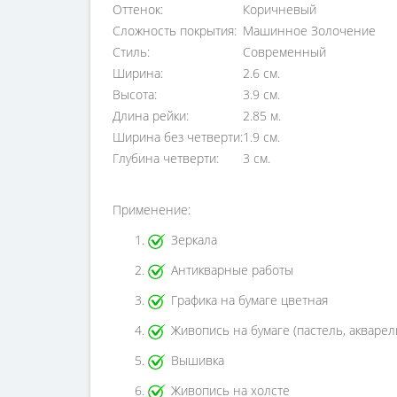
Оттенок:
Коричневый
Сложность покрытия:
Машинное Золочение
Стиль:
Современный
Ширина:
2.6 см.
Высота:
3.9 см.
Длина рейки:
2.85 м.
Ширина без четверти:
1.9 см.
Глубина четверти:
3 см.
Применение:
Зеркала
Антикварные работы
Графика на бумаге цветная
Живопись на бумаге (пастель, акварел
Вышивка
Живопись на холсте