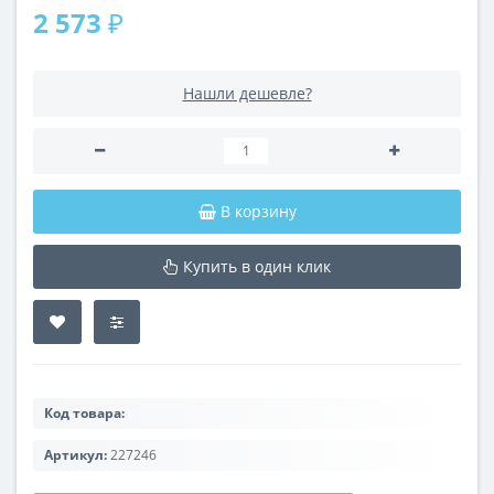
2 573 ₽
Нашли дешевле?
В корзину
Купить в один клик
Код товара:
Артикул:
227246