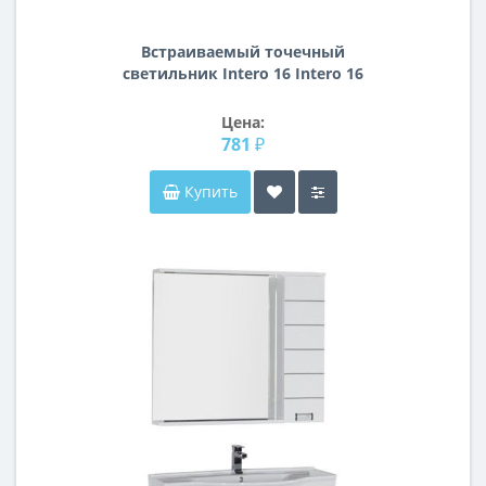
Встраиваемый точечный
светильник Intero 16 Intero 16
Lightstar i51709
Цена:
781 ₽
Купить