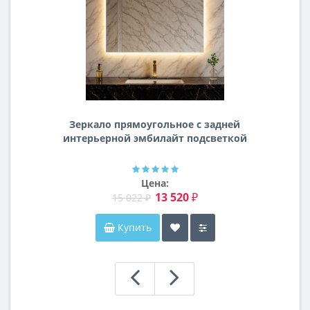
Зеркало прямоугольное с задней
интерьерной эмбилайт подсветкой
Далтон
Цена:
13 520 ₽
15 022 ₽
Купить