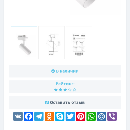
В наличии
Рейтинг:
Оставить отзыв
VK
Facebook
Telegram
Odnoklassniki
Skype
Twitter
Pinterest
WhatsApp
Mail.Ru
Viber