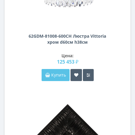
62GDM-81008-600CH Люстра Vittoria
хром d60см h38см
Цена:
125 453 ₽
Купить