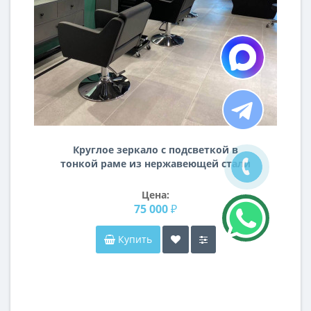
Круглое зеркало c подсветкой в
тонкой раме из нержавеющей стали
Неола Стиль
Цена:
75 000 ₽
Купить