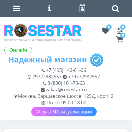
0
0
0
Онлайн
+7 (495) 142-61-06
79772982557
+79772982557
8 (800) 101-70-63
zakaz@rosestar.ru
Москва, Варшавское шоссе, 125Д, корп. 2
Пн-Пт 09:00-18:00
Услуга 3D визуализации