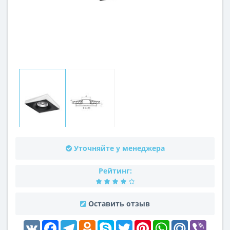
Уточняйте у менеджера
Рейтинг:
Оставить отзыв
VK
Facebook
Telegram
Odnoklassniki
Skype
Twitter
Pinterest
WhatsApp
Mail.Ru
Viber