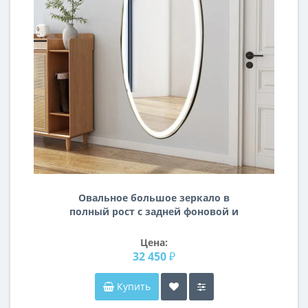
Овальное большое зеркало в
полный рост с задней фоновой и
фронтальной подсветкой Омега 02
Цена:
32 450 ₽
Купить