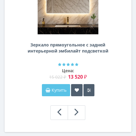
Зеркало прямоугольное с задней
интерьерной эмбилайт подсветкой
Далтон
Цена:
13 520 ₽
15 022 ₽
Купить