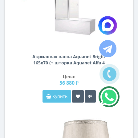
Акриловая ванна Aquanet Bright
165x70 (+ шторка Aquanet Alfa 4
NF6222-pivot)
Цена:
56 880 ₽
Купить