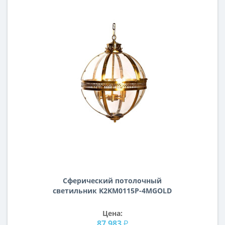
Сферический потолочный
светильник K2KM0115P-4MGOLD
Цена:
87 983 ₽