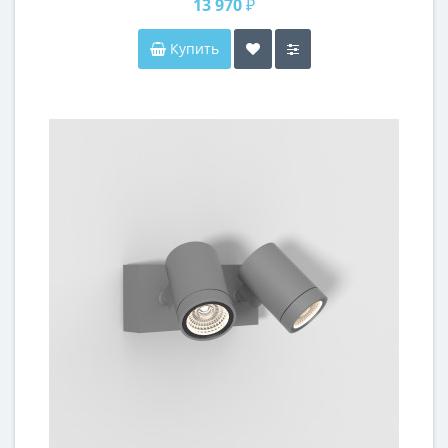
13 970 ₽
Купить