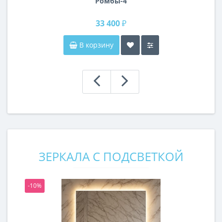
Ромбы-4
33 400 ₽
В корзину
ЗЕРКАЛА С ПОДСВЕТКОЙ
-10%
-1