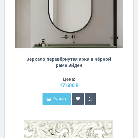
Зеркало перевёрнутая арка в чёрной
раме Эйден
Цена:
17 600 ₽
Купить