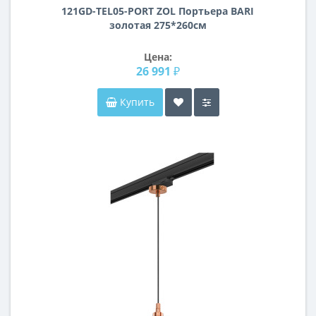
121GD-TEL05-PORT ZOL Портьера BARI
золотая 275*260см
Цена:
26 991 ₽
Купить