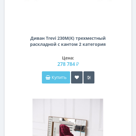
Диван Trevi 230М(К) трехместный
раскладной с кантом 2 категория
Цена:
278 784 ₽
Купить