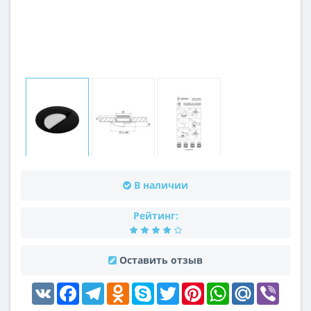
В наличии
Рейтинг:
Оставить отзыв
VK
Facebook
Telegram
Odnoklassniki
Skype
Twitter
Pinterest
WhatsApp
Mail.Ru
Viber