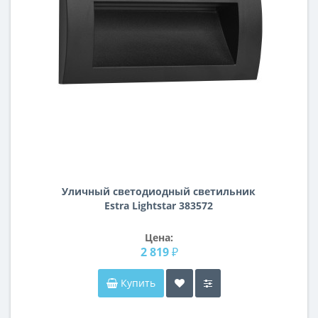
Уличный светодиодный cветильник
Estra Lightstar 383572
Цена:
2 819 ₽
Купить