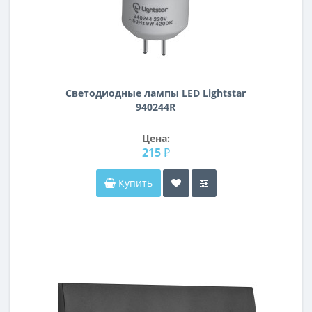
Светодиодные лампы LED Lightstar
940244R
Цена:
215 ₽
Купить