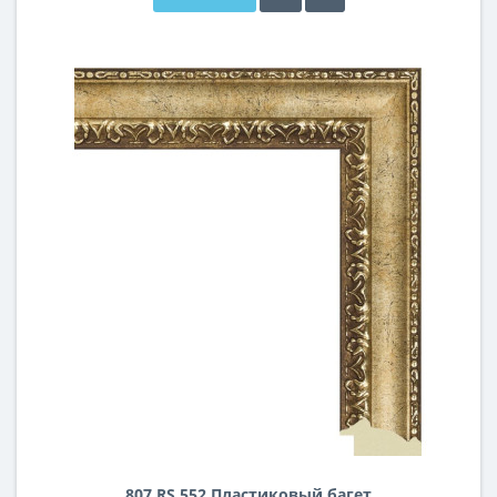
807.RS.552 Пластиковый багет