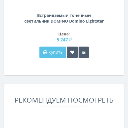
Встраиваемый точечный
светильник DOMINO Domino Lightstar
D54606070707
Цена:
5 247 ₽
Купить
РЕКОМЕНДУЕМ ПОСМОТРЕТЬ