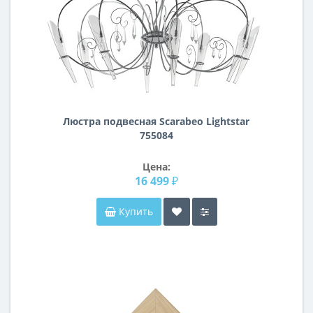
Люстра подвесная Scarabeo Lightstar
755084
Цена:
16 499 ₽
Купить