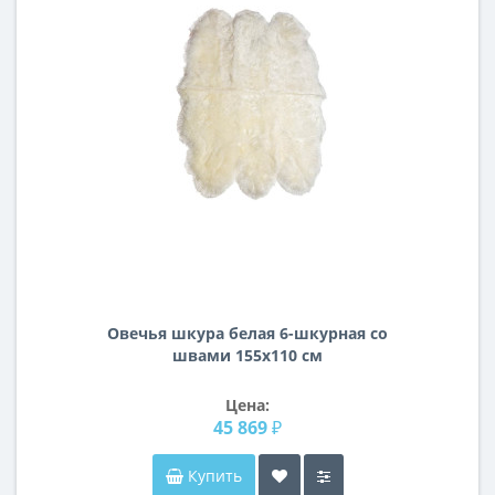
Овечья шкура белая 6-шкурная со
швами 155х110 см
Цена:
45 869 ₽
Купить