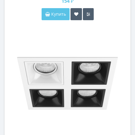
154 ₽
Купить