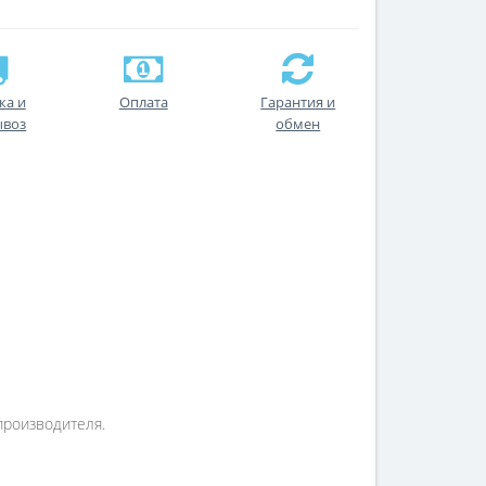
ка и
Оплата
Гарантия и
ывоз
обмен
производителя.