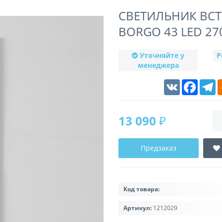
СВЕТИЛЬНИК ВСТ
BORGO 43 LED 27
Уточняйте у
Р
менеджера
VK
Faceboo
T
13 090 ₽
Предзаказ
Код товара:
Артикул:
1212029