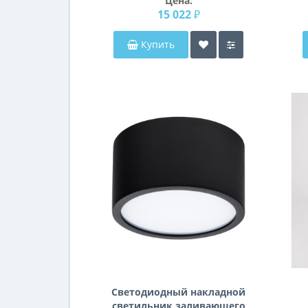
Цена:
15 022 ₽
Купить
Светодиодный накладной
светильник заливающего