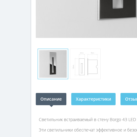
Описание
Характеристики
Отзыв
Светильник встраиваемый в стену Borgo 43 LED
Эти светильники обеспечат эффективное и безо