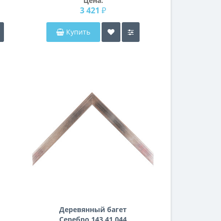
Цена:
3 421 ₽
Купить
Деревянный багет
Серебро 143.41.044