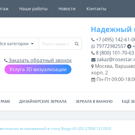
нтаж
Наши работы
Новости
Контакты
+7 (495) 142-61-0
Все категории
79772982557
+
8 (800) 101-70-63
zakaz@rosestar.
Заказать обратный звонок
Москва, Варшавс
Услуга 3D визуализации
корп. 2
Пн-Пт 09:00-18:0
 РАМЕ
ДИЗАЙНЕРСКИЕ ЗЕРКАЛА
ЗЕРКАЛА В ВАННУЮ
ЕЩЁ З
ветильник встраиваемый в стену Borgo 43 LED 2700K 1212029