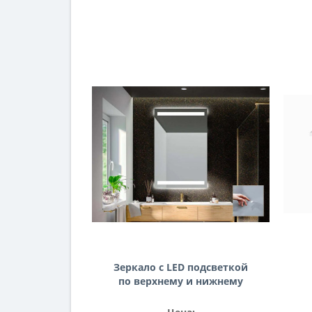
Зеркало с LED подсветкой
по верхнему и нижнему
краю AF012