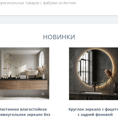
ригинальных товаров с фабрики из Англии.
НОВИНКИ
Настенное влагостойкое
Круглое зеркало с фацет
ямоугольное зеркало без
с задней фоновой