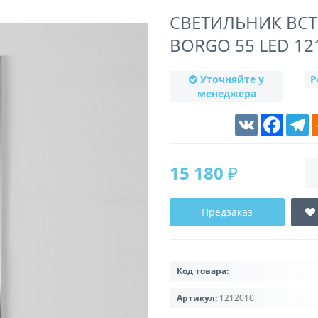
СВЕТИЛЬНИК ВСТ
BORGO 55 LED 12
Уточняйте у
Р
менеджера
VK
Faceboo
T
15 180 ₽
Предзаказ
Код товара:
Артикул:
1212010