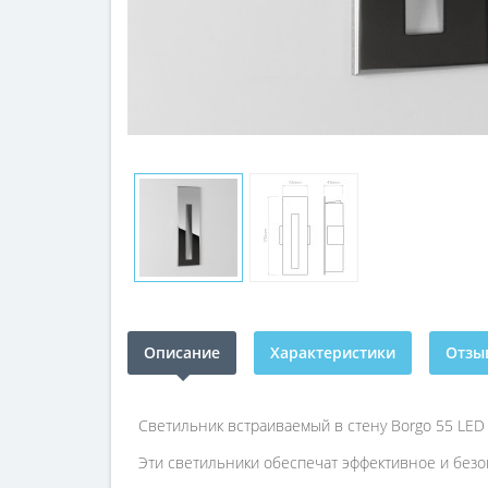
Описание
Характеристики
Отзыв
Светильник встраиваемый в стену Borgo 55 LED
Эти светильники обеспечат эффективное и безо