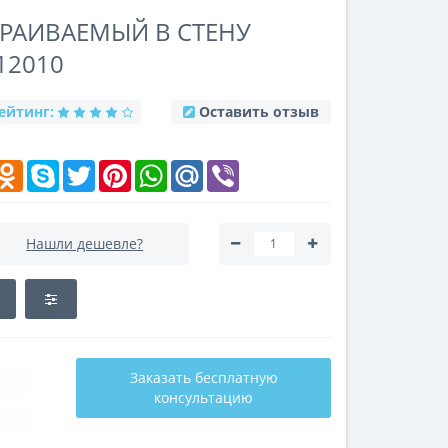
РАИВАЕМЫЙ В СТЕНУ
12010
ейтинг:
Оставить отзыв
k
elegram
Odnoklassniki
Skype
Twitter
Pinterest
WhatsApp
Mail.Ru
Viber
Нашли дешевле?
Заказать бесплатную
консультацию