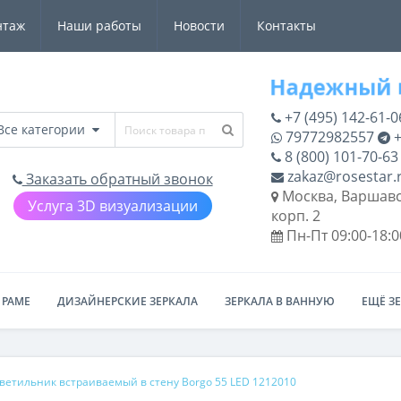
нтаж
Наши работы
Новости
Контакты
+7 (495) 142-61-0
Все категории
79772982557
+
8 (800) 101-70-63
zakaz@rosestar.
Заказать обратный звонок
Москва, Варшавс
Услуга 3D визуализации
корп. 2
Пн-Пт 09:00-18:0
 РАМЕ
ДИЗАЙНЕРСКИЕ ЗЕРКАЛА
ЗЕРКАЛА В ВАННУЮ
ЕЩЁ З
ветильник встраиваемый в стену Borgo 55 LED 1212010