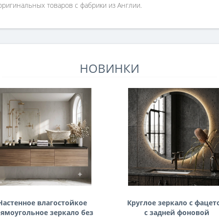
ригинальных товаров с фабрики из Англии.
НОВИНКИ
Настенное влагостойкое
Круглое зеркало с фацет
ямоугольное зеркало без
с задней фоновой