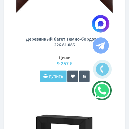
Деревянный багет Темно-бордовый
226.81.085
Цена:
9 257 ₽
Купить