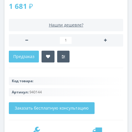
1 681 ₽
Нашли дешевле?
Предзаказ
Код товара:
Артикул:
940144
Заказать бесплатную консультацию