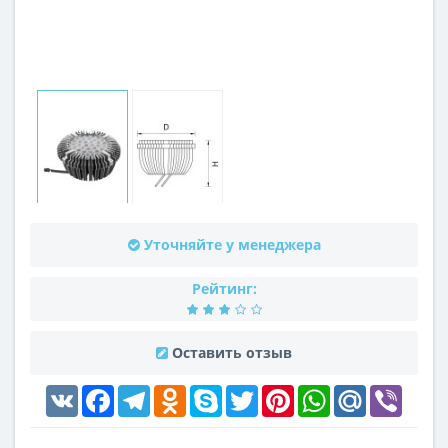
Уточняйте у менеджера
Рейтинг:
Оставить отзыв
VK
Facebook
Telegram
Odnoklassniki
Skype
Twitter
Pinterest
WhatsApp
Mail.Ru
Viber