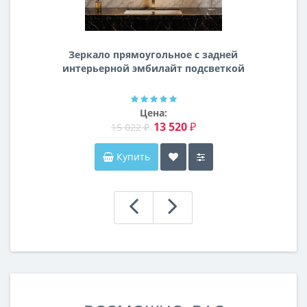
Зеркало прямоугольное с задней
интерьерной эмбилайт подсветкой
Далтон
Цена:
13 520 ₽
15 022 ₽
Купить