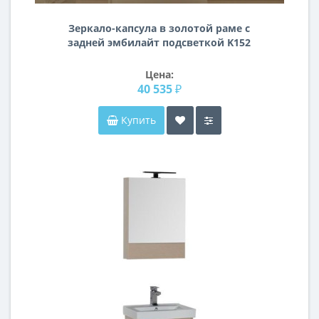
Зеркало-капсула в золотой раме с
задней эмбилайт подсветкой K152
Цена:
40 535 ₽
Купить