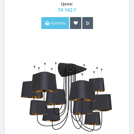
Цена:
74 142 ₽
Купить