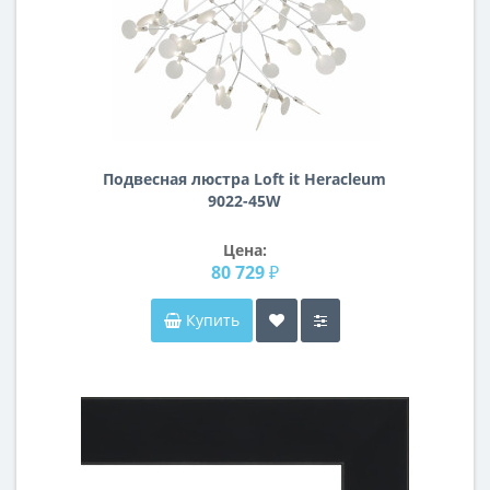
Подвесная люстра Loft it Heracleum
9022-45W
Цена:
80 729 ₽
Купить