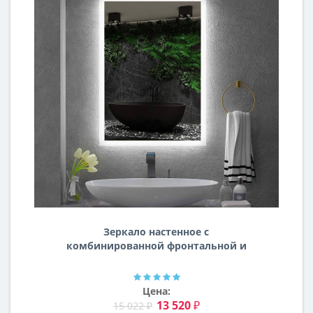
Зеркало настенное с
комбинированной фронтальной и
задней фоновой подсветкой
Гальвин
Цена:
13 520 ₽
15 022 ₽