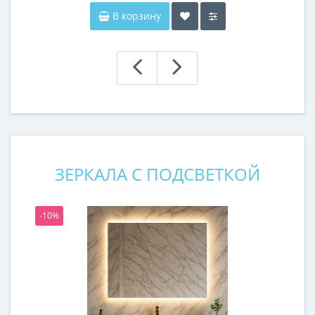
В корзину
ЗЕРКАЛА С ПОДСВЕТКОЙ
-10%
-1