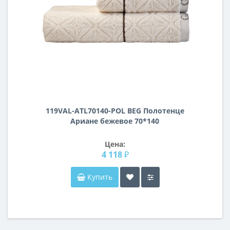
119VAL-ATL70140-POL BEG Полотенце
Ариане бежевое 70*140
Цена:
4 118 ₽
Купить