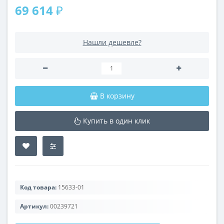
69 614 ₽
Нашли дешевле?
В корзину
Купить в один клик
Код товара:
15633-01
Артикул:
00239721