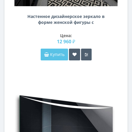
Настенное дизайнерское зеркало в
форме женской фигуры с
подсветкой E106
Цена:
12 960 ₽
Купить