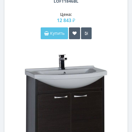
LOFT1846BL
Цена:
12 843 ₽
Купить