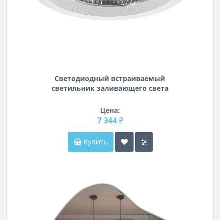
Светодиодный встраиваемый
светильник заливающего света
Forto Lightstar 223502
Цена:
7 344 ₽
Купить