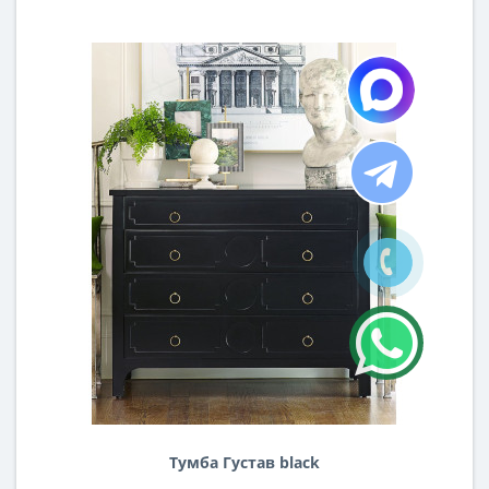
Тумба Густав black