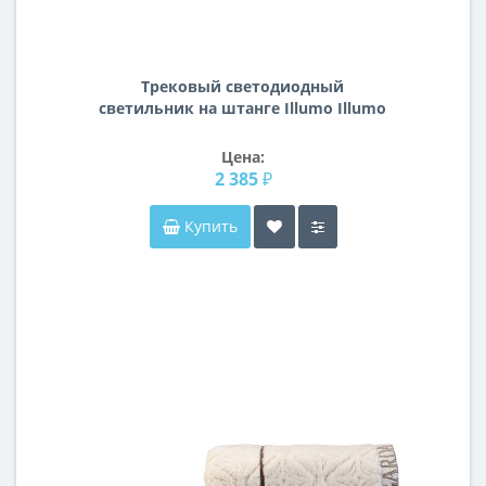
Трековый светодиодный
светильник на штанге Illumo Illumo
Lightstar A1T051059
Цена:
2 385 ₽
Купить