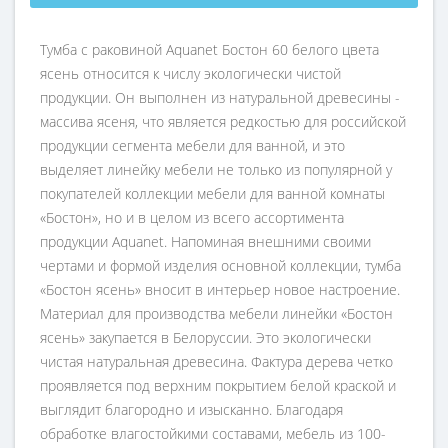
Тумба с раковиной Aquanet Бостон 60 белого цвета
ясень относится к числу экологически чистой
продукции. Он выполнен из натуральной древесины -
массива ясеня, что является редкостью для российской
продукции сегмента мебели для ванной, и это
выделяет линейку мебели не только из популярной у
покупателей коллекции мебели для ванной комнаты
«Бостон», но и в целом из всего ассортимента
продукции Aquanet. Напоминая внешними своими
чертами и формой изделия основной коллекции, тумба
«Бостон ясень» вносит в интерьер новое настроение.
Материал для производства мебели линейки «Бостон
ясень» закупается в Белоруссии. Это экологически
чистая натуральная древесина. Фактура дерева четко
проявляется под верхним покрытием белой краской и
выглядит благородно и изысканно. Благодаря
обработке влагостойкими составами, мебель из 100-