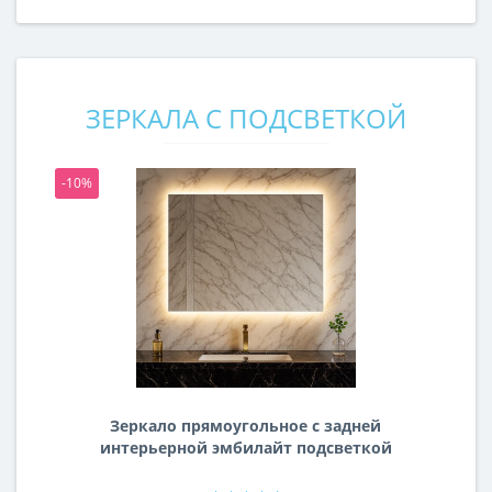
ЗЕРКАЛА С ПОДСВЕТКОЙ
-10%
-1
Зеркало прямоугольное с задней
интерьерной эмбилайт подсветкой
Далтон