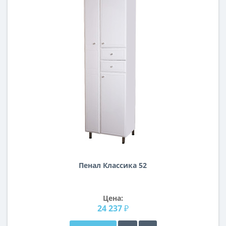
Пенал Классика 52
Цена:
24 237 ₽