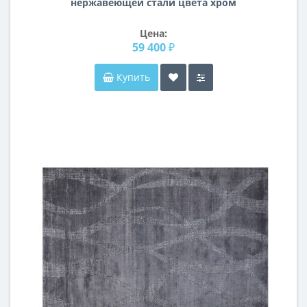
нержавеющей стали цвета хром
KFG129
Цена:
59 400 ₽
Купить