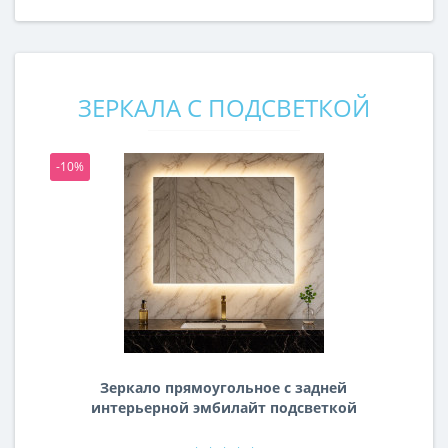
ЗЕРКАЛА С ПОДСВЕТКОЙ
-10%
-1
Зеркало прямоугольное с задней
интерьерной эмбилайт подсветкой
Далтон