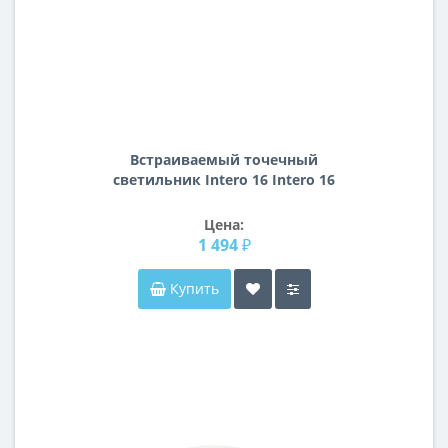
Встраиваемый точечный
светильник Intero 16 Intero 16
Lightstar i6290609
Цена:
1 494 ₽
Купить