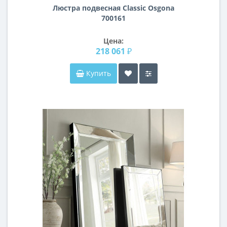
Люстра подвесная Classic Osgona
700161
Цена:
218 061 ₽
Купить