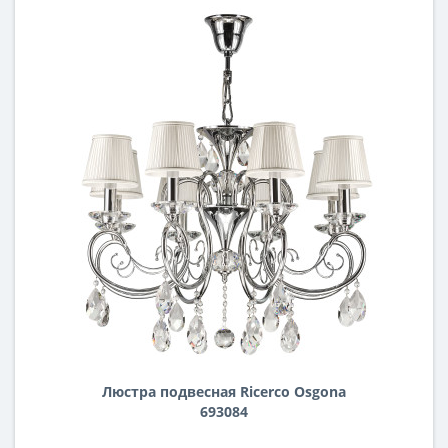
Люстра подвесная Ricerco Osgona
693084