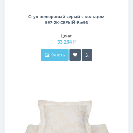
Стул велюровый серый с кольцом
597-2K-СЕРЫЙ-Riv96
Цена:
33 264 ₽
Купить