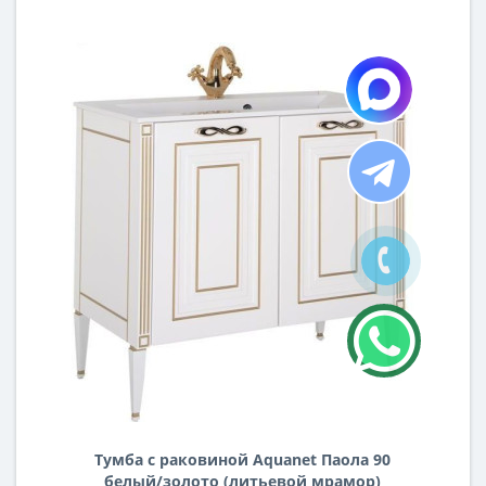
Тумба с раковиной Aquanet Паола 90
белый/золото (литьевой мрамор)