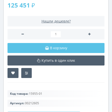
125 451 ₽
Нашли дешевле?
В корзину
Купить в один клик
Код товара:
15955-01
Артикул:
00212605