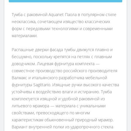
Тумба c раковиной Aquanet Паола в популярном стиле
неоклассика, сочетающем изящество классических
форм с передовыми технологиями и современными
материалами.
Распашные дверки фасада тумбы движутся плавно и
бесшумно, поскольку крепятся на петлях с плавным
доводчиком. Лицевая фурнитура комплекта —
совместное производство российского производителя
Валмакс и итальянского разработчика мебельной
фурнитуры Sagittario. Изящные ручки высокого качества
устойчивы к воздействию влаги и истиранию. Тумба
комплектуется изящной и удобной раковиной из
литьевого мрамора — материала с уникальными
свойствами, превосходящего по многим
характеристикам обыкновенный природный мрамор.
Вариант внутренней полки из ударопрочного стекла