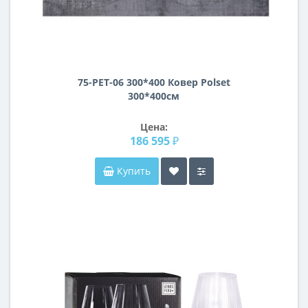
75-PET-06 300*400 Ковер Polset
300*400см
Цена:
186 595 ₽
Купить