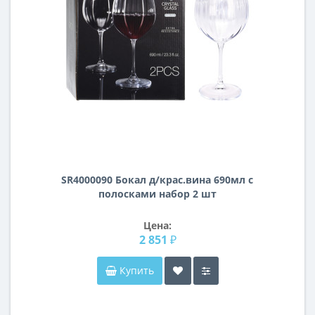
SR4000090 Бокал д/крас.вина 690мл с
полосками набор 2 шт
Цена:
2 851 ₽
Купить