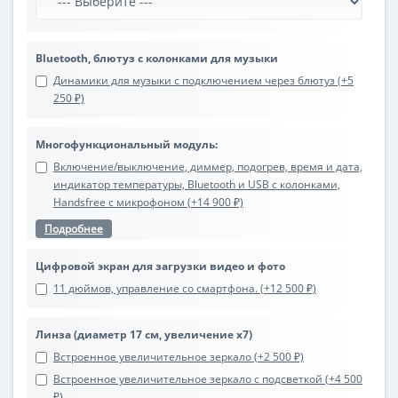
Bluetooth, блютуз с колонками для музыки
Динамики для музыки с подключением через блютуз (+5
250 ₽)
Многофункциональный модуль:
Включение/выключение, диммер, подогрев, время и дата,
индикатор температуры, Bluetooth и USB с колонками,
Handsfree с микрофоном (+14 900 ₽)
Подробнее
Цифровой экран для загрузки видео и фото
11 дюймов, управление со смартфона. (+12 500 ₽)
Линза (диаметр 17 см, увеличение х7)
Встроенное увеличительное зеркало (+2 500 ₽)
Встроенное увеличительное зеркало с подсветкой (+4 500
₽)