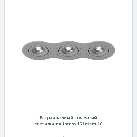
Встраиваемый точечный
светильник Intero 16 Intero 16
Lightstar i639090909