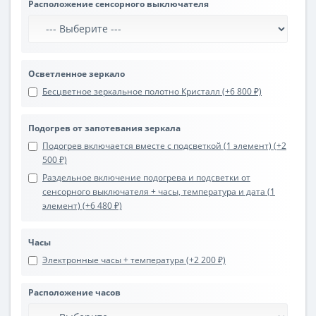
Расположение сенсорного выключателя
Осветленное зеркало
Бесцветное зеркальное полотно Кристалл (+6 800 ₽)
Подогрев от запотевания зеркала
Подогрев включается вместе с подсветкой (1 элемент) (+2
500 ₽)
Раздельное включение подогрева и подсветки от
сенсорного выключателя + часы, температура и дата (1
элемент) (+6 480 ₽)
Часы
Электронные часы + температура (+2 200 ₽)
Расположение часов