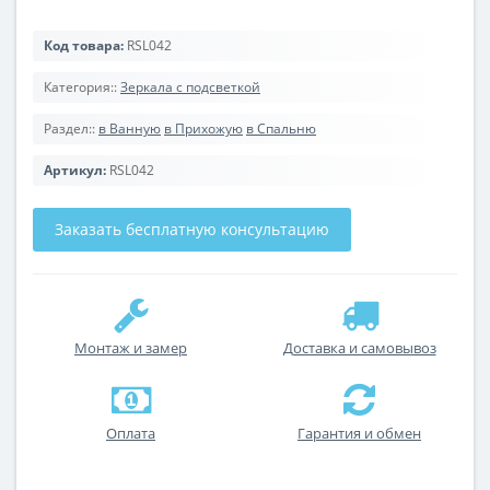
Код товара:
RSL042
Категория::
Зеркала с подсветкой
Раздел::
в Ванную
в Прихожую
в Спальню
Артикул:
RSL042
Заказать бесплатную консультацию
Монтаж и замер
Доставка и самовывоз
Оплата
Гарантия и обмен