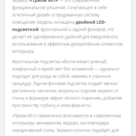
Зеркало
«Триом 001»
— это современное
функциональное решение, сочетающее в себе
эстетичный дизайн и продуманную систему
освещения. Модель оснащена
двойной LED-
подсветкой
: фронтальной и задней фоновой, что
делает её одновременно удобной для ежедневного
использования и эффектным декоративным элементом
интерьера.
Фронтальная подсветка обеспечивает ровный,
комфортный и яркий свет без искажений — идеально
подходит для ухода за собой, макияжа и утренних
процедур. Задняя фоновая подсветка создаёт мягкое
рассеянное свечение, визуально отделяя зеркало от
стены и формируя эффект лёгкого «парения», добавляя
пространству глубину и атмосферность.
«Триом 001» гармонично вписывается в современные
интерьеры: минимализм, модерн, контемпорари,
скандинавский стиль. Зеркало отлично подойдёт для