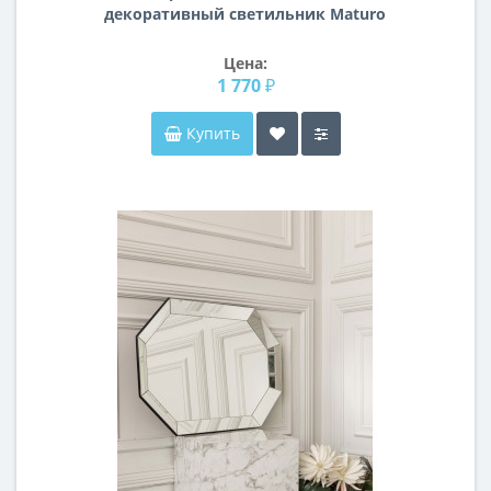
декоративный светильник Maturo
Lightstar 070652
Цена:
1 770 ₽
Купить