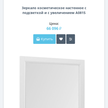
Зеркало косметическое настенное с
подсветкой и с увеличением А0815
Цена:
66 096 ₽
Купить