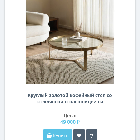
Круглый золотой кофейный стол со
стеклянной столешницей на
металлическом основании Ульм
Цена:
49 000 ₽
Купить