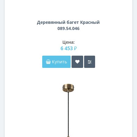
Деревянный багет Красный
089.54.046
Цена:
6 453 ₽
Купить