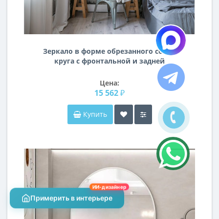
Зеркало в форме обрезанного сбоку
круга с фронтальной и задней
интерьерной подсветкой Сегмент-2
Цена:
15 562 ₽
Купить
ИИ-дизайнер
Примерить в интерьере