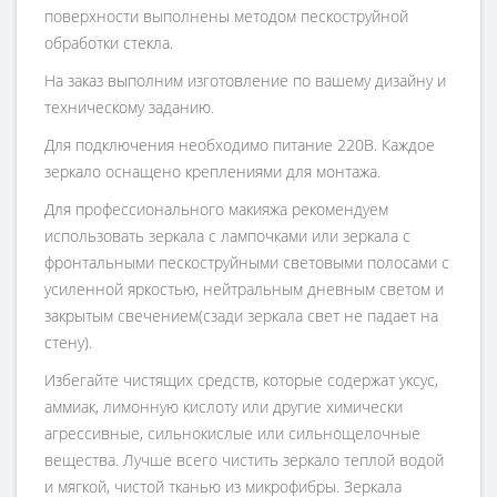
поверхности выполнены методом пескоструйной
обработки стекла.
На заказ выполним изготовление по вашему дизайну и
техническому заданию.
Для подключения необходимо питание 220В. Каждое
зеркало оснащено креплениями для монтажа.
Для профессионального макияжа рекомендуем
использовать зеркала с лампочками или зеркала с
фронтальными пескоструйными световыми полосами с
усиленной яркостью, нейтральным дневным светом и
закрытым свечением(сзади зеркала свет не падает на
стену).
Избегайте чистящих средств, которые содержат уксус,
аммиак, лимонную кислоту или другие химически
агрессивные, сильнокислые или сильнощелочные
вещества. Лучше всего чистить зеркало теплой водой
и мягкой, чистой тканью из микрофибры. Зеркала