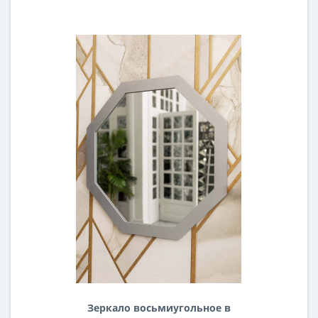
Зеркало восьмиугольное в