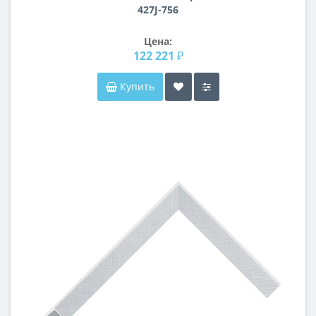
427J-756
Цена:
122 221 ₽
Купить