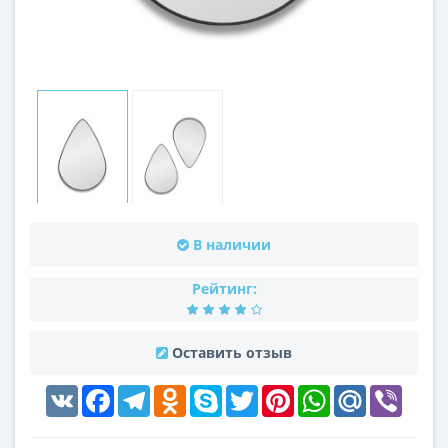
В наличии
Рейтинг:
Оставить отзыв
VK
Facebook
Telegram
Odnoklassniki
Skype
Twitter
Pinterest
WhatsApp
Mail.Ru
Viber