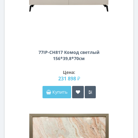
77IP-CH817 Комод светлый
156*39,8*70см
Цена:
231 898 ₽
Купить