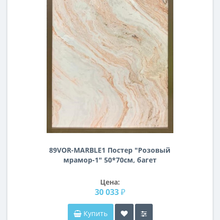
89VOR-MARBLE1 Постер "Розовый
мрамор-1" 50*70см, багет
Цена:
30 033 ₽
Купить