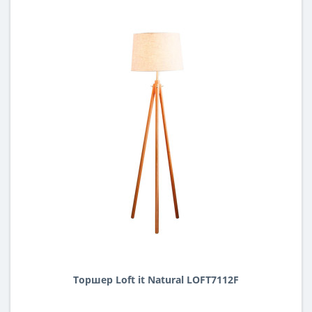
Торшер Loft it Natural LOFT7112F