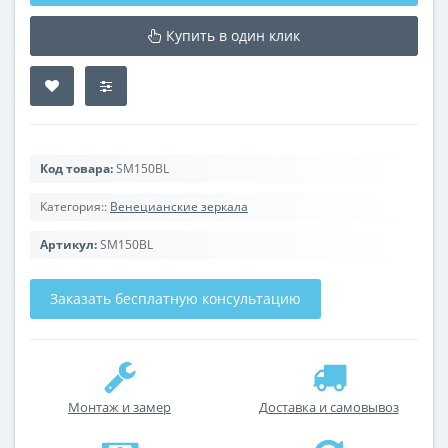
Купить в один клик
Код товара:
SM150BL
Категория::
Венецианские зеркала
Артикул:
SM150BL
Заказать бесплатную консультацию
Монтаж и замер
Доставка и самовывоз