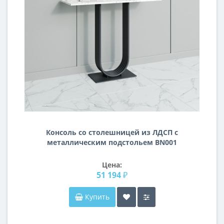
Консоль со столешницей из ЛДСП с
металлическим подстольем BN001
Цена:
51 194 ₽
Купить