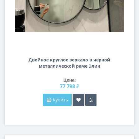
Двойное круглое зеркало в черной
металлической раме Элин
Цена:
77 798 ₽
Купить