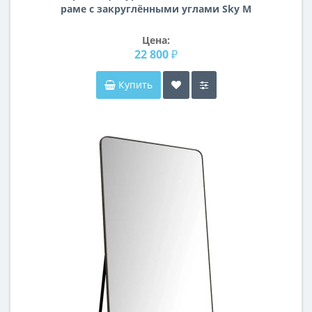
раме с закруглёнными углами Sky M
Gold (Скай) Smal 45/60*85 см
Цена:
22 800 ₽
Купить