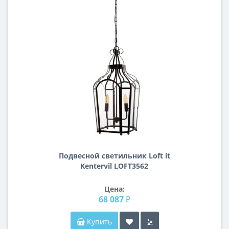
Подвесной светильник Loft it
Kentervil LOFT3562
Цена:
68 087 ₽
Купить