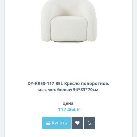
DY-KRES-117 BEL Кресло поворотное,
иск.мех белый 94*83*70см
Цена:
112 464 ₽
Купить