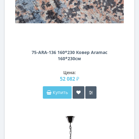
75-ARA-136 160*230 Ковер Aramac
160*230см
Цена:
52 082 ₽
Купить