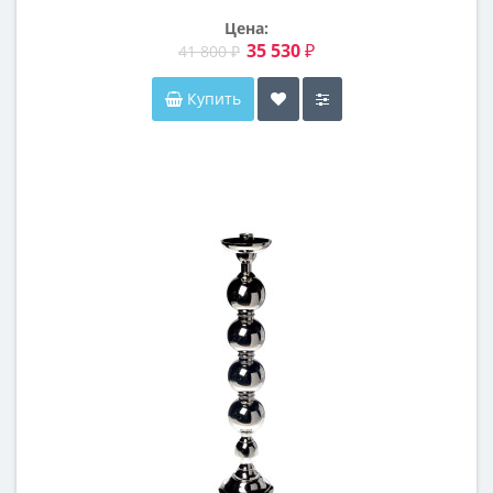
Цена:
35 530 ₽
41 800 ₽
Купить