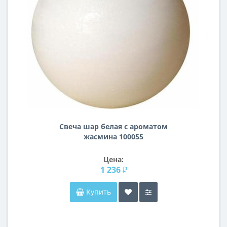
Свеча шар белая с ароматом
жасмина 100055
Цена:
1 236 ₽
Купить