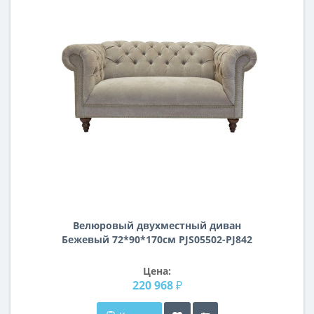
Велюровый двухместный диван
Бежевый 72*90*170см PJS05502-PJ842
Цена:
220 968 ₽