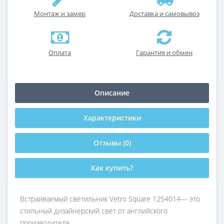
Монтаж и замер
Доставка и самовывоз
Оплата
Гарантия и обмен
Описание
Характеристики
Отзывы (0)
Как купить?
Встраиваемый светильник Vetro Square 1254014— это
стильный дизайнерский свет от английского
производителя.