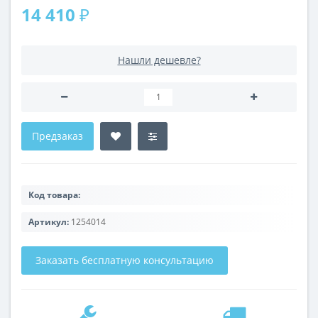
14 410 ₽
Нашли дешевле?
Предзаказ
Код товара:
Артикул:
1254014
Заказать бесплатную консультацию