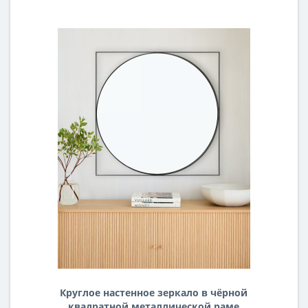
Круглое настенное зеркало в чёрной
квадратной металлической раме