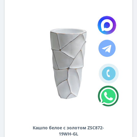
Кашпо белое с золотом ZSC872-
19WH-GL