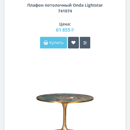
Плафон потолочный Onda Lightstar
741074
Цена:
61 855 ₽
Купить