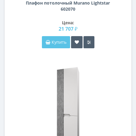
Плафон потолочный Murano Lightstar
602070
Цена:
21 707 ₽
Купить