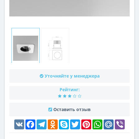
Уточняйте у менеджера
Рейтинг:
Оставить отзыв
VK
Facebook
Telegram
Odnoklassniki
Skype
Twitter
Pinterest
WhatsApp
Mail.Ru
Viber