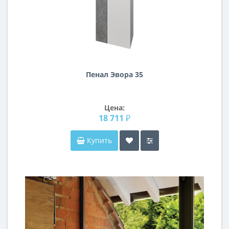
Пенал Эвора 35
Цена:
18 711 ₽
Купить