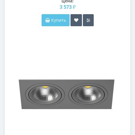
Цена:
3 573 ₽
Купить