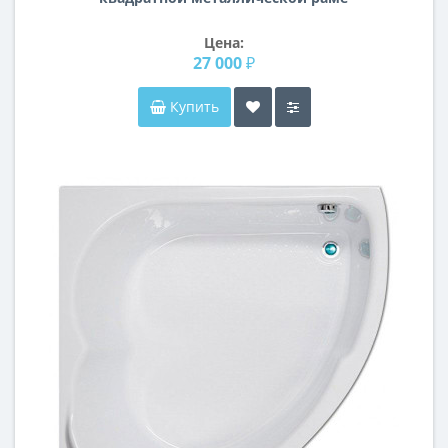
Минклер
Цена:
27 000 ₽
Купить