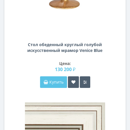
Стол обеденный круглый голубой
искусственный мрамор Venice Blue
33FS-21004STOL/OB
Цена:
130 200 ₽
Купить