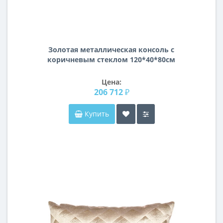
Золотая металлическая консоль с
коричневым стеклом 120*40*80см
13RXC3045-GOLD
Цена:
206 712 ₽
Купить