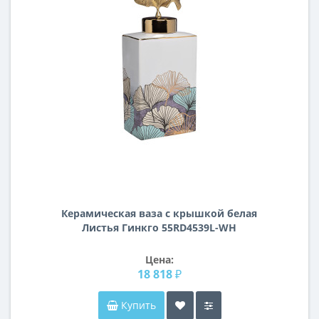
Керамическая ваза с крышкой белая
Листья Гинкго 55RD4539L-WH
Цена:
18 818 ₽
Купить