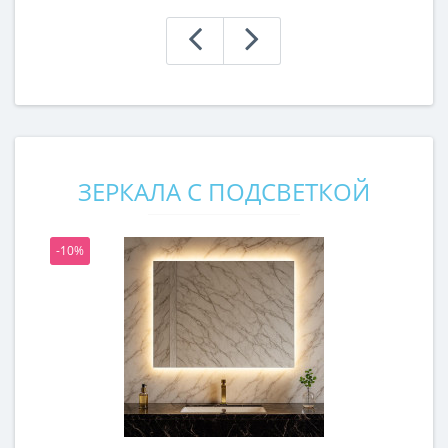
ЗЕРКАЛА С ПОДСВЕТКОЙ
-10%
-1