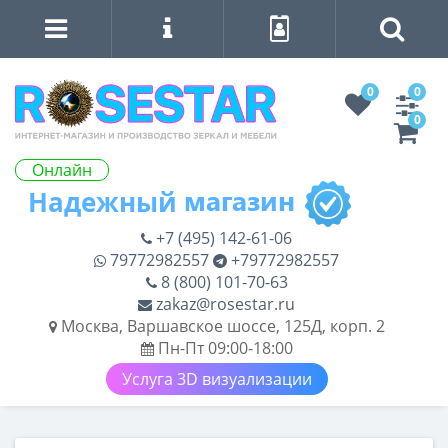
0
0
0
Онлайн
+7 (495) 142-61-06
79772982557
+79772982557
8 (800) 101-70-63
zakaz@rosestar.ru
Москва, Варшавское шоссе, 125Д, корп. 2
Пн-Пт 09:00-18:00
Услуга 3D визуализации