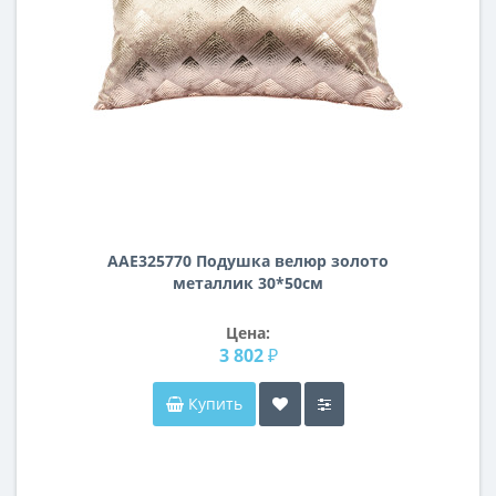
AAE325770 Подушка велюр золото
металлик 30*50см
Цена:
3 802 ₽
Купить