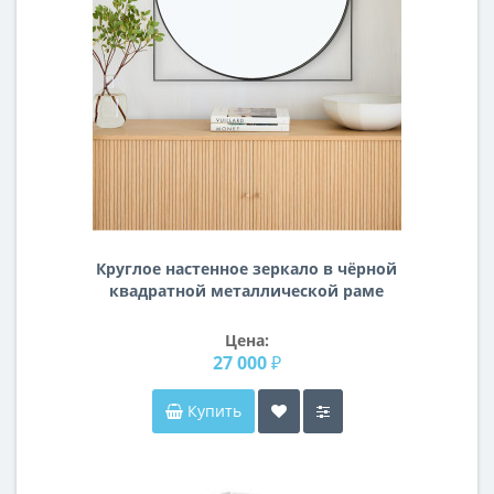
Круглое настенное зеркало в чёрной
квадратной металлической раме
Минклер
Цена:
27 000 ₽
Купить