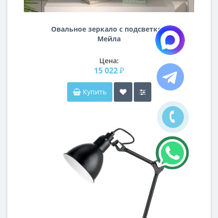
Овальное зеркало с подсветкой
Мейла
Цена:
15 022 ₽
Купить