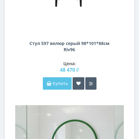
Стул 597 велюр серый 98*101*88см
Riv96
Цена:
48 470 ₽
Купить