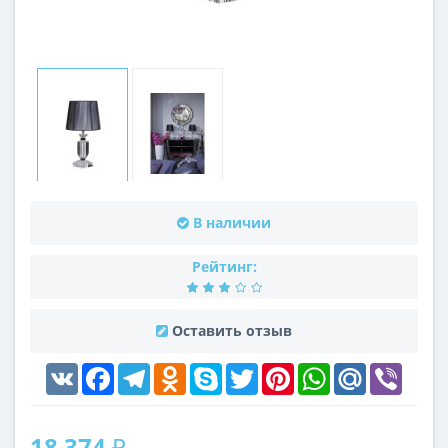
В наличии
Рейтинг:
Оставить отзыв
VK
Facebook
Telegram
Odnoklassniki
Skype
Twitter
Pinterest
WhatsApp
Mail.Ru
Viber
18 374 ₽