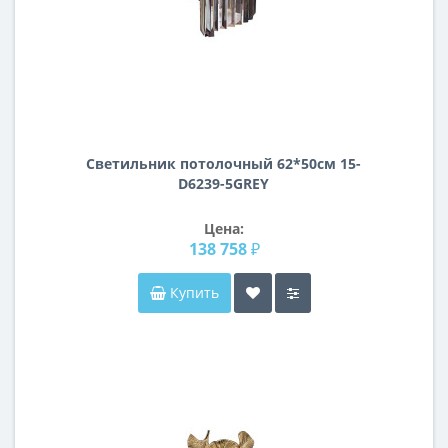
Светильник потолочный 62*50см 15-
D6239-5GREY
Цена:
138 758 ₽
Купить