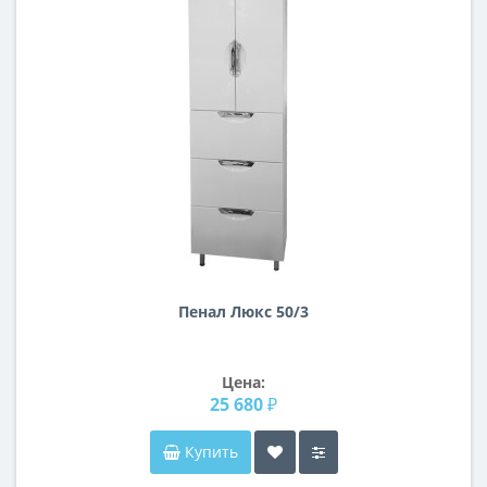
Пенал Люкс 50/3
Цена:
25 680 ₽
Купить