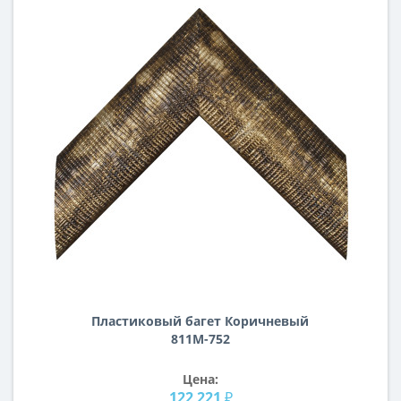
Пластиковый багет Коричневый
811M-752
Цена:
122 221 ₽