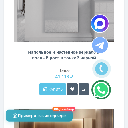
Напольное и настенное зеркало в
полный рост в тонкой черной
металлической раме Сити-2
Цена:
41 113 ₽
Купить
ИИ-дизайнер
Примерить в интерьере