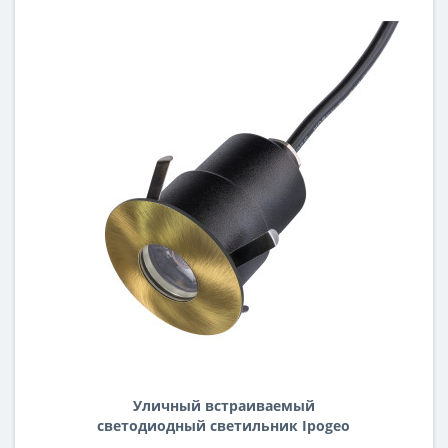
Уличный встраиваемый
светодиодный светильник Ipogeo
Lightstar ip384411