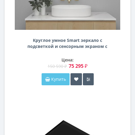
Круглое умное Smart зеркало с
подсветкой и сенсорным экраном с
Android OS SM002-6 диаметр 600 мм
Цена:
75 295 ₽
150 590 ₽
Купить