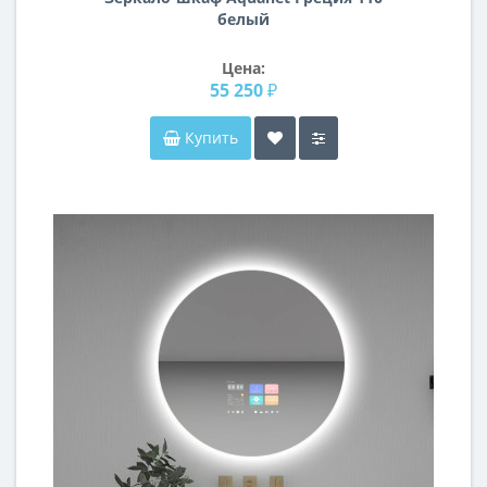
белый
Цена:
55 250 ₽
Купить