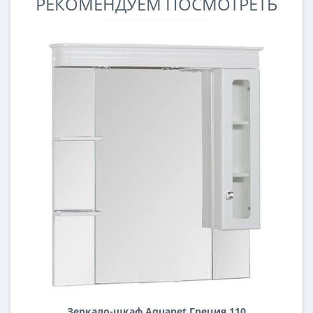
РЕКОМЕНДУЕМ ПОСМОТРЕТЬ
Зеркало-шкаф Aquanet Греция 110