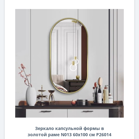
Зеркало капсульной формы в
золотой раме N013 60х100 см Р26014