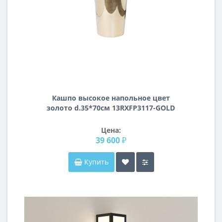
Кашпо высокое напольное цвет
золото d.35*70см 13RXFP3117-GOLD
Цена:
39 600 ₽
Купить