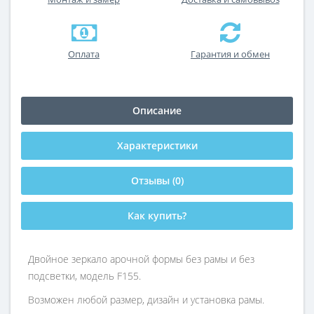
Оплата
Гарантия и обмен
Описание
Характеристики
Отзывы (0)
Как купить?
Двойное зеркало арочной формы без рамы и без
подсветки, модель F155.
Возможен любой размер, дизайн и установка рамы.