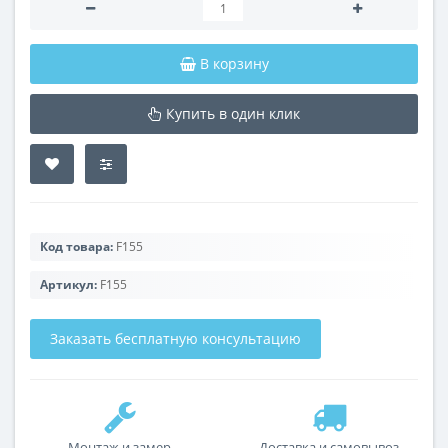
В корзину
Купить в один клик
Код товара:
F155
Артикул:
F155
Заказать бесплатную консультацию
Монтаж и замер
Доставка и самовывоз