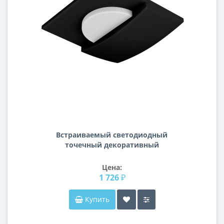
Встраиваемый светодиодный
точечный декоративный
светильник Lumina Lightstar 212147
Цена:
1 726 ₽
Купить