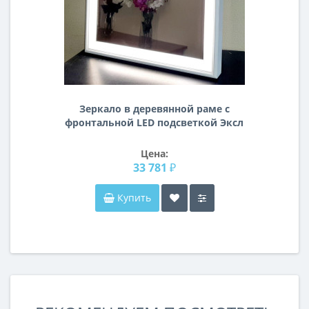
Зеркало в деревянной раме с
фронтальной LED подсветкой Эксл
Роуз Белое
Цена:
33 781 ₽
Купить