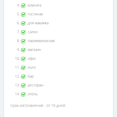
комната
гостиная
для макияжа
салон
парикмахерская
магазин
офис
холл
бар
ресторан
отель
Срок изготовления - от 10 дней.