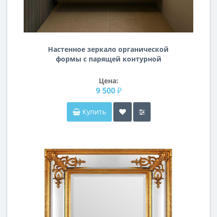
Настенное зеркало органической
формы с парящей контурной
подсветкой TH005
Цена:
9 500 ₽
Купить