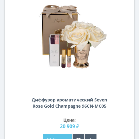
Диффузор ароматический Seven
Rose Gold Champagne 96СN-MС05
Цена:
20 909 ₽