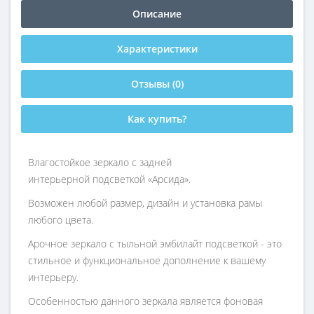
Описание
Характеристики
Отзывы (0)
Как купить?
Влагостойкое зеркало с задней
интерьерной подсветкой «Арсида».
Возможен любой размер, дизайн и установка рамы
любого цвета.
Арочное зеркало с тыльной эмбилайт подсветкой - это
стильное и функциональное дополнение к вашему
интерьеру.
Особенностью данного зеркала является фоновая