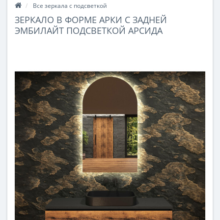
Все зеркала с подсветкой
ЗЕРКАЛО В ФОРМЕ АРКИ С ЗАДНЕЙ
ЭМБИЛАЙТ ПОДСВЕТКОЙ АРСИДА