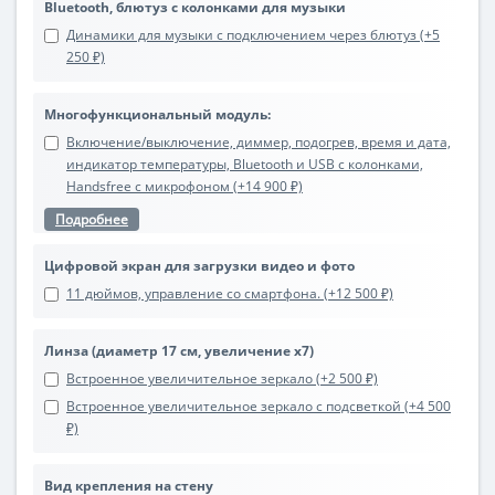
Bluetooth, блютуз с колонками для музыки
Динамики для музыки с подключением через блютуз (+5
250 ₽)
Многофункциональный модуль:
Включение/выключение, диммер, подогрев, время и дата,
индикатор температуры, Bluetooth и USB с колонками,
Handsfree с микрофоном (+14 900 ₽)
Подробнее
Цифровой экран для загрузки видео и фото
11 дюймов, управление со смартфона. (+12 500 ₽)
Линза (диаметр 17 см, увеличение х7)
Встроенное увеличительное зеркало (+2 500 ₽)
Встроенное увеличительное зеркало с подсветкой (+4 500
₽)
Вид крепления на стену