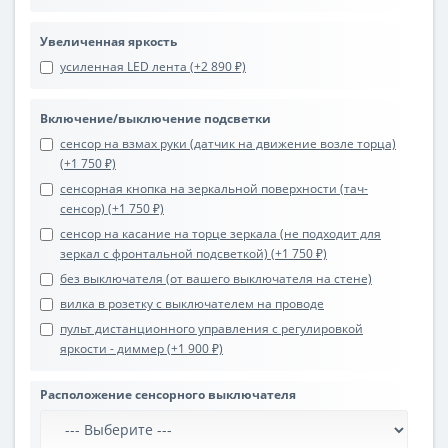
Увеличенная яркость
усиленная LED лента (+2 890 ₽)
Включение/выключение подсветки
сенсор на взмах руки (датчик на движение возле торца)
(+1 750 ₽)
сенсорная кнопка на зеркальной поверхности (тач-
сенсор) (+1 750 ₽)
сенсор на касание на торце зеркала (не подходит для
зеркал с фронтальной подсветкой) (+1 750 ₽)
без выключателя (от вашего выключателя на стене)
вилка в розетку с выключателем на проводе
пульт дистанционного управления с регулировкой
яркости - диммер (+1 900 ₽)
Расположение сенсорного выключателя