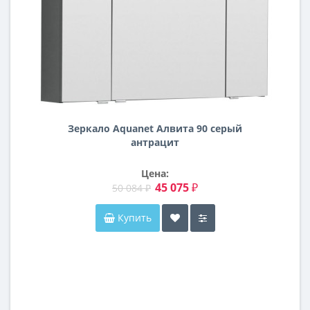
Зеркало Aquanet Алвита 90 серый
антрацит
Цена:
45 075 ₽
50 084 ₽
Купить