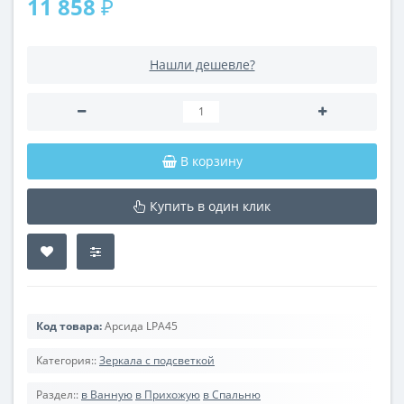
11 858 ₽
Нашли дешевле?
В корзину
Купить в один клик
Код товара:
Арсида LPA45
Категория::
Зеркала с подсветкой
Раздел::
в Ванную
в Прихожую
в Спальню