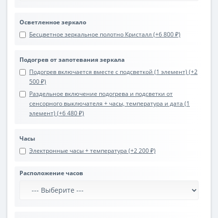
Осветленное зеркало
Бесцветное зеркальное полотно Кристалл (+6 800 ₽)
Подогрев от запотевания зеркала
Подогрев включается вместе с подсветкой (1 элемент) (+2
500 ₽)
Раздельное включение подогрева и подсветки от
сенсорного выключателя + часы, температура и дата (1
элемент) (+6 480 ₽)
Часы
Электронные часы + температура (+2 200 ₽)
Расположение часов