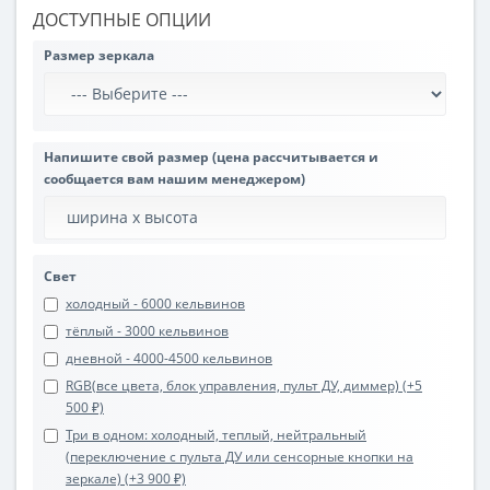
ДОСТУПНЫЕ ОПЦИИ
Размер зеркала
Напишите свой размер (цена рассчитывается и
сообщается вам нашим менеджером)
Свет
холодный - 6000 кельвинов
тёплый - 3000 кельвинов
дневной - 4000-4500 кельвинов
RGB(все цвета, блок управления, пульт ДУ, диммер) (+5
500 ₽)
Три в одном: холодный, теплый, нейтральный
(переключение с пульта ДУ или сенсорные кнопки на
зеркале) (+3 900 ₽)