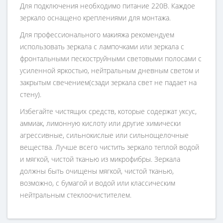
Для подключения необходимо питание 220В. Каждое
зеркало оснащено креплениями для монтажа.
Для профессионального макияжа рекомендуем
использовать зеркала с лампочками или зеркала с
фронтальными пескоструйными световыми полосами с
усиленной яркостью, нейтральным дневным светом и
закрытым свечением(сзади зеркала свет не падает на
стену).
Избегайте чистящих средств, которые содержат уксус,
аммиак, лимонную кислоту или другие химически
агрессивные, сильнокислые или сильнощелочные
вещества. Лучше всего чистить зеркало теплой водой
и мягкой, чистой тканью из микрофибры. Зеркала
должны быть очищены мягкой, чистой тканью,
возможно, с бумагой и водой или классическим
нейтральным стеклоочистителем.