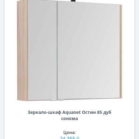
Зеркало-шкаф Aquanet Остин 85 дуб
сонома
Цена:
24 355 ₽