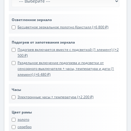
Осветленное зеркало
Бесцветное зеркальное полотно Кристалл (+6 800 ₽)
Подогрев от запотевания зеркала
Подогрев включается вместе с подсветкой (1 элемент) (+2
500 ₽)
Раздельное включение подогрева и подсветки от
сенсорного выключателя + часы, температура и дата (1
элемент) (+6 480 ₽)
Часы
Электронные часы + температура (+2 200 ₽)
Цвет рамы
золото
серебро