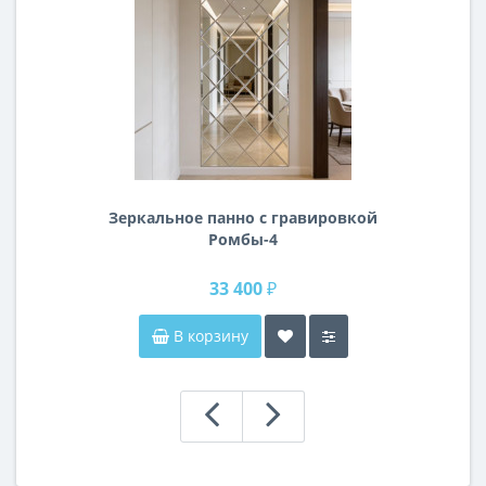
Зеркальное панно с гравировкой
Ромбы-4
33 400 ₽
В корзину