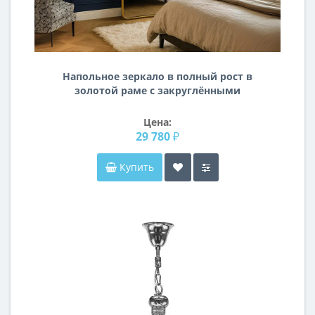
Напольное зеркало в полный рост в
золотой раме с закруглёнными
углам Элеганс
Цена:
29 780 ₽
Купить