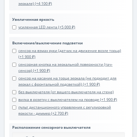
зеркале) (+4 100 ₽)
Увеличенная яркость
усиленная LED лента (+5 000 ₽)
Включение/выключение подсветки
сенсор на взмах руки (датчик на движение возле торца)
(+1 900 ₽)
сенсорная кнопка на зеркальной поверхности (тач-
сенсор) (+1 900 ₽)
сенсор на касание на торце зеркала (не подходит для
зеркал с фронтальной подсветкой) (+1 900 ₽)
без выключателя (от вашего выключателя на стене)
вилка в розетку с выключателем на проводе (+1 900 ₽)
пульт дистанционного управления с регулировкой
яркости - диммер (+2 700 ₽)
Расположение сенсорного выключателя