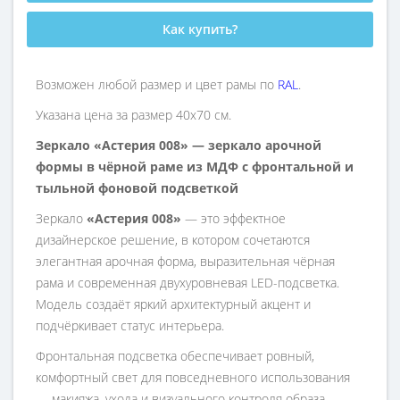
Как купить?
Возможен любой размер и цвет рамы по
RAL
.
Указана цена за размер 40х70 см.
Зеркало «Астерия 008» — зеркало арочной
формы в чёрной раме из МДФ с фронтальной и
тыльной фоновой подсветкой
Зеркало
«Астерия 008»
— это эффектное
дизайнерское решение, в котором сочетаются
элегантная арочная форма, выразительная чёрная
рама и современная двухуровневая LED-подсветка.
Модель создаёт яркий архитектурный акцент и
подчёркивает статус интерьера.
Фронтальная подсветка обеспечивает ровный,
комфортный свет для повседневного использования
— макияжа, ухода и визуального контроля образа.