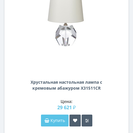
Хрустальная настольная лампа с
кремовым абажуром X31511CR
Цена:
29 621 ₽
Купить