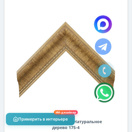
ИИ-дизайнер
Примерить в интерьере
Пластиковый багет Натуральное
дерево 175-4