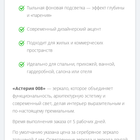
Тыльная фоновая подсветка — эффект глубины
и «парения»
Современный дизайнерский акцент
Подходит для жилых и коммерческих
пространств
Идеально для спальни, прихожей, ванной,
гардеробной, салона или отеля
«Астерия 008»
— зеркало, которое объединяет
функциональность, архитектурную эстетику и
современный свет, делая интерьер выразительным и
по-настоящему премиальным.
Время выполнения заказа от 5 рабочих дней.
По умолчанию указана цена за серебряное зеркало
толщиной 4 мм. Осветленные зеркала и зеркала другой