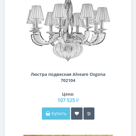
Люстра подвесная Alveare Osgona
702104
Цена:
107 525 ₽
Купить