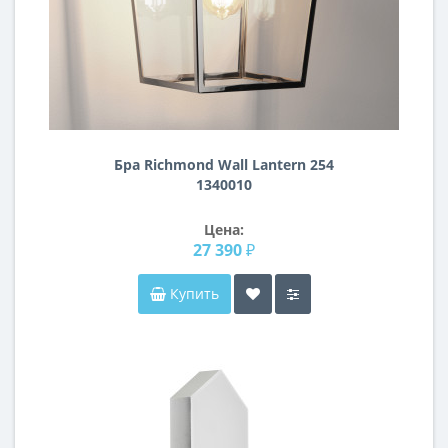
Бра Richmond Wall Lantern 254
1340010
Цена:
27 390 ₽
Купить