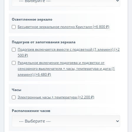
Осветленное зеркало
Бесцветное зеркальное полотно Кристалл (+6 800 ₽)
Подогрев от запотевания зеркала
Подогрев включается вместе с подсветкой (1 элемент) (+2
500 ₽)
Раздельное включение подогрева и подсветки от
сенсорного выключателя + часы, температура и дата (1
элемент) (+6 480 ₽)
Часы
Электронные часы + температура (+2 200 ₽)
Расположение часов