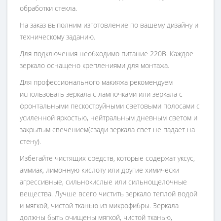
обработки стекла.
На заказ выполним изготовление по вашему дизайну и
техническому заданию.
Для подключения необходимо питание 220В. Каждое
зеркало оснащено креплениями для монтажа.
Для профессионального макияжа рекомендуем
использовать зеркала с лампочками или зеркала с
фронтальными пескоструйными световыми полосами с
усиленной яркостью, нейтральным дневным светом и
закрытым свечением(сзади зеркала свет не падает на
стену).
Избегайте чистящих средств, которые содержат уксус,
аммиак, лимонную кислоту или другие химически
агрессивные, сильнокислые или сильнощелочные
вещества. Лучше всего чистить зеркало теплой водой
и мягкой, чистой тканью из микрофибры. Зеркала
должны быть очищены мягкой, чистой тканью,