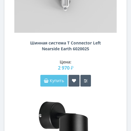
Шинная система T Connector Left
Nearside Earth 6020025
Цена:
2 970 ₽
Купить