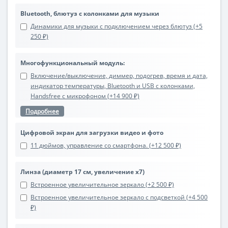
Bluetooth, блютуз с колонками для музыки
Динамики для музыки с подключением через блютуз (+5
250 ₽)
Многофункциональный модуль:
Включение/выключение, диммер, подогрев, время и дата,
индикатор температуры, Bluetooth и USB с колонками,
Handsfree с микрофоном (+14 900 ₽)
Подробнее
Цифровой экран для загрузки видео и фото
11 дюймов, управление со смартфона. (+12 500 ₽)
Линза (диаметр 17 см, увеличение х7)
Встроенное увеличительное зеркало (+2 500 ₽)
Встроенное увеличительное зеркало с подсветкой (+4 500
₽)