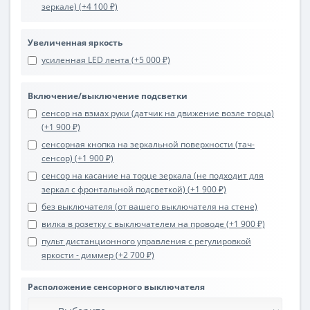
зеркале) (+4 100 ₽)
Увеличенная яркость
усиленная LED лента (+5 000 ₽)
Включение/выключение подсветки
сенсор на взмах руки (датчик на движение возле торца)
(+1 900 ₽)
сенсорная кнопка на зеркальной поверхности (тач-
сенсор) (+1 900 ₽)
сенсор на касание на торце зеркала (не подходит для
зеркал с фронтальной подсветкой) (+1 900 ₽)
без выключателя (от вашего выключателя на стене)
вилка в розетку с выключателем на проводе (+1 900 ₽)
пульт дистанционного управления с регулировкой
яркости - диммер (+2 700 ₽)
Расположение сенсорного выключателя