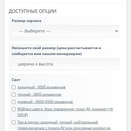
ДОСТУПНЫЕ ОПЦИИ
Размер зеркала
Напишите свой размер (цена рассчитывается и
сообщается вам нашим менеджером)
Свет
холодный - 6000 кельвинов
тёплый - 3000 кельвинов
дневной - 4000-4500 кельвинов
RGB(все цвета, блок управления, пульт ДУ, диммер) (+6
500 ₽)
Три в одном: холодный, теплый, нейтральный
(переключение с пульта ДУ или сенсорные кнопки на