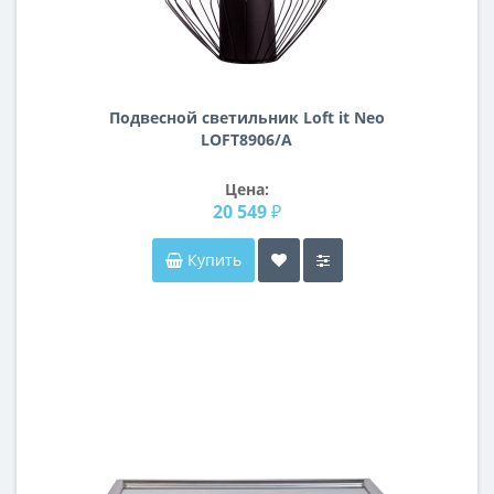
Подвесной светильник Loft it Neo
LOFT8906/A
Цена:
20 549 ₽
Купить