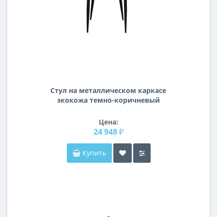
Стул на металлическом каркасе
экокожа темно-коричневый
44*58*90см 30C-905 BRN
Цена:
24 948 ₽
Купить