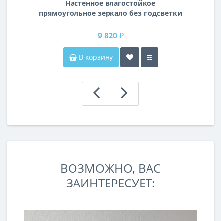
Настенное влагостойкое
прямоугольное зеркало без подсветки
и без рамы 140 см (1400 мм)
9 820 ₽
В корзину
ВОЗМОЖНО, ВАС
ЗАИНТЕРЕСУЕТ: