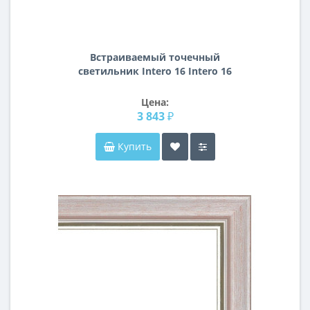
Встраиваемый точечный
светильник Intero 16 Intero 16
Lightstar i536070607
Цена:
3 843 ₽
Купить