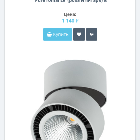
"Pure romance"(роза и янтарь) в
стакане
Цена:
1 140 ₽
Купить