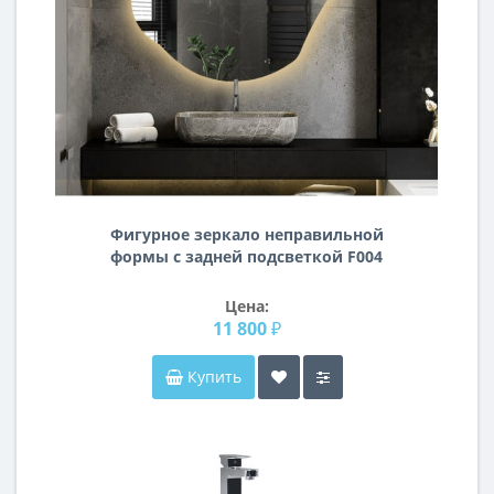
Фигурное зеркало неправильной
формы с задней подсветкой F004
94х90 см Р2609
Цена:
11 800 ₽
Купить