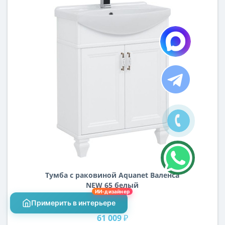
Тумба с раковиной Aquanet Валенса
NEW 65 белый
ИИ-дизайнер
Примерить в интерьере
Цена:
61 009 ₽