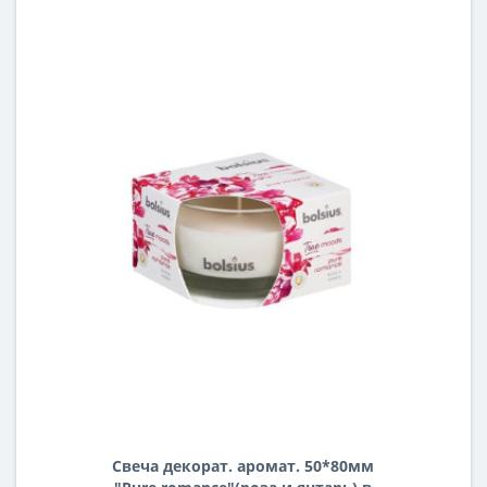
Свеча декорат. аромат. 50*80мм