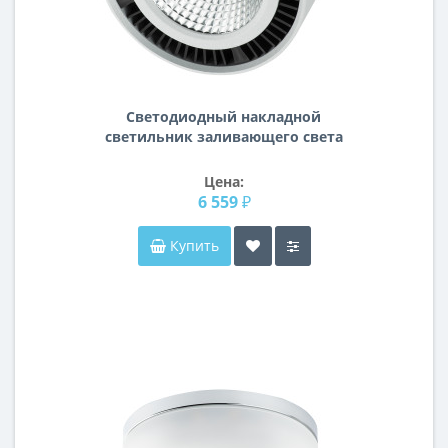
Светодиодный накладной
светильник заливающего света
Forte Muro Lightstar 214859
Цена:
6 559 ₽
Купить