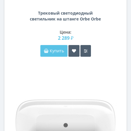
Трековый светодиодный
светильник на штанге Orbe Orbe
Lightstar A3T051319
Цена:
2 289 ₽
Купить