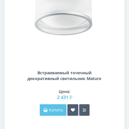
Встраиваемый точечный
декоративный светильник Maturo
Lightstar 072252
Цена:
2 431 ₽
Купить