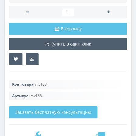
В корзину
Купить в один клик
Код товара:
mv168
Артикул:
mv168
Заказать бесплатную консультацию