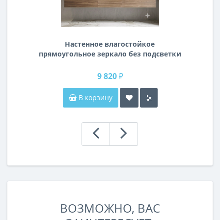
Настенное влагостойкое
прямоугольное зеркало без подсветки
и без рамы 140 см (1400 мм)
9 820 ₽
В корзину
ВОЗМОЖНО, ВАС