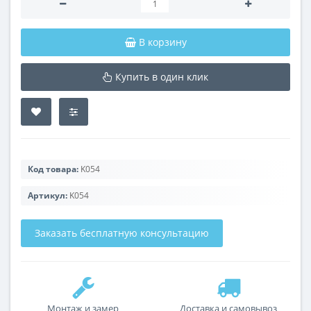
В корзину
Купить в один клик
Код товара:
K054
Артикул:
K054
Заказать бесплатную консультацию
Монтаж и замер
Доставка и самовывоз