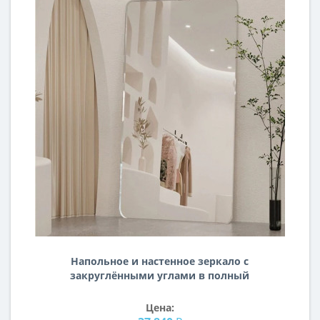
Напольное и настенное зеркало с
закруглёнными углами в полный
рост в серебряной раме Империал
Цена: