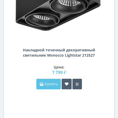
Накладной точечный декоративный
cветильник Monocco Lightstar 212527
Цена:
7 799 ₽
Купить