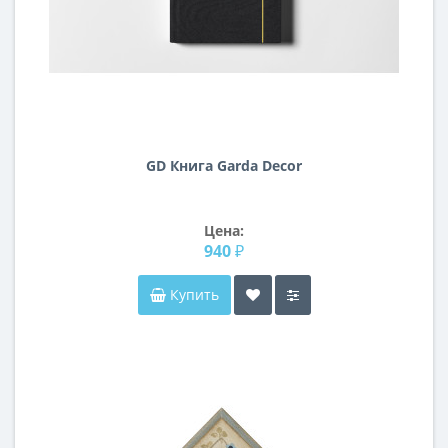
GD Книга Garda Decor
Цена:
940 ₽
Купить