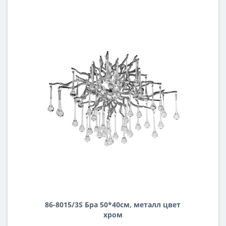
86-8015/3S Бра 50*40см, металл цвет
хром