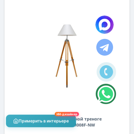
ИИ-дизайнер
Торшер на деревянной треноге
Примерить в интерьере
напольный K2KM008F-NW