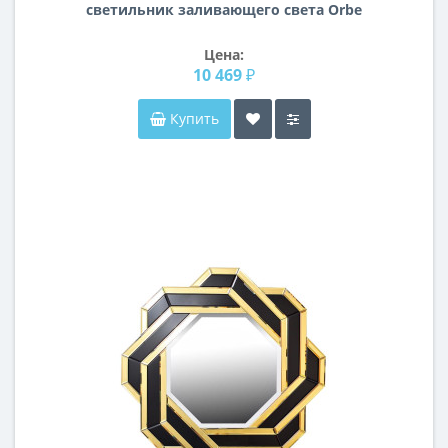
светильник заливающего света Orbe
Lightstar 051307
Цена:
10 469 ₽
Купить