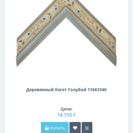
Деревянный багет Голубой 11663340
Цена:
14 710 ₽
Купить