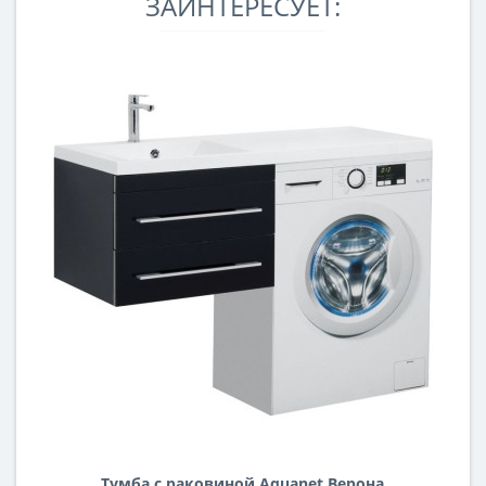
ЗАИНТЕРЕСУЕТ:
Тумба с раковиной Aquanet Верона