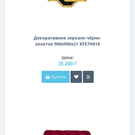
Декоративное зеркало чёрно-
золотое 900х900х21 KFE7H018
Цена:
35 200 ₽
Купить