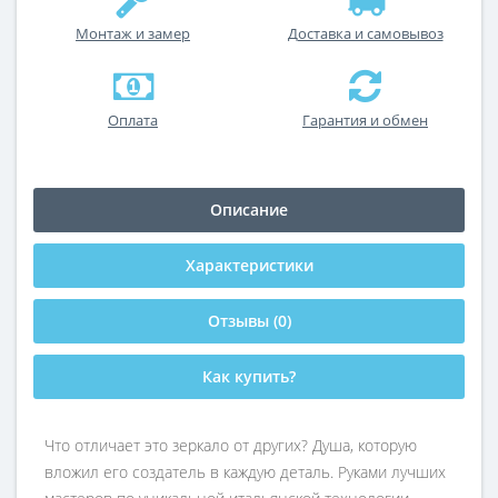
Монтаж и замер
Доставка и самовывоз
Оплата
Гарантия и обмен
Описание
Характеристики
Отзывы (0)
Как купить?
Что отличает это зеркало от других? Душа, которую
вложил его создатель в каждую деталь. Руками лучших