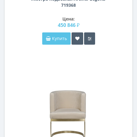
719368
Цена:
450 846 ₽
Купить