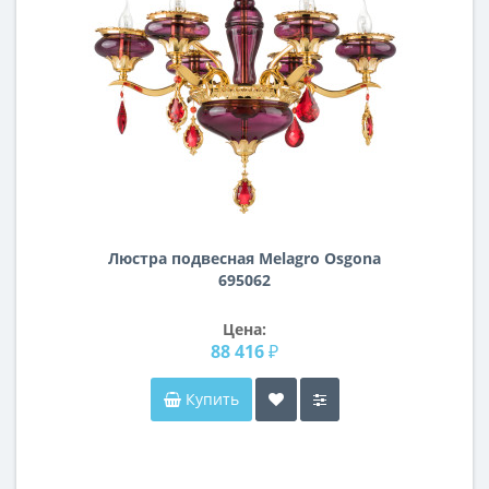
Люстра подвесная Melagro Osgona
695062
Цена:
88 416 ₽
Купить