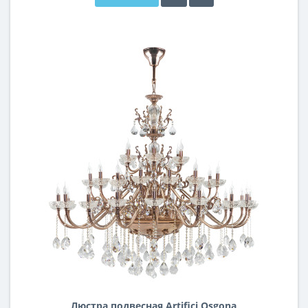
Люстра подвесная Artifici Osgona