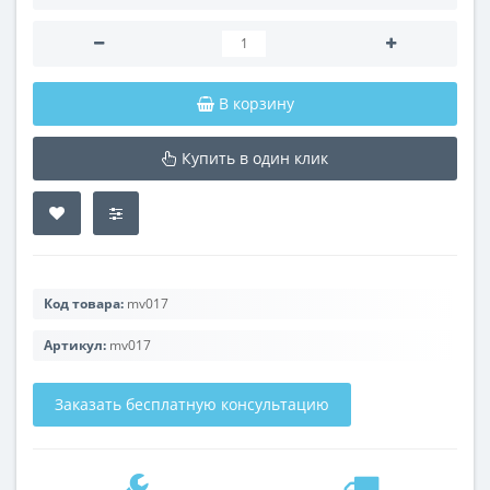
В корзину
Купить в один клик
Код товара:
mv017
Артикул:
mv017
Заказать бесплатную консультацию