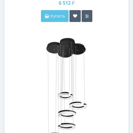
6 512 ₽
Купить