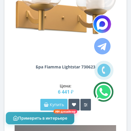
Бра Fiamma Lightstar 730623
Цена:
6 441 ₽
Купить
ИИ-дизайнер
Примерить в интерьере