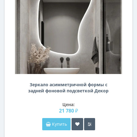
Зеркало асимметричной формы с
задней фоновой подсветкой Декор
05
Цена:
21 780 ₽
Купить