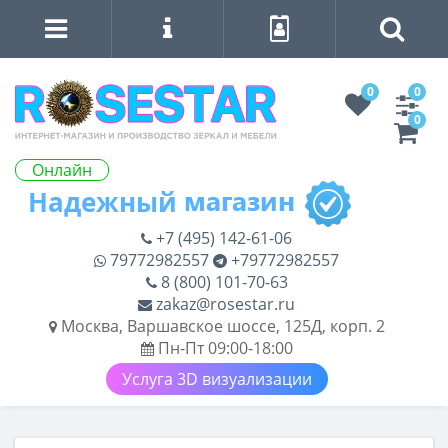
0
0
0
Онлайн
+7 (495) 142-61-06
79772982557
+79772982557
8 (800) 101-70-63
zakaz@rosestar.ru
Москва, Варшавское шоссе, 125Д, корп. 2
Пн-Пт 09:00-18:00
Услуга 3D визуализации