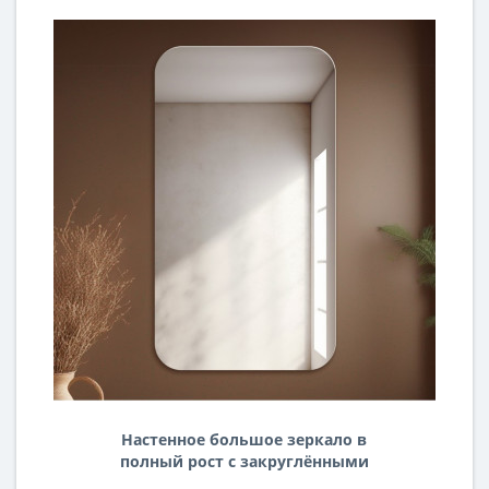
Настенное большое зеркало в
полный рост с закруглёнными
углами A74