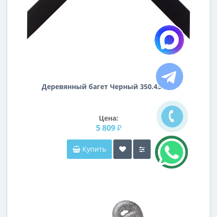
Деревянный багет Черный 350.43.000
Цена:
5 809 ₽
Купить