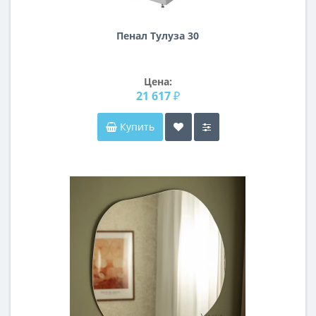
Пенал Тулуза 30
Цена:
21 617 ₽
Купить