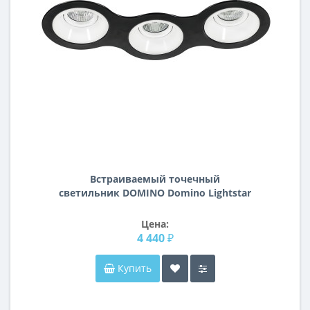
Встраиваемый точечный
светильник DOMINO Domino Lightstar
D697060606
Цена:
4 440 ₽
Купить