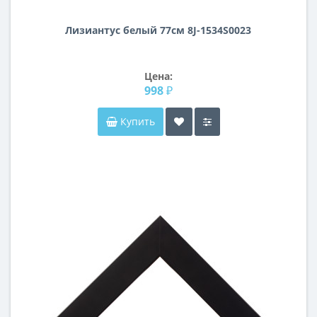
Лизиантус белый 77см 8J-1534S0023
Цена:
998 ₽
Купить