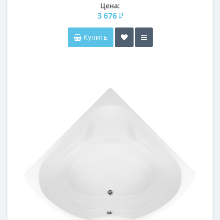
Цена:
3 676 ₽
Купить