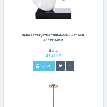
D6043 Статуэтка "Влюбленные" бел.
43*19*60см
Цена:
34 214 ₽
Купить