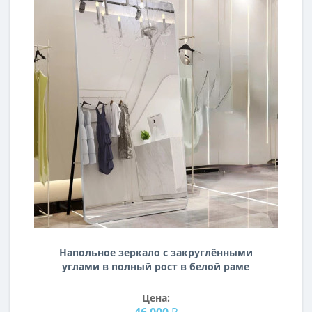
Напольное зеркало с закруглёнными
углами в полный рост в белой раме
с опорой на ножку MM021
Цена:
46 000 ₽