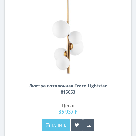
Люстра потолочная Croco Lightstar
815053
Цена:
35 937 ₽
Купить