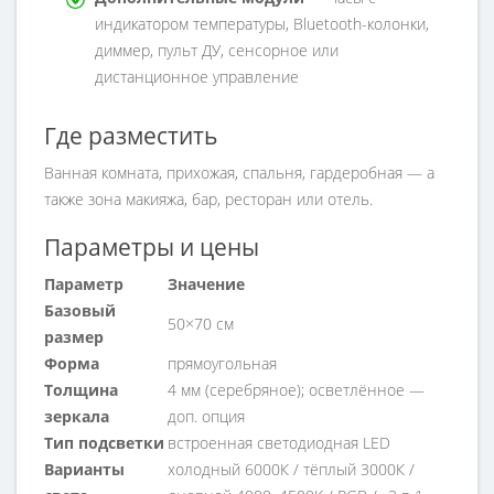
индикатором температуры, Bluetooth-колонки,
диммер, пульт ДУ, сенсорное или
дистанционное управление
Где разместить
Ванная комната, прихожая, спальня, гардеробная — а
также зона макияжа, бар, ресторан или отель.
Параметры и цены
Параметр
Значение
Базовый
50×70 см
размер
Форма
прямоугольная
Толщина
4 мм (серебряное); осветлённое —
зеркала
доп. опция
Тип подсветки
встроенная светодиодная LED
Варианты
холодный 6000К / тёплый 3000К /