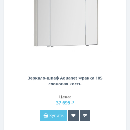
Зеркало-шкаф Aquanet Франка 105
слоновая кость
Цена:
37 695 ₽
Купить