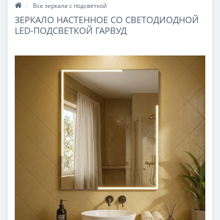
Все зеркала с подсветкой
ЗЕРКАЛО НАСТЕННОЕ СО СВЕТОДИОДНОЙ
LED-ПОДСВЕТКОЙ ГАРВУД