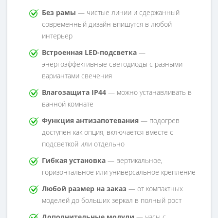
Без рамы
— чистые линии и сдержанный
современный дизайн впишутся в любой
интерьер
Встроенная LED-подсветка
—
энергоэффективные светодиоды с разными
вариантами свечения
Влагозащита IP44
— можно устанавливать в
ванной комнате
Функция антизапотевания
— подогрев
доступен как опция, включается вместе с
подсветкой или отдельно
Гибкая установка
— вертикальное,
горизонтальное или универсальное крепление
Любой размер на заказ
— от компактных
моделей до больших зеркал в полный рост
Дополнительные модули
— часы с