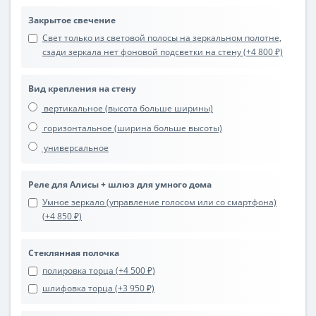
Закрытое свечение
Свет только из световой полосы на зеркальном полотне,
сзади зеркала нет фоновой подсветки на стену (+4 800 ₽)
Вид крепления на стену
вертикальное (высота больше ширины)
горизонтальное (ширина больше высоты)
универсальное
Реле для Алисы + шлюз для умного дома
Умное зеркало (управление голосом или со смартфона)
(+4 850 ₽)
Стеклянная полочка
полировка торца (+4 500 ₽)
шлифовка торца (+3 950 ₽)