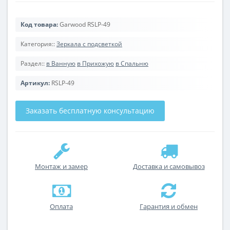
Код товара:
Garwood RSLP-49
Категория::
Зеркала с подсветкой
Раздел::
в Ванную
в Прихожую
в Спальню
Артикул:
RSLP-49
Заказать бесплатную консультацию
Монтаж и замер
Доставка и самовывоз
Оплата
Гарантия и обмен