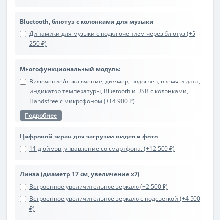
Bluetooth, блютуз с колонками для музыки
Динамики для музыки с подключением через блютуз (+5
250 ₽)
Многофункциональный модуль:
Включение/выключение, диммер, подогрев, время и дата,
индикатор температуры, Bluetooth и USB с колонками,
Handsfree с микрофоном (+14 900 ₽)
Подробнее
Цифровой экран для загрузки видео и фото
11 дюймов, управление со смартфона. (+12 500 ₽)
Линза (диаметр 17 см, увеличение х7)
Встроенное увеличительное зеркало (+2 500 ₽)
Встроенное увеличительное зеркало с подсветкой (+4 500
₽)