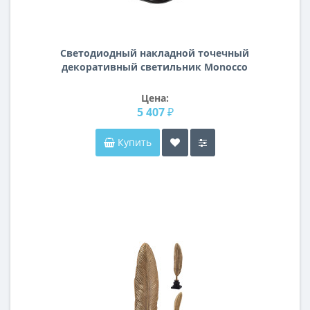
Светодиодный накладной точечный
декоративный светильник Monocco
Lightstar 052337
Цена:
5 407 ₽
Купить