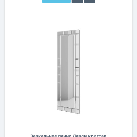
Зеркальное панно Лавли кристал