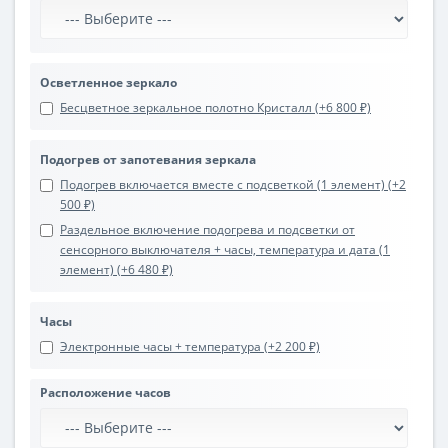
Осветленное зеркало
Бесцветное зеркальное полотно Кристалл (+6 800 ₽)
Подогрев от запотевания зеркала
Подогрев включается вместе с подсветкой (1 элемент) (+2
500 ₽)
Раздельное включение подогрева и подсветки от
сенсорного выключателя + часы, температура и дата (1
элемент) (+6 480 ₽)
Часы
Электронные часы + температура (+2 200 ₽)
Расположение часов