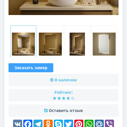
Заказать замер
В наличии
Рейтинг:
Оставить отзыв
VK
Facebook
Telegram
Odnoklassniki
Skype
Twitter
Pinterest
WhatsApp
Mail.Ru
Viber