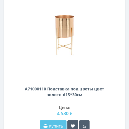
A71000110 Подставка под цветы цвет
золото d15*30см
Цена:
4 530 ₽
Купить