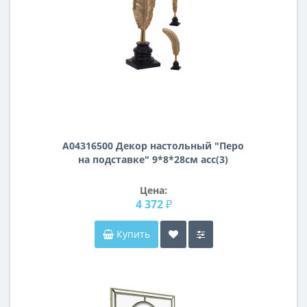
A04316500 Декор настольный "Перо
на подставке" 9*8*28см асс(3)
Цена:
4 372 ₽
Купить