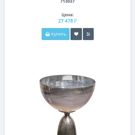
713037
Цена:
27 478 ₽
Купить