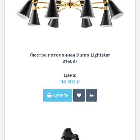
Люстра потолочная Dumo Lightstar
816087
Цена:
94 302 ₽
Купить