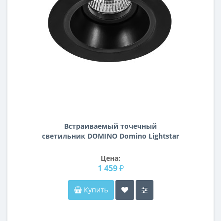
Встраиваемый точечный
светильник DOMINO Domino Lightstar
D61707
Цена:
1 459 ₽
Купить