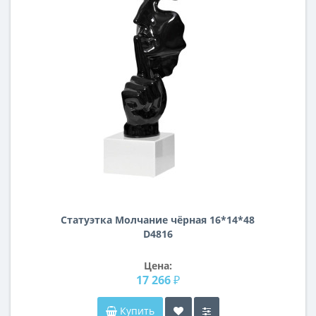
Статуэтка Молчание чёрная 16*14*48
D4816
Цена:
17 266 ₽
Купить