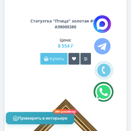
Статуэтка "Птица" золотая 40см
A98000380
Цена:
8 554 ₽
Купить
ИИ-дизайнер
Примерить в интерьере