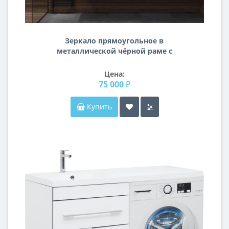
Зеркало прямоугольное в
металлической чёрной раме с
креплением к потолку Левита
Цена:
75 000 ₽
Купить