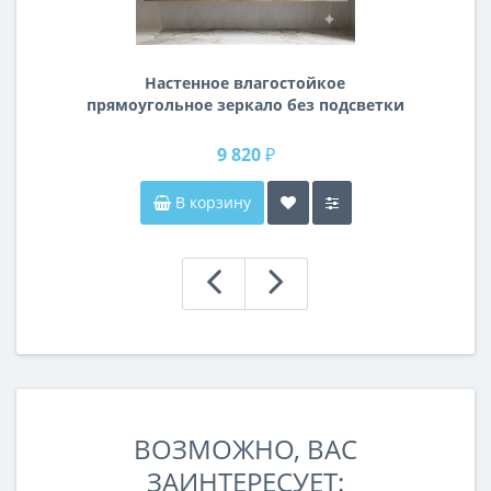
Настенное влагостойкое
прямоугольное зеркало без подсветки
и без рамы 140 см (1400 мм)
9 820 ₽
В корзину
ВОЗМОЖНО, ВАС
ЗАИНТЕРЕСУЕТ: