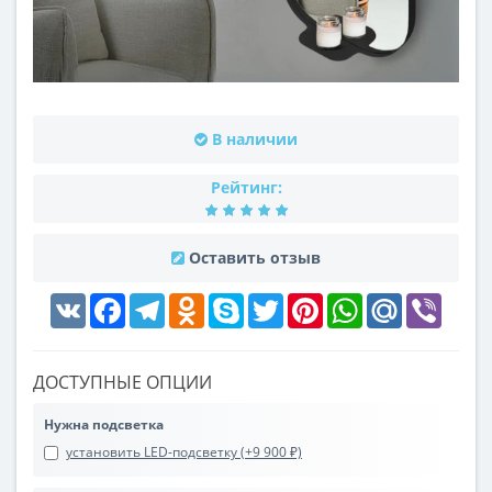
В наличии
Рейтинг:
Оставить отзыв
VK
Facebook
Telegram
Odnoklassniki
Skype
Twitter
Pinterest
WhatsApp
Mail.Ru
Viber
ДОСТУПНЫЕ ОПЦИИ
Нужна подсветка
установить LED-подсветку (+9 900 ₽)