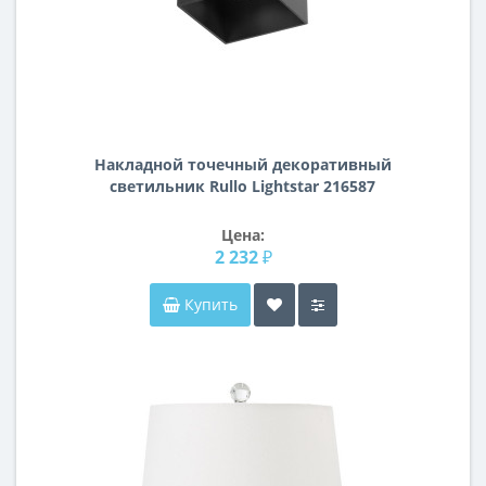
Накладной точечный декоративный
cветильник Rullo Lightstar 216587
Цена:
2 232 ₽
Купить