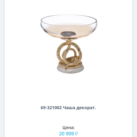
69-321002 Чаша декорат.
Цена:
20 909 ₽