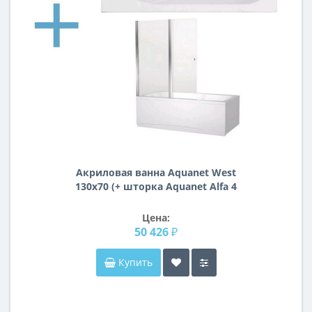
Акриловая ванна Aquanet West
130x70 (+ шторка Aquanet Alfa 4
NF6222-pivot)
Цена:
50 426 ₽
Купить