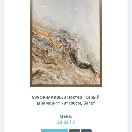
89VOR-MARBLE3 Постер "Серый
мрамор-1" 70*100см, багет
Цена:
39 347 ₽