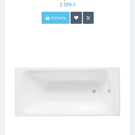
2 559 ₽
Купить