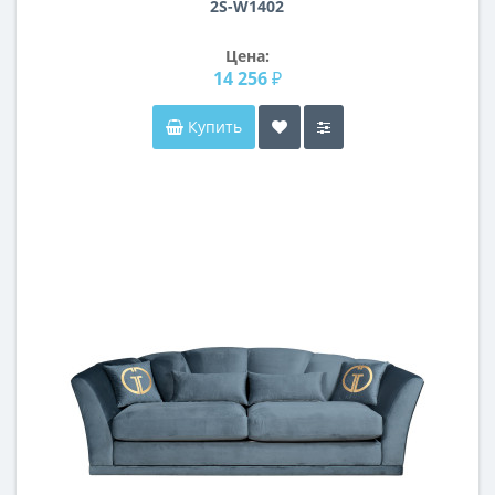
2S-W1402
Цена:
14 256 ₽
Купить