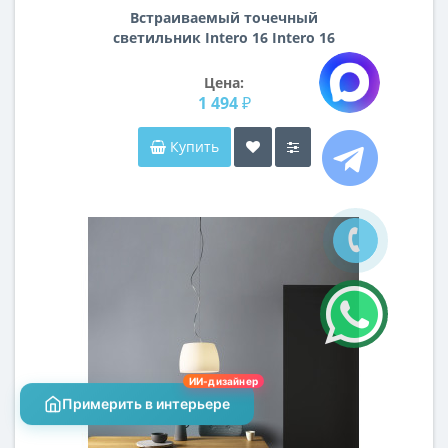
Встраиваемый точечный
светильник Intero 16 Intero 16
Lightstar i6290609
Цена:
1 494 ₽
Купить
ИИ-дизайнер
Примерить в интерьере