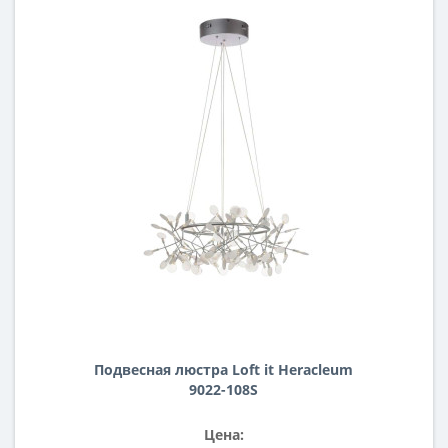
Подвесная люстра Loft it Heracleum
9022-108S
Цена: