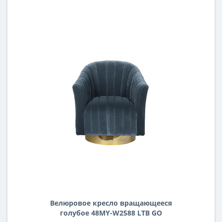
Велюровое кресло вращающееся
голубое 48MY-W2588 LTB GO