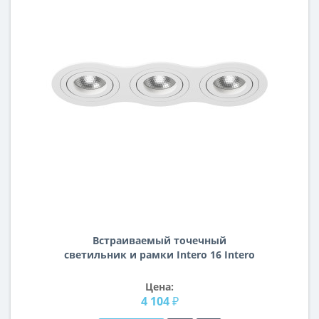
Встраиваемый точечный
светильник и рамки Intero 16 Intero
16 Lightstar i636060606
Цена:
4 104 ₽