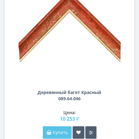
Деревянный багет Красный
089.64.046
Цена:
10 253 ₽
Купить