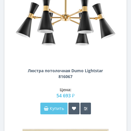
Люстра потолочная Dumo Lightstar
816067
Цена:
54 693 ₽
Купить