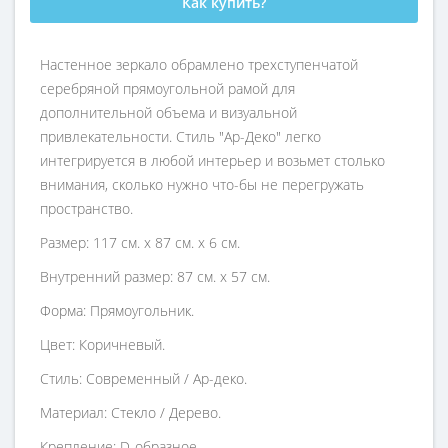
Как купить?
Настенное зеркало обрамлено трехступенчатой
серебряной прямоугольной рамой для
дополнительной объема и визуальной
привлекательности. Стиль "Ар-Деко" легко
интегрируется в любой интерьер и возьмет столько
внимания, сколько нужно что-бы не перегружать
пространство.
Размер: 117 см. х 87 см. х 6 см.
Внутренний размер: 87 см. х 57 см.
Форма: Прямоугольник.
Цвет: Коричневый.
Стиль: Современный / Ар-деко.
Материал: Стекло / Дерево.
Крепление: D-образное.