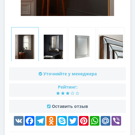
Уточняйте у менеджера
Рейтинг:
Оставить отзыв
VK
Facebook
Telegram
Odnoklassniki
Skype
Twitter
Pinterest
WhatsApp
Mail.Ru
Viber