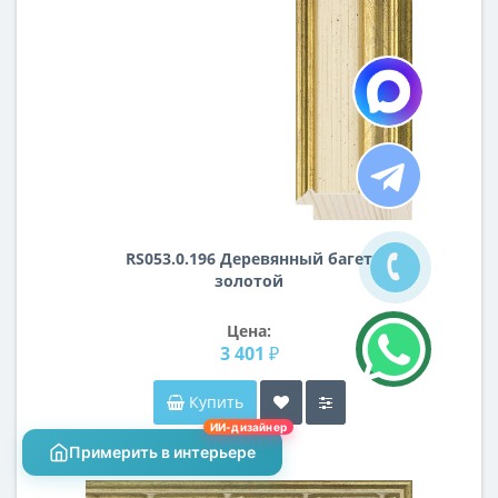
RS053.0.196 Деревянный багет
золотой
Цена:
3 401 ₽
Купить
ИИ-дизайнер
Примерить в интерьере