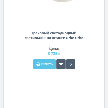
Трековый светодиодный
светильник на штанге Orbe Orbe
Lightstar A3T051216
Цена:
3 725 ₽
Купить