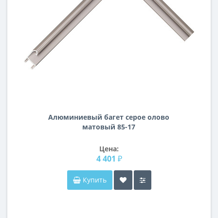
Алюминиевый багет серое олово
матовый 85-17
Цена:
4 401 ₽
Купить