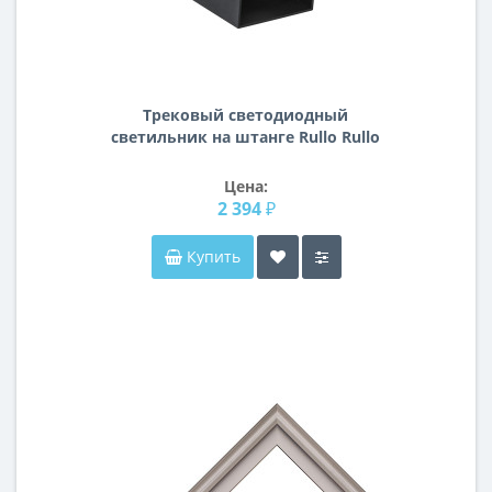
Трековый светодиодный
светильник на штанге Rullo Rullo
Lightstar A3T216587
Цена:
2 394 ₽
Купить