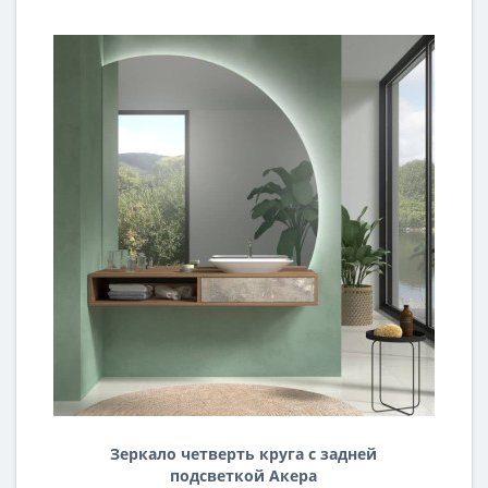
Зеркало четверть круга c задней
подсветкой Акера