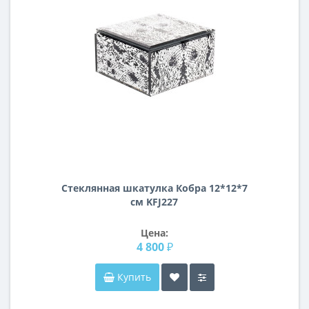
Стеклянная шкатулка Кобра 12*12*7
см KFJ227
Цена:
4 800 ₽
Купить