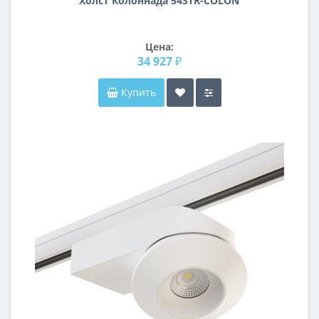
Холст Колоннада 54STR-COLON
Цена:
34 927 ₽
Купить