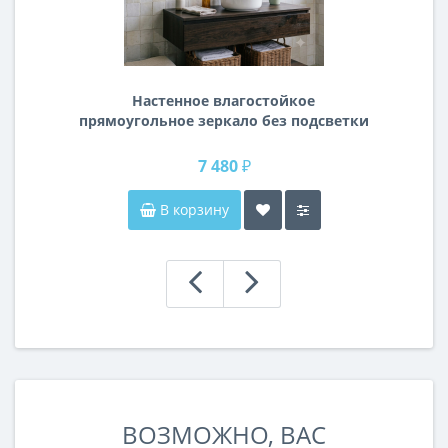
Настенное влагостойкое
прямоугольное зеркало без подсветки
и без рамы 120 см (1200 мм)
7 480 ₽
В корзину
ВОЗМОЖНО, ВАС