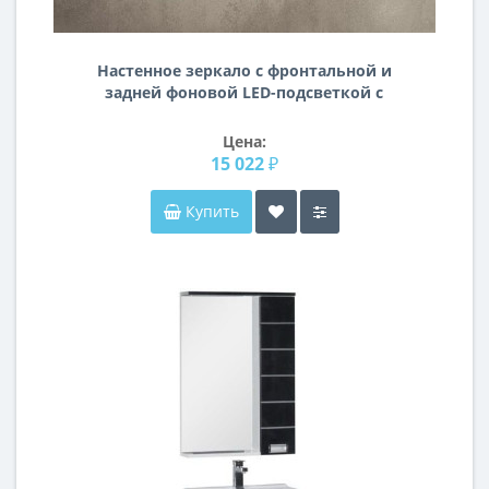
Настенное зеркало с фронтальной и
задней фоновой LED-подсветкой с
закруглёнными углами Нота 002
Цена:
15 022 ₽
Купить