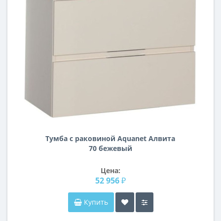
Тумба с раковиной Aquanet Алвита
70 бежевый
Цена:
52 956 ₽
Купить