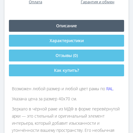
Оплата
Гарантия и обмен
Описание
Характеристики
Отзывы (0)
Как купить?
Возможен любой размер и любой цвет рамы по
RAL
.
Указана цена за размер 40х70 см.
Зеркало в чёрной раме из МДФ в форме перевёрнутой
арки — это стильный и оригинальный элемент
интерьера, который добавит изысканности и
утончённости вашему пространству. Его необычная