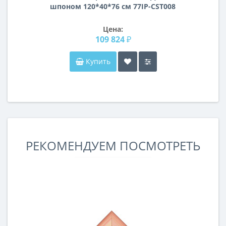
шпоном 120*40*76 см 77IP-CST008
Цена:
109 824 ₽
Купить
РЕКОМЕНДУЕМ ПОСМОТРЕТЬ