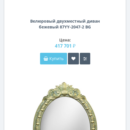
Велюровый двухместный диван
бежевый 87YY-2047-2 BG
Цена:
417 701 ₽
Купить