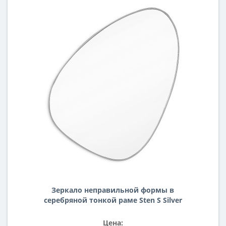
Зеркало неправильной формы в
серебряной тонкой раме Sten S Silver
(Стэн) Smal 66*83см
Цена: