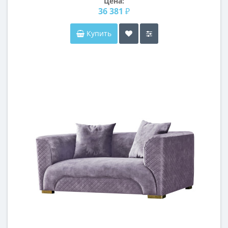
Цена:
36 381 ₽
Купить