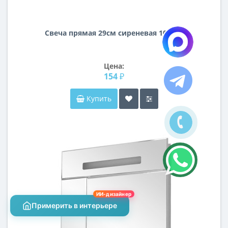
Свеча прямая 29см сиреневая 100010
Цена:
154 ₽
Купить
ИИ-дизайнер
Примерить в интерьере