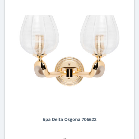
Бра Delta Osgona 706622