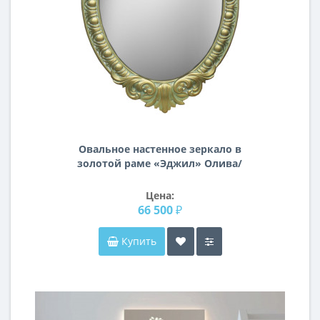
Овальное настенное зеркало в
золотой раме «Эджил» Олива/
золото/патина
Цена:
66 500 ₽
Купить